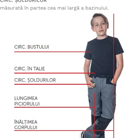
CIRC. ȘOLDURILOR
măsurată în partea cea mai largă a bazinului.