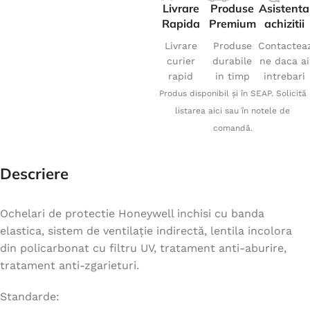
Livrare
Produse
Asistenta
Rapida
Premium
achizitii
Livrare
Produse
Contactea
curier
durabile
ne daca ai
rapid
in timp
intrebari
Produs disponibil și în SEAP. Solicită
listarea aici sau în notele de
comandă.
Descriere
Ochelari de protectie Honeywell inchisi cu banda
elastica, sistem de ventilație indirectă, lentila incolora
din policarbonat cu filtru UV, tratament anti-aburire,
tratament anti-zgarieturi.
Standarde: