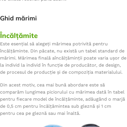
Ghid mărimi
Încălțămite
Este esențial să alegeți mărimea potrivită pentru
încălțăminte. Din păcate, nu există un tabel standard de
mărimi. Mărimea finală aîncălțăminții poate varia ușor de
la individ la individ în funcție de producător, de design,
de procesul de producție și de compoziția materialului.
Din acest motiv, cea mai bună abordare este să
comparăm lungimea piciorului cu mărimea dată în tabel
pentru fiecare model de încălțăminte, adăugând o marjă
de 0,5 cm pentru încălțămintea sub gleznă și 1 cm
pentru cea pe gleznă sau mai înaltă.