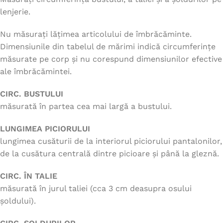
lenjerie.
Nu măsurați lățimea articolului de îmbrăcăminte.
Dimensiunile din tabelul de mărimi indică circumferințe
măsurate pe corp și nu corespund dimensiunilor efective
ale îmbrăcămintei.
CIRC. BUSTULUI
măsurată în partea cea mai largă a bustului.
LUNGIMEA PICIORULUI
lungimea cusăturii de la interiorul piciorului pantalonilor,
de la cusătura centrală dintre picioare și până la gleznă.
CIRC. ÎN TALIE
măsurată în jurul taliei (cca 3 cm deasupra osului
șoldului).