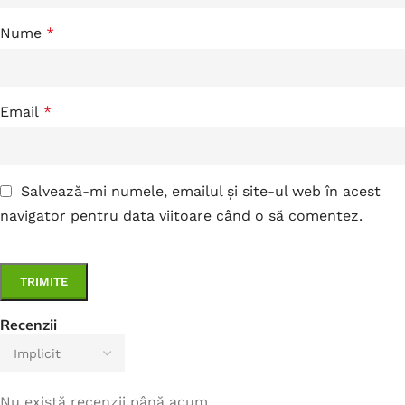
Nume
*
Email
*
Salvează-mi numele, emailul și site-ul web în acest
navigator pentru data viitoare când o să comentez.
Recenzii
Nu există recenzii până acum.