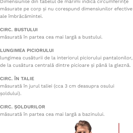
Dimensiunile din tabelul de mărimi indică circumferințe
măsurate pe corp și nu corespund dimensiunilor efective
ale îmbrăcămintei.
CIRC. BUSTULUI
măsurată în partea cea mai largă a bustului.
LUNGIMEA PICIORULUI
lungimea cusăturii de la interiorul piciorului pantalonilor,
de la cusătura centrală dintre picioare și până la gleznă.
CIRC. ÎN TALIE
măsurată în jurul taliei (cca 3 cm deasupra osului
șoldului).
CIRC. ȘOLDURILOR
măsurată în partea cea mai largă a bazinului.