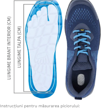
Instrucțiuni pentru măsurarea piciorului: