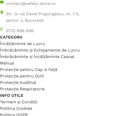
contact@safety-store.ro
Str. G-ral David Praporgescu, nr. 1-5,
sector 2, București
0722 696 696
CATEGORII
Încălțăminte de Lucru
Îmbrăcăminte și Echipamente de Lucru
Îmbrăcăminte și Încălțăminte Casual
Mănuși
Protecție pentru Cap si Față
Protecție pentru Ochi
Protecție Auditivă
Protecție Respiratorie
INFO UTILE
Termeni și Condiții
Politica Cookies
Politica GDPR