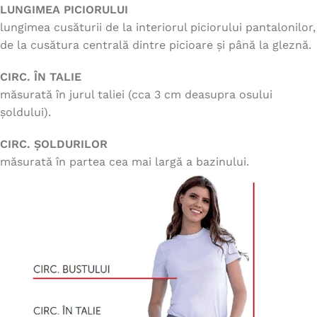
LUNGIMEA PICIORULUI
lungimea cusăturii de la interiorul piciorului pantalonilor,
de la cusătura centrală dintre picioare și până la gleznă.
CIRC. ÎN TALIE
măsurată în jurul taliei (cca 3 cm deasupra osului
șoldului).
CIRC. ȘOLDURILOR
măsurată în partea cea mai largă a bazinului.