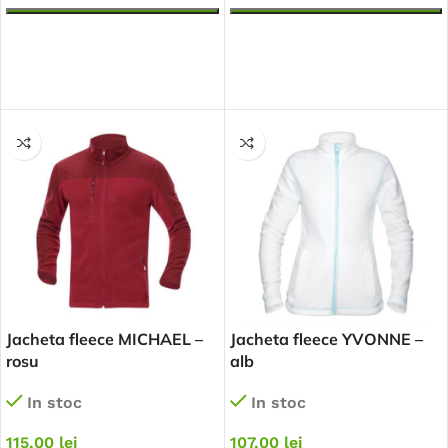
SELECTEAZĂ OPȚIUNILE
SELECTEAZĂ OPȚIUNILE
Jacheta fleece MICHAEL –
Jacheta fleece YVONNE –
rosu
alb
In stoc
In stoc
115,00
lei
107,00
lei