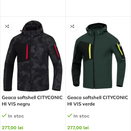
SELECTEAZĂ OPȚIUNILE
SELECTEAZĂ OPȚIUNILE
Geaca softshell CITYCONIC
Geaca softshell CITYCONIC
HI VIS negru
HI VIS verde
In stoc
In stoc
277,00
lei
277,00
lei