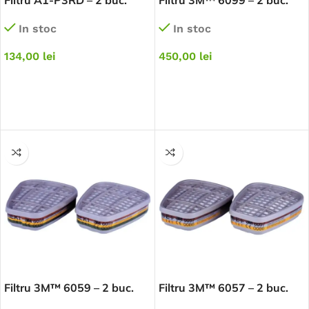
In stoc
In stoc
134,00
lei
450,00
lei
ADAUGĂ ÎN COȘ
ADAUGĂ ÎN COȘ
Filtru 3M™ 6059 – 2 buc.
Filtru 3M™ 6057 – 2 buc.