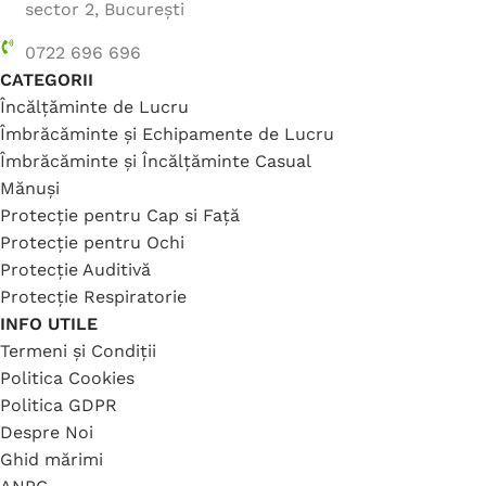
sector 2, București
0722 696 696
CATEGORII
Încălțăminte de Lucru
Îmbrăcăminte și Echipamente de Lucru
Îmbrăcăminte și Încălțăminte Casual
Mănuși
Protecție pentru Cap si Față
Protecție pentru Ochi
Protecție Auditivă
Protecție Respiratorie
INFO UTILE
Termeni și Condiții
Politica Cookies
Politica GDPR
Despre Noi
Ghid mărimi