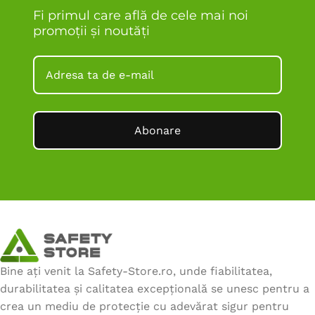
Fi primul care află de cele mai noi
promoții și noutăți
Abonare
Bine ați venit la Safety-Store.ro, unde fiabilitatea,
durabilitatea și calitatea excepțională se unesc pentru a
crea un mediu de protecție cu adevărat sigur pentru