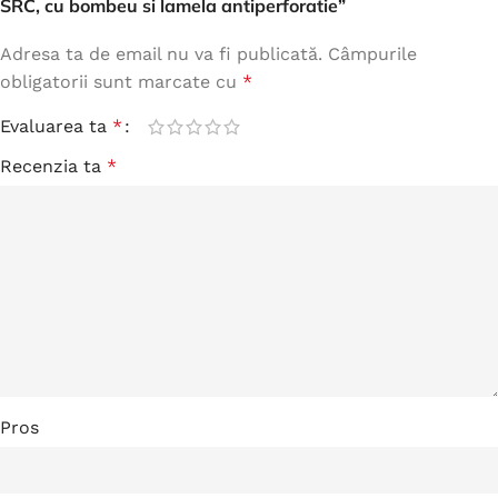
SRC, cu bombeu si lamela antiperforatie”
Adresa ta de email nu va fi publicată.
Câmpurile
obligatorii sunt marcate cu
*
Evaluarea ta
*
Recenzia ta
*
Pros