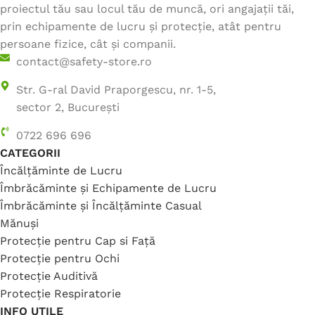
proiectul tău sau locul tău de muncă, ori angajații tăi,
prin echipamente de lucru și protecție, atât pentru
persoane fizice, cât și companii.
contact@safety-store.ro
Str. G-ral David Praporgescu, nr. 1-5,
sector 2, București
0722 696 696
CATEGORII
Încălțăminte de Lucru
Îmbrăcăminte și Echipamente de Lucru
Îmbrăcăminte și Încălțăminte Casual
Mănuși
Protecție pentru Cap si Față
Protecție pentru Ochi
Protecție Auditivă
Protecție Respiratorie
INFO UTILE