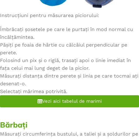
Instrucțiuni pentru măsurarea piciorului:
Îmbrăcați șosetele pe care le purtați în mod normal cu
încălțămintea.
Pășiți pe foaia de hârtie cu călcâiul perpendicular pe
perete.
Folosind un pix și o riglă, trasați apoi o linie imediat în
fața celui mai lung deget de la picior.
Măsurați distanța dintre perete și linia pe care tocmai ați
desenat-o.
Selectați mărimea potrivită.
Vezi aici tabelul de marimi
Bărbați
Măsurați circumferința bustului, a taliei și a șoldurilor pe