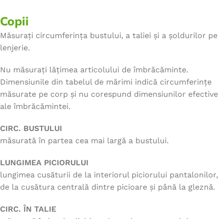
Copii
Măsurați circumferința bustului, a taliei și a șoldurilor pe
lenjerie.
Nu măsurați lățimea articolului de îmbrăcăminte.
Dimensiunile din tabelul de mărimi indică circumferințe
măsurate pe corp și nu corespund dimensiunilor efective
ale îmbrăcămintei.
CIRC. BUSTULUI
măsurată în partea cea mai largă a bustului.
LUNGIMEA PICIORULUI
lungimea cusăturii de la interiorul piciorului pantalonilor,
de la cusătura centrală dintre picioare și până la gleznă.
CIRC. ÎN TALIE