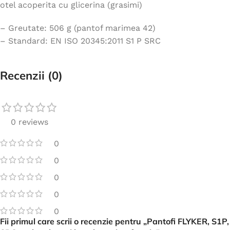
otel acoperita cu glicerina (grasimi)
– Greutate: 506 g (pantof marimea 42)
– Standard: EN ISO 20345:2011 S1 P SRC
Recenzii (0)
0 reviews
0
0
0
0
0
Fii primul care scrii o recenzie pentru „Pantofi FLYKER, S1P,