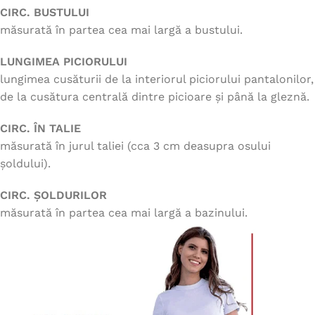
CIRC. BUSTULUI
măsurată în partea cea mai largă a bustului.
LUNGIMEA PICIORULUI
lungimea cusăturii de la interiorul piciorului pantalonilor,
de la cusătura centrală dintre picioare și până la gleznă.
CIRC. ÎN TALIE
măsurată în jurul taliei (cca 3 cm deasupra osului
șoldului).
CIRC. ȘOLDURILOR
măsurată în partea cea mai largă a bazinului.