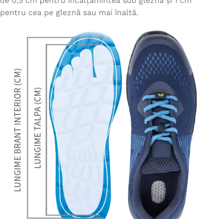
de 0,5 cm pentru încălțămintea sub gleznă și 1 cm
pentru cea pe gleznă sau mai înaltă.