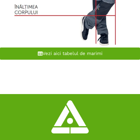
Vezi aici tabelul de marimi