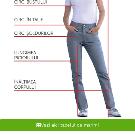
Vezi aici tabelul de marimi