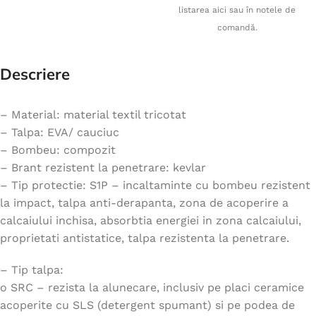
listarea aici sau în notele de
comandă.
Descriere
– Material: material textil tricotat
– Talpa: EVA/ cauciuc
– Bombeu: compozit
– Brant rezistent la penetrare: kevlar
– Tip protectie: S1P – incaltaminte cu bombeu rezistent
la impact, talpa anti-derapanta, zona de acoperire a
calcaiului inchisa, absorbtia energiei in zona calcaiului,
proprietati antistatice, talpa rezistenta la penetrare.
– Tip talpa:
o SRC – rezista la alunecare, inclusiv pe placi ceramice
acoperite cu SLS (detergent spumant) si pe podea de