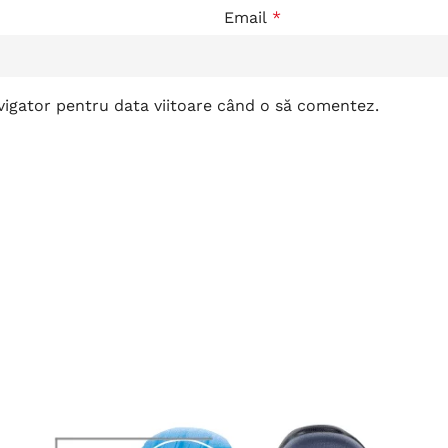
Email
*
avigator pentru data viitoare când o să comentez.