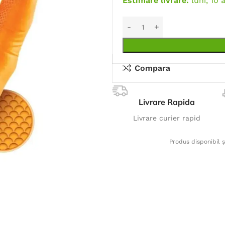
Estimare livrare:
luni, 10 
Compara
Livrare Rapida
Livrare curier rapid
Produs disponibil ș