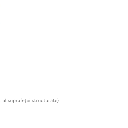
t al suprafeței structurate)