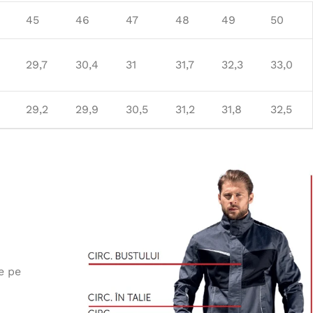
45
46
47
48
49
50
29,7
30,4
31
31,7
32,3
33,0
29,2
29,9
30,5
31,2
31,8
32,5
e pe