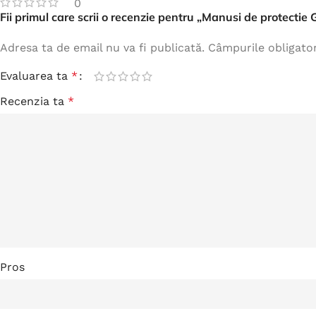
0
Fii primul care scrii o recenzie pentru „Manusi de protectie
Adresa ta de email nu va fi publicată.
Câmpurile obligato
Evaluarea ta
*
Recenzia ta
*
Pros