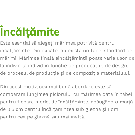
Încălțămite
Este esențial să alegeți mărimea potrivită pentru
încălțăminte. Din păcate, nu există un tabel standard de
mărimi. Mărimea finală aîncălțăminții poate varia ușor de
la individ la individ în funcție de producător, de design,
de procesul de producție și de compoziția materialului.
Din acest motiv, cea mai bună abordare este să
comparăm lungimea piciorului cu mărimea dată în tabel
pentru fiecare model de încălțăminte, adăugând o marjă
de 0,5 cm pentru încălțămintea sub gleznă și 1 cm
pentru cea pe gleznă sau mai înaltă.