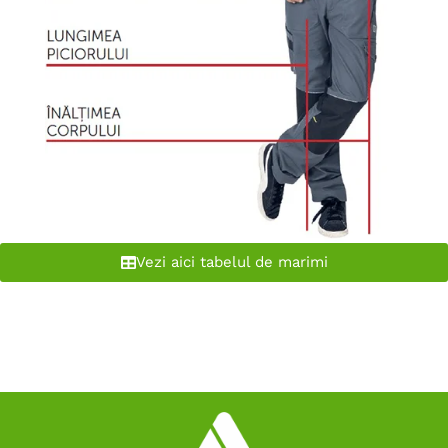
Vezi aici tabelul de marimi