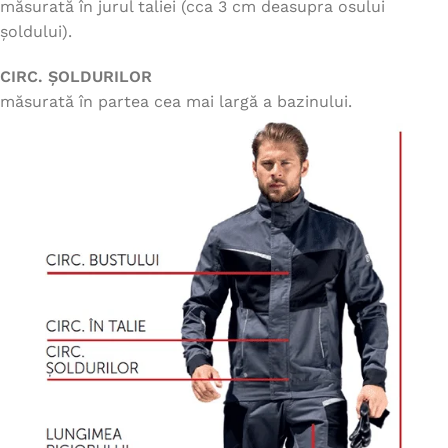
măsurată în jurul taliei (cca 3 cm deasupra osului
șoldului).
CIRC. ȘOLDURILOR
măsurată în partea cea mai largă a bazinului.