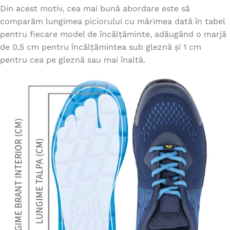
Din acest motiv, cea mai bună abordare este să
comparăm lungimea piciorului cu mărimea dată în tabel
pentru fiecare model de încălțăminte, adăugând o marjă
de 0,5 cm pentru încălțămintea sub gleznă și 1 cm
pentru cea pe gleznă sau mai înaltă.