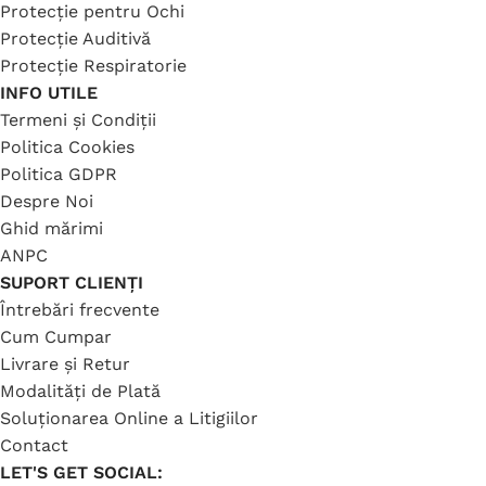
Protecție pentru Ochi
Protecție Auditivă
Protecție Respiratorie
INFO UTILE
Termeni și Condiții
Politica Cookies
Politica GDPR
Despre Noi
Ghid mărimi
ANPC
SUPORT CLIENȚI
Întrebări frecvente
Cum Cumpar
Livrare și Retur
Modalități de Plată
Soluționarea Online a Litigiilor
Contact
LET'S GET SOCIAL: