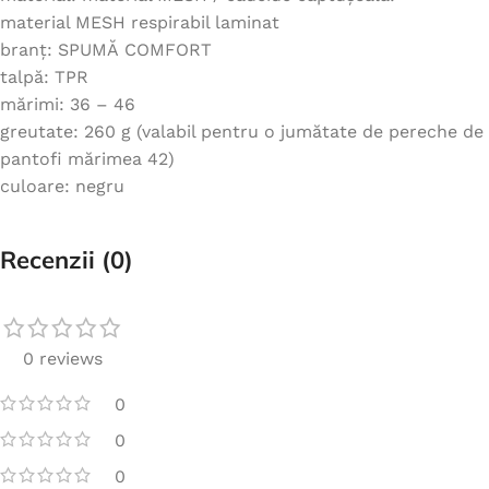
material MESH respirabil laminat
branț: SPUMĂ COMFORT
talpă: TPR
mărimi: 36 – 46
greutate: 260 g (valabil pentru o jumătate de pereche de
pantofi mărimea 42)
culoare: negru
Recenzii (0)
0 reviews
0
0
0