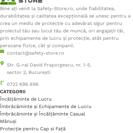
Bine ați venit la Safety-Store.ro, unde fiabilitatea,
durabilitatea și calitatea excepțională se unesc pentru a
crea un mediu de protecție cu adevărat sigur pentru
proiectul tău sau locul tău de muncă, ori angajații tăi,
prin echipamente de lucru și protecție, atât pentru
persoane fizice, cât și companii.
contact@safety-store.ro
Str. G-ral David Praporgescu, nr. 1-5,
sector 2, București
0722 696 696
CATEGORII
Încălțăminte de Lucru
Îmbrăcăminte și Echipamente de Lucru
Îmbrăcăminte și Încălțăminte Casual
Mănuși
Protecție pentru Cap si Față