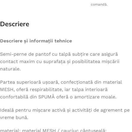
comandă.
Descriere
Descriere și informații tehnice
Semi-perne de pantof cu talpă subțire care asigură
contact maxim cu suprafața și posibilitatea mișcării
naturale.
Partea superioară ușoară, confecționată din material
MESH, oferă respirabilitate, iar talpa interioară
confortabilă din SPUMĂ oferă o amortizare moale.
Ideală pentru mișcare activă și activități de agrement pe
vreme bună.
material: material MESH / cauciuc căptușeală: