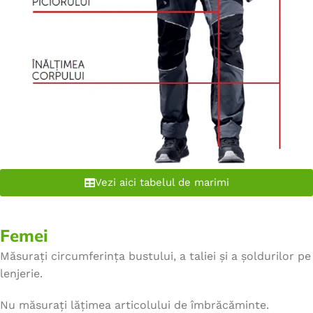
Vezi aici tabelul de marimi
Femei
Măsurați circumferința bustului, a taliei și a șoldurilor pe
lenjerie.
Nu măsurați lățimea articolului de îmbrăcăminte.