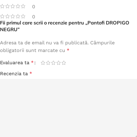
0
0
Fii primul care scrii o recenzie pentru „Pantofi DROPIGO
NEGRU”
Adresa ta de email nu va fi publicată.
Câmpurile
obligatorii sunt marcate cu
*
Evaluarea ta
*
Recenzia ta
*