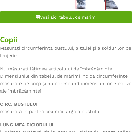
Vezi aici tabelul de marimi
Copii
Măsurați circumferința bustului, a taliei și a șoldurilor pe
lenjerie.
Nu măsurați lățimea articolului de îmbrăcăminte.
Dimensiunile din tabelul de mărimi indică circumferințe
măsurate pe corp și nu corespund dimensiunilor efective
ale îmbrăcămintei.
CIRC. BUSTULUI
măsurată în partea cea mai largă a bustului.
LUNGIMEA PICIORULUI