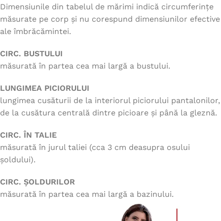
Dimensiunile din tabelul de mărimi indică circumferințe
măsurate pe corp și nu corespund dimensiunilor efective
ale îmbrăcămintei.
CIRC. BUSTULUI
măsurată în partea cea mai largă a bustului.
LUNGIMEA PICIORULUI
lungimea cusăturii de la interiorul piciorului pantalonilor,
de la cusătura centrală dintre picioare și până la gleznă.
CIRC. ÎN TALIE
măsurată în jurul taliei (cca 3 cm deasupra osului
șoldului).
CIRC. ȘOLDURILOR
măsurată în partea cea mai largă a bazinului.