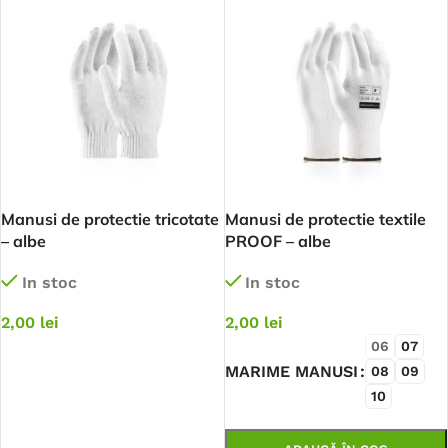
Manusi de protectie tricotate
Manusi de protectie textile
– albe
PROOF – albe
In stoc
In stoc
2,00
lei
2,00
lei
06
07
ADAUGĂ ÎN COȘ
MARIME MANUSI
08
09
10