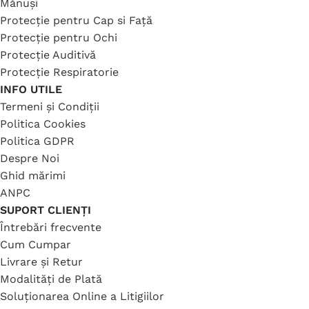
Mănuși
Protecție pentru Cap si Față
Protecție pentru Ochi
Protecție Auditivă
Protecție Respiratorie
INFO UTILE
Termeni și Condiții
Politica Cookies
Politica GDPR
Despre Noi
Ghid mărimi
ANPC
SUPORT CLIENȚI
Întrebări frecvente
Cum Cumpar
Livrare și Retur
Modalități de Plată
Soluționarea Online a Litigiilor