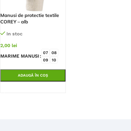
Manusi de protectie textile
COREY – alb
In stoc
2,00
lei
07
08
MARIME MANUSI
09
10
ADAUGĂ ÎN COȘ
SELECTEAZĂ OPȚIUNILE