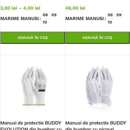
3,00
lei
–
4,00
lei
48,00
lei
08
09
08
09
MARIME MANUSI
MARIME MANUSI
10
10
ADAUGĂ ÎN COȘ
ADAUGĂ ÎN COȘ
SELECTEAZĂ OPȚIUNILE
SELECTEAZĂ OPȚIUNILE
Manusi de protectie BUDDY
Manusi de protectie BUDDY
EVOLUTION din bumbac cu
din bumbac cu picouri