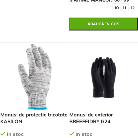
10
11
12
ADAUGĂ ÎN COȘ
SELECTEAZĂ OPȚIUNILE
Manusi de protectie tricotate
Manusi de exterior
KASILON
BREEFFIDRY G24
In stoc
In stoc