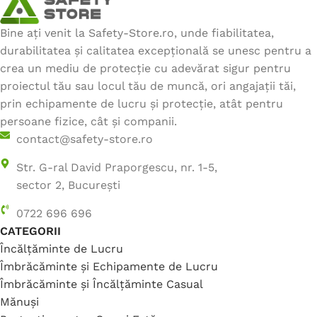
Bine ați venit la Safety-Store.ro, unde fiabilitatea,
durabilitatea și calitatea excepțională se unesc pentru a
crea un mediu de protecție cu adevărat sigur pentru
proiectul tău sau locul tău de muncă, ori angajații tăi,
prin echipamente de lucru și protecție, atât pentru
persoane fizice, cât și companii.
contact@safety-store.ro
Str. G-ral David Praporgescu, nr. 1-5,
sector 2, București
0722 696 696
CATEGORII
Încălțăminte de Lucru
Îmbrăcăminte și Echipamente de Lucru
Îmbrăcăminte și Încălțăminte Casual
Mănuși