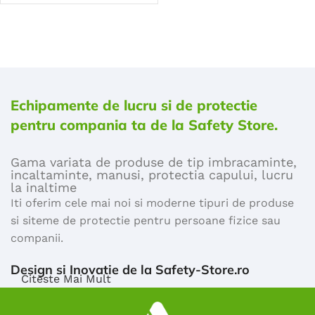
Echipamente de lucru si de protectie
pentru compania ta de la Safety Store.
Gama variata de produse de tip imbracaminte,
incaltaminte, manusi, protectia capului, lucru
la inaltime
Iti oferim cele mai noi si moderne tipuri de produse
si siteme de protectie pentru persoane fizice sau
companii.
Design si Inovatie de la Safety-Store.ro
Citeste Mai Mult
Majoritatea produselor comercializate de safety