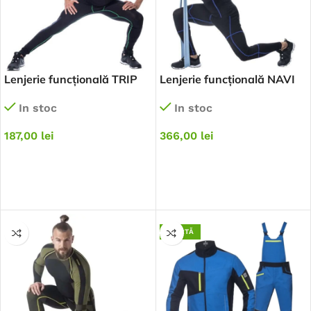
Lenjerie funcțională TRIP
Lenjerie funcțională NAVI
In stoc
In stoc
187,00
lei
366,00
lei
SELECTEAZĂ OPȚIUNILE
SELECTEAZĂ OPȚIUNILE
OFERTĂ