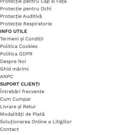
Protecție pentru Cap si Față
Protecție pentru Ochi
Protecție Auditivă
Protecție Respiratorie
INFO UTILE
Termeni și Condiții
Politica Cookies
Politica GDPR
Despre Noi
Ghid mărimi
ANPC
SUPORT CLIENȚI
Întrebări frecvente
Cum Cumpar
Livrare și Retur
Modalități de Plată
Soluționarea Online a Litigiilor
Contact