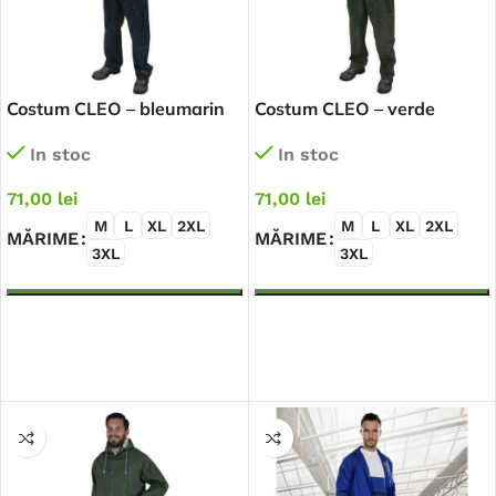
Costum CLEO – bleumarin
Costum CLEO – verde
In stoc
In stoc
71,00
lei
71,00
lei
M
L
XL
2XL
M
L
XL
2XL
MĂRIME
MĂRIME
3XL
3XL
SELECTEAZĂ OPȚIUNILE
SELECTEAZĂ OPȚIUNILE