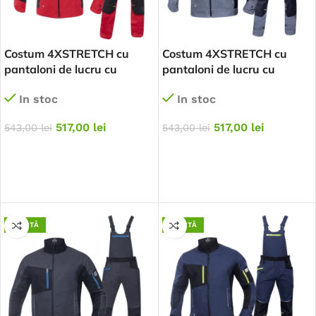
Costum 4XSTRETCH cu
Costum 4XSTRETCH cu
pantaloni de lucru cu
pantaloni de lucru cu
pieptar – rosu
pieptar – gri
In stoc
In stoc
517,00
lei
517,00
lei
543,00
lei
543,00
lei
SELECTEAZĂ OPȚIUNILE
SELECTEAZĂ OPȚIUNILE
OFERTĂ
OFERTĂ