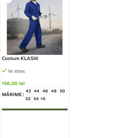
Costum KLASIK
In stoc
156,00
lei
42
44
46
48
50
MĂRIME
52
54
+6
SELECTEAZĂ OPȚIUNILE