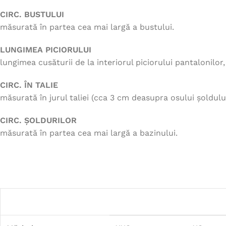
CIRC. BUSTULUI
măsurată în partea cea mai largă a bustului.
LUNGIMEA PICIORULUI
lungimea cusăturii de la interiorul piciorului pantalonilor
CIRC. ÎN TALIE
măsurată în jurul taliei (cca 3 cm deasupra osului șoldului
CIRC. ȘOLDURILOR
măsurată în partea cea mai largă a bazinului.