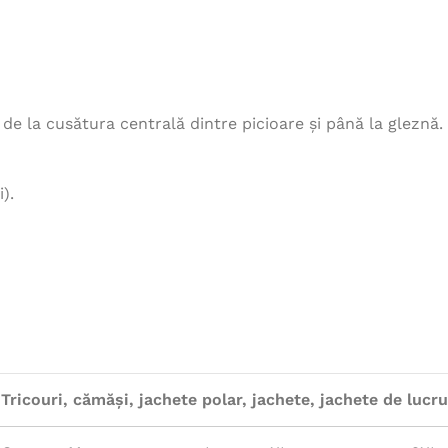
, de la cusătura centrală dintre picioare și până la gleznă.
).
Tricouri, cămăși, jachete polar, jachete, jachete de lucru