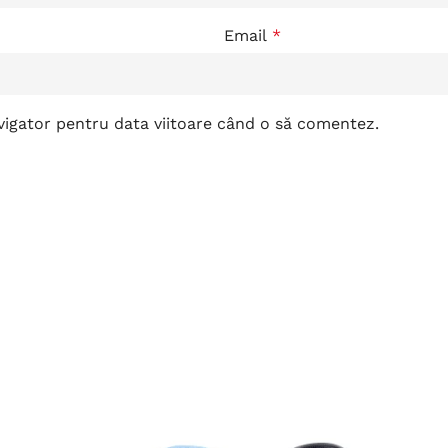
Email
*
avigator pentru data viitoare când o să comentez.