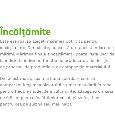
Încălțămite
Este esențial să alegeți mărimea potrivită pentru
încălțăminte. Din păcate, nu există un tabel standard de
mărimi. Mărimea finală aîncălțăminții poate varia ușor de
la individ la individ în funcție de producător, de design,
de procesul de producție și de compoziția materialului.
Din acest motiv, cea mai bună abordare este să
comparăm lungimea piciorului cu mărimea dată în tabel
pentru fiecare model de încălțăminte, adăugând o marjă
de 0,5 cm pentru încălțămintea sub gleznă și 1 cm
pentru cea pe gleznă sau mai înaltă.