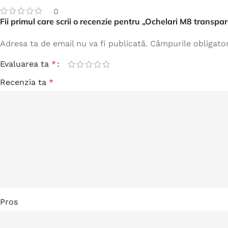
0
Fii primul care scrii o recenzie pentru „Ochelari M8 transpar
Adresa ta de email nu va fi publicată.
Câmpurile obligato
Evaluarea ta
*
Recenzia ta
*
Pros