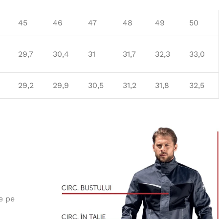
45
46
47
48
49
50
29,7
30,4
31
31,7
32,3
33,0
29,2
29,9
30,5
31,2
31,8
32,5
e pe