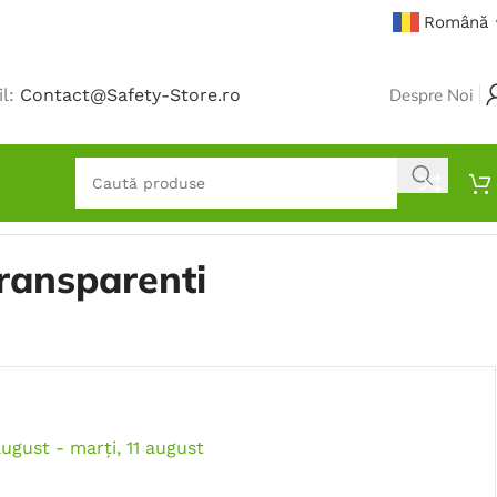
Română
il:
Contact@Safety-Store.ro
Despre Noi
ransparenti
august - marți, 11 august