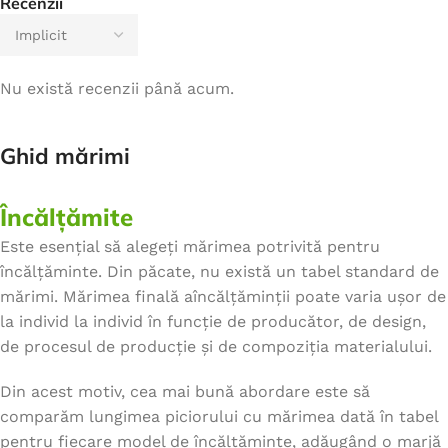
Recenzii
Nu există recenzii până acum.
Ghid mărimi
Încălțămite
Este esențial să alegeți mărimea potrivită pentru
încălțăminte. Din păcate, nu există un tabel standard de
mărimi. Mărimea finală aîncălțăminții poate varia ușor de
la individ la individ în funcție de producător, de design,
de procesul de producție și de compoziția materialului.
Din acest motiv, cea mai bună abordare este să
comparăm lungimea piciorului cu mărimea dată în tabel
pentru fiecare model de încălțăminte, adăugând o marjă