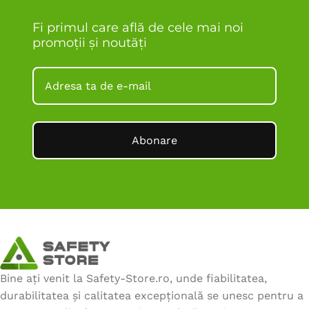
Fi primul care află de cele mai noi
promoții și noutăți
Abonare
Bine ați venit la Safety-Store.ro, unde fiabilitatea,
durabilitatea și calitatea excepțională se unesc pentru a