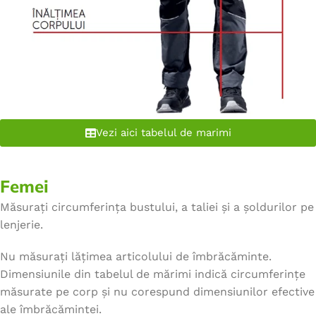
Vezi aici tabelul de marimi
Femei
Măsurați circumferința bustului, a taliei și a șoldurilor pe
lenjerie.
Nu măsurați lățimea articolului de îmbrăcăminte.
Dimensiunile din tabelul de mărimi indică circumferințe
măsurate pe corp și nu corespund dimensiunilor efective
ale îmbrăcămintei.