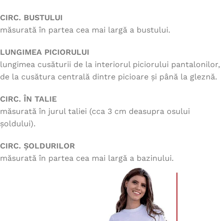
CIRC. BUSTULUI
măsurată în partea cea mai largă a bustului.
LUNGIMEA PICIORULUI
lungimea cusăturii de la interiorul piciorului pantalonilor,
de la cusătura centrală dintre picioare și până la gleznă.
CIRC. ÎN TALIE
măsurată în jurul taliei (cca 3 cm deasupra osului
șoldului).
CIRC. ȘOLDURILOR
măsurată în partea cea mai largă a bazinului.