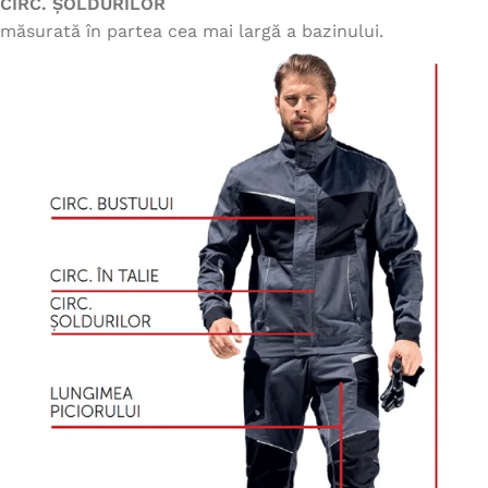
CIRC. ȘOLDURILOR
măsurată în partea cea mai largă a bazinului.