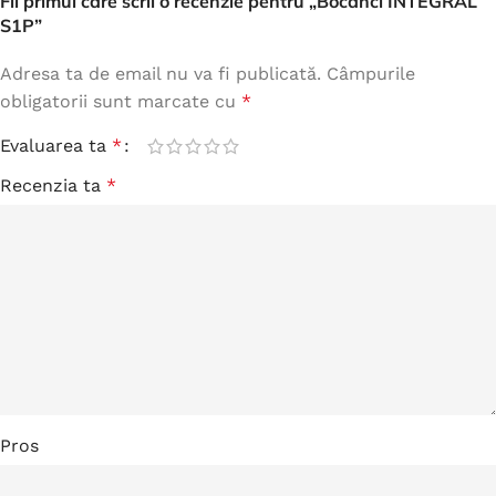
Fii primul care scrii o recenzie pentru „Bocanci INTEGRAL
S1P”
Adresa ta de email nu va fi publicată.
Câmpurile
obligatorii sunt marcate cu
*
Evaluarea ta
*
Recenzia ta
*
Pros