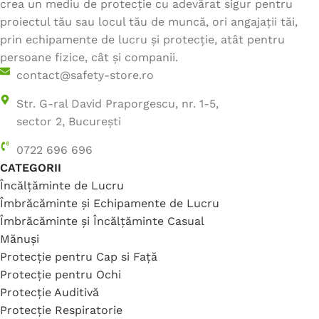
crea un mediu de protecție cu adevărat sigur pentru
proiectul tău sau locul tău de muncă, ori angajații tăi,
prin echipamente de lucru și protecție, atât pentru
persoane fizice, cât și companii.
contact@safety-store.ro
Str. G-ral David Praporgescu, nr. 1-5,
sector 2, București
0722 696 696
CATEGORII
Încălțăminte de Lucru
Îmbrăcăminte și Echipamente de Lucru
Îmbrăcăminte și Încălțăminte Casual
Mănuși
Protecție pentru Cap si Față
Protecție pentru Ochi
Protecție Auditivă
Protecție Respiratorie