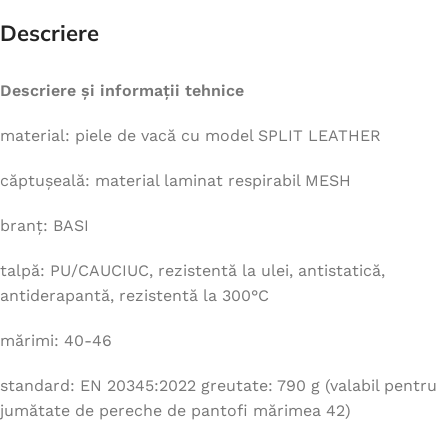
Descriere
Descriere și informații tehnice
material: piele de vacă cu model SPLIT LEATHER
căptușeală: material laminat respirabil MESH
branț: BASI
talpă: PU/CAUCIUC, rezistentă la ulei, antistatică,
antiderapantă, rezistentă la 300°C
mărimi: 40-46
standard: EN 20345:2022 greutate: 790 g (valabil pentru
jumătate de pereche de pantofi mărimea 42)