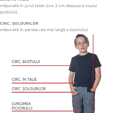
măsurată în jurul taliei (cca 3 cm deasupra osului
șoldului).
CIRC. ȘOLDURILOR
măsurată în partea cea mai largă a bazinului.