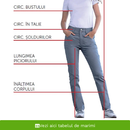
Vezi aici tabelul de marimi