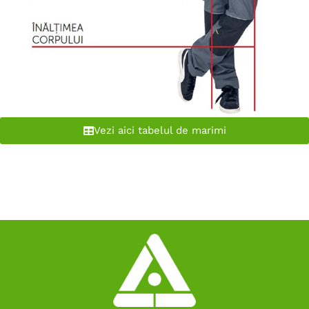
Vezi aici tabelul de marimi