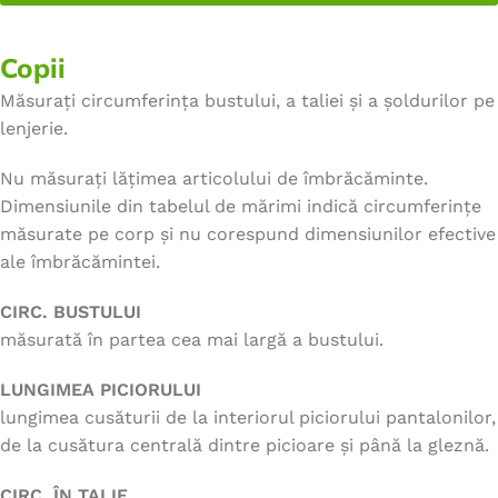
Copii
Măsurați circumferința bustului, a taliei și a șoldurilor pe
lenjerie.
Nu măsurați lățimea articolului de îmbrăcăminte.
Dimensiunile din tabelul de mărimi indică circumferințe
măsurate pe corp și nu corespund dimensiunilor efective
ale îmbrăcămintei.
CIRC. BUSTULUI
măsurată în partea cea mai largă a bustului.
LUNGIMEA PICIORULUI
lungimea cusăturii de la interiorul piciorului pantalonilor,
de la cusătura centrală dintre picioare și până la gleznă.
CIRC. ÎN TALIE