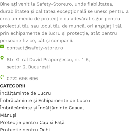
Bine ați venit la Safety-Store.ro, unde fiabilitatea,
durabilitatea și calitatea excepțională se unesc pentru a
crea un mediu de protecție cu adevărat sigur pentru
proiectul tău sau locul tău de muncă, ori angajații tăi,
prin echipamente de lucru și protecție, atât pentru
persoane fizice, cât și companii.
contact@safety-store.ro
Str. G-ral David Praporgescu, nr. 1-5,
sector 2, București
0722 696 696
CATEGORII
Încălțăminte de Lucru
Îmbrăcăminte și Echipamente de Lucru
Îmbrăcăminte și Încălțăminte Casual
Mănuși
Protecție pentru Cap si Față
Protecție pentru Ochi