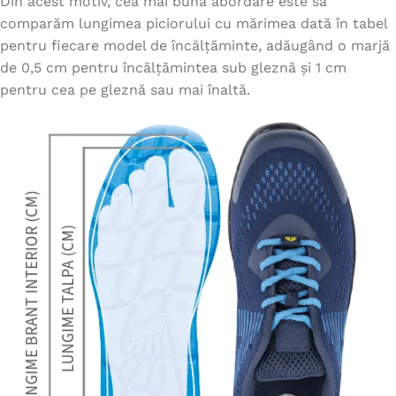
Din acest motiv, cea mai bună abordare este să
comparăm lungimea piciorului cu mărimea dată în tabel
pentru fiecare model de încălțăminte, adăugând o marjă
de 0,5 cm pentru încălțămintea sub gleznă și 1 cm
pentru cea pe gleznă sau mai înaltă.