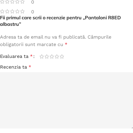
0
0
Fii primul care scrii o recenzie pentru „Pantaloni R8ED
albastru”
Adresa ta de email nu va fi publicată.
Câmpurile
obligatorii sunt marcate cu
*
Evaluarea ta
*
Recenzia ta
*