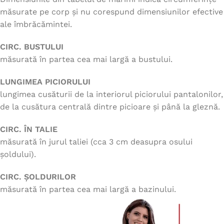
măsurate pe corp și nu corespund dimensiunilor efective
ale îmbrăcămintei.
CIRC. BUSTULUI
măsurată în partea cea mai largă a bustului.
LUNGIMEA PICIORULUI
lungimea cusăturii de la interiorul piciorului pantalonilor,
de la cusătura centrală dintre picioare și până la gleznă.
CIRC. ÎN TALIE
măsurată în jurul taliei (cca 3 cm deasupra osului
șoldului).
CIRC. ȘOLDURILOR
măsurată în partea cea mai largă a bazinului.