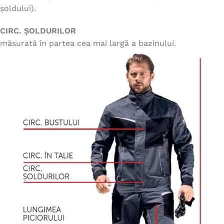
șoldului).
CIRC. ȘOLDURILOR
măsurată în partea cea mai largă a bazinului.