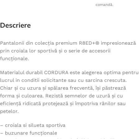
comandă.
Descriere
Pantalonii din colecția premium R8ED+® impresionează
prin croiala lor sportivă și o serie de accesorii
funcționale.
Materialul durabil CORDURA este alegerea optima pentru
lucrul in conditii solicitante sau cu sarcina crescuta.
Chiar și cu uzura și spălarea frecventă, își păstrează
forma și culoarea. Rezistă semnelor de uzură și cu
eficiență ridicată protejează și împotriva rănilor sau
petelor.
– croiala si silueta sportiva
– buzunare funcționale