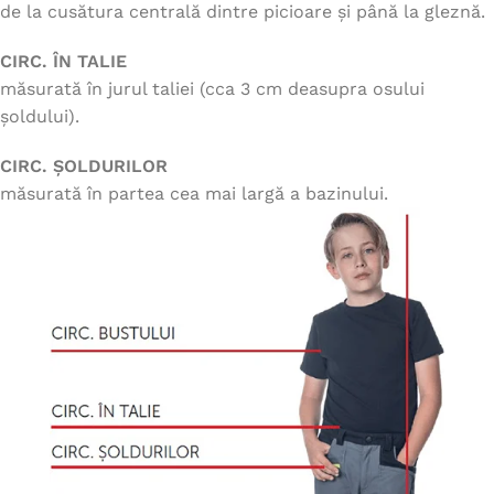
de la cusătura centrală dintre picioare și până la gleznă.
CIRC. ÎN TALIE
măsurată în jurul taliei (cca 3 cm deasupra osului
șoldului).
CIRC. ȘOLDURILOR
măsurată în partea cea mai largă a bazinului.