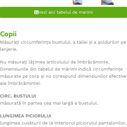
Vezi aici tabelul de marimi
Copii
Măsurați circumferința bustului, a taliei și a șoldurilor pe
lenjerie.
Nu măsurați lățimea articolului de îmbrăcăminte.
Dimensiunile din tabelul de mărimi indică circumferințe
măsurate pe corp și nu corespund dimensiunilor efective
ale îmbrăcămintei.
CIRC. BUSTULUI
măsurată în partea cea mai largă a bustului.
LUNGIMEA PICIORULUI
lungimea cusăturii de la interiorul piciorului pantalonilor,