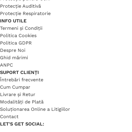
Protecție Auditivă
Protecție Respiratorie
INFO UTILE
Termeni și Condiții
Politica Cookies
Politica GDPR
Despre Noi
Ghid mărimi
ANPC
SUPORT CLIENȚI
Întrebări frecvente
Cum Cumpar
Livrare și Retur
Modalități de Plată
Soluționarea Online a Litigiilor
Contact
LET'S GET SOCIAL: