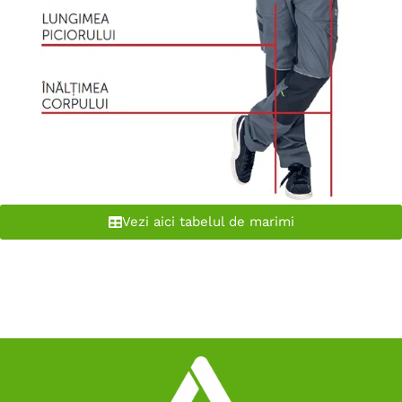
Vezi aici tabelul de marimi