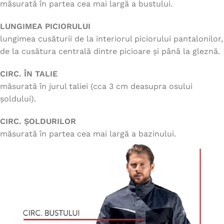
măsurată în partea cea mai largă a bustului.
LUNGIMEA PICIORULUI
lungimea cusăturii de la interiorul piciorului pantalonilor,
de la cusătura centrală dintre picioare și până la gleznă.
CIRC. ÎN TALIE
măsurată în jurul taliei (cca 3 cm deasupra osului
șoldului).
CIRC. ȘOLDURILOR
măsurată în partea cea mai largă a bazinului.