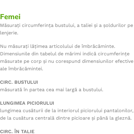
Femei
Măsurați circumferința bustului, a taliei și a șoldurilor pe
lenjerie.
Nu măsurați lățimea articolului de îmbrăcăminte.
Dimensiunile din tabelul de mărimi indică circumferințe
măsurate pe corp și nu corespund dimensiunilor efective
ale îmbrăcămintei.
CIRC. BUSTULUI
măsurată în partea cea mai largă a bustului.
LUNGIMEA PICIORULUI
lungimea cusăturii de la interiorul piciorului pantalonilor,
de la cusătura centrală dintre picioare și până la gleznă.
CIRC. ÎN TALIE