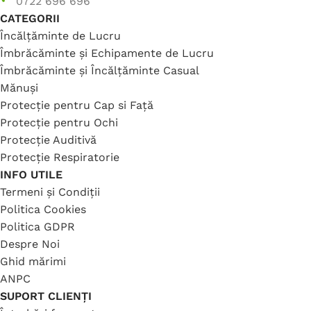
0722 696 696
CATEGORII
Încălțăminte de Lucru
Îmbrăcăminte și Echipamente de Lucru
Îmbrăcăminte și Încălțăminte Casual
Mănuși
Protecție pentru Cap si Față
Protecție pentru Ochi
Protecție Auditivă
Protecție Respiratorie
INFO UTILE
Termeni și Condiții
Politica Cookies
Politica GDPR
Despre Noi
Ghid mărimi
ANPC
SUPORT CLIENȚI