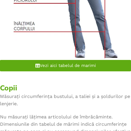
Vezi aici tabelul de marimi
Copii
Măsurați circumferința bustului, a taliei și a șoldurilor pe
lenjerie.
Nu măsurați lățimea articolului de îmbrăcăminte.
Dimensiunile din tabelul de mărimi indică circumferințe