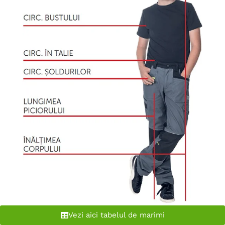
Vezi aici tabelul de marimi