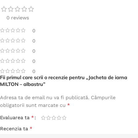
0 reviews
0
0
0
0
0
Fii primul care scrii o recenzie pentru „Jacheta de iarna
MILTON – albastru”
Adresa ta de email nu va fi publicată.
Câmpurile
obligatorii sunt marcate cu
*
Evaluarea ta
*
Recenzia ta
*