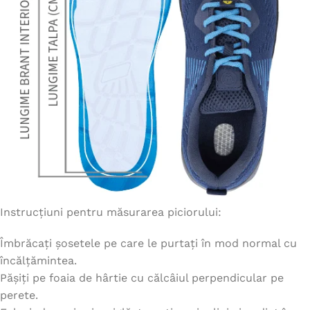
Instrucțiuni pentru măsurarea piciorului:
Îmbrăcați șosetele pe care le purtați în mod normal cu
încălțămintea.
Pășiți pe foaia de hârtie cu călcâiul perpendicular pe
perete.