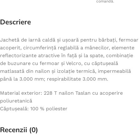
comandă.
Descriere
Jachetă de iarnă caldă și ușoară pentru bărbați, fermoar
acoperit, circumferință reglabilă a mânecilor, elemente
reflectorizante atractive în față și la spate, combinație
de buzunare cu fermoar și Velcro, cu căptușeală
matlasată din nailon și izolație termică, impermeabilă
până la 3.000 mm; respirabilitate 3.000 mm.
Material exterior: 228 T nailon Taslan cu acoperire
poliuretanică
Căptușeală: 100 % poliester
Recenzii (0)