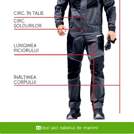
Vezi aici tabelul de marimi