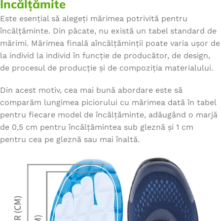
Încălțămite
Este esențial să alegeți mărimea potrivită pentru
încălțăminte. Din păcate, nu există un tabel standard de
mărimi. Mărimea finală aîncălțăminții poate varia ușor de
la individ la individ în funcție de producător, de design,
de procesul de producție și de compoziția materialului.
Din acest motiv, cea mai bună abordare este să
comparăm lungimea piciorului cu mărimea dată în tabel
pentru fiecare model de încălțăminte, adăugând o marjă
de 0,5 cm pentru încălțămintea sub gleznă și 1 cm
pentru cea pe gleznă sau mai înaltă.