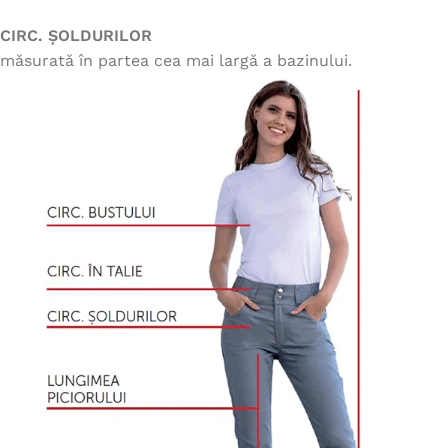
CIRC. ȘOLDURILOR
măsurată în partea cea mai largă a bazinului.