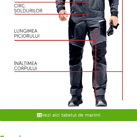
Vezi aici tabelul de marimi