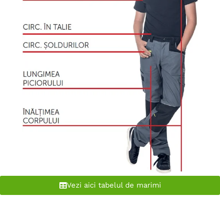
Vezi aici tabelul de marimi