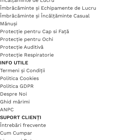
Încălțăminte de Lucru
Îmbrăcăminte și Echipamente de Lucru
Îmbrăcăminte și Încălțăminte Casual
Mănuși
Protecție pentru Cap si Față
Protecție pentru Ochi
Protecție Auditivă
Protecție Respiratorie
INFO UTILE
Termeni și Condiții
Politica Cookies
Politica GDPR
Despre Noi
Ghid mărimi
ANPC
SUPORT CLIENȚI
Întrebări frecvente
Cum Cumpar