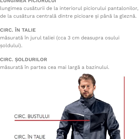
LUNGIMEA PICIORULUI
lungimea cusăturii de la interiorul piciorului pantalonilor,
de la cusătura centrală dintre picioare și până la gleznă.
CIRC. ÎN TALIE
măsurată în jurul taliei (cca 3 cm deasupra osului
șoldului).
CIRC. ȘOLDURILOR
măsurată în partea cea mai largă a bazinului.