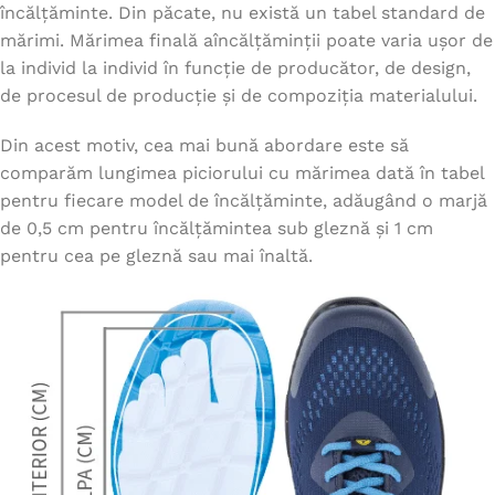
încălțăminte. Din păcate, nu există un tabel standard de
mărimi. Mărimea finală aîncălțăminții poate varia ușor de
la individ la individ în funcție de producător, de design,
de procesul de producție și de compoziția materialului.
Din acest motiv, cea mai bună abordare este să
comparăm lungimea piciorului cu mărimea dată în tabel
pentru fiecare model de încălțăminte, adăugând o marjă
de 0,5 cm pentru încălțămintea sub gleznă și 1 cm
pentru cea pe gleznă sau mai înaltă.