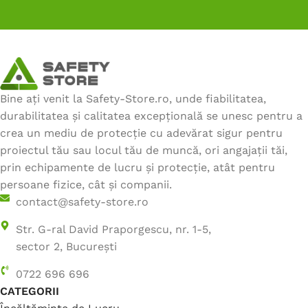
Bine ați venit la Safety-Store.ro, unde fiabilitatea,
durabilitatea și calitatea excepțională se unesc pentru a
crea un mediu de protecție cu adevărat sigur pentru
proiectul tău sau locul tău de muncă, ori angajații tăi,
prin echipamente de lucru și protecție, atât pentru
persoane fizice, cât și companii.
contact@safety-store.ro
Str. G-ral David Praporgescu, nr. 1-5,
sector 2, București
0722 696 696
CATEGORII