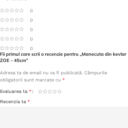
0
0
0
0
0
Fii primul care scrii o recenzie pentru „Manecuta din kevlar
ZOE – 45cm”
Adresa ta de email nu va fi publicată.
Câmpurile
obligatorii sunt marcate cu
*
Evaluarea ta
*
Recenzia ta
*