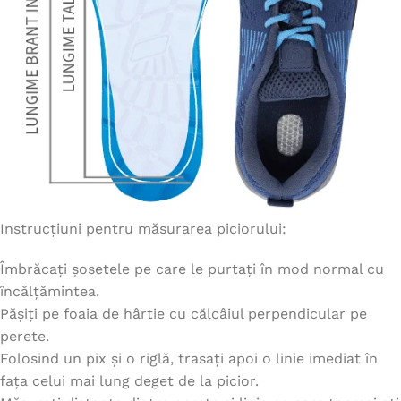
Instrucțiuni pentru măsurarea piciorului:
Îmbrăcați șosetele pe care le purtați în mod normal cu
încălțămintea.
Pășiți pe foaia de hârtie cu călcâiul perpendicular pe
perete.
Folosind un pix și o riglă, trasați apoi o linie imediat în
fața celui mai lung deget de la picior.