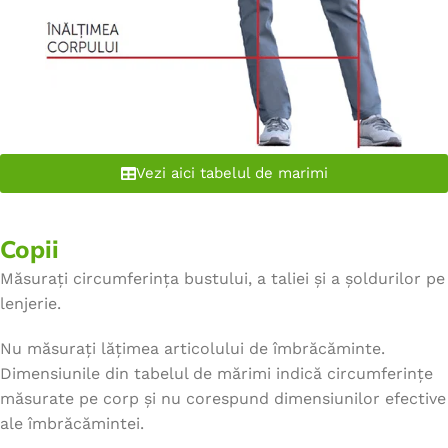
Vezi aici tabelul de marimi
Copii
Măsurați circumferința bustului, a taliei și a șoldurilor pe
lenjerie.
Nu măsurați lățimea articolului de îmbrăcăminte.
Dimensiunile din tabelul de mărimi indică circumferințe
măsurate pe corp și nu corespund dimensiunilor efective
ale îmbrăcămintei.