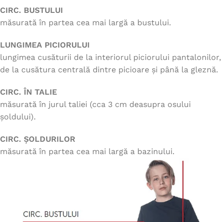
CIRC. BUSTULUI
măsurată în partea cea mai largă a bustului.
LUNGIMEA PICIORULUI
lungimea cusăturii de la interiorul piciorului pantalonilor,
de la cusătura centrală dintre picioare și până la gleznă.
CIRC. ÎN TALIE
măsurată în jurul taliei (cca 3 cm deasupra osului
șoldului).
CIRC. ȘOLDURILOR
măsurată în partea cea mai largă a bazinului.