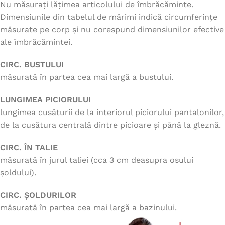
Nu măsurați lățimea articolului de îmbrăcăminte.
Dimensiunile din tabelul de mărimi indică circumferințe
măsurate pe corp și nu corespund dimensiunilor efective
ale îmbrăcămintei.
CIRC. BUSTULUI
măsurată în partea cea mai largă a bustului.
LUNGIMEA PICIORULUI
lungimea cusăturii de la interiorul piciorului pantalonilor,
de la cusătura centrală dintre picioare și până la gleznă.
CIRC. ÎN TALIE
măsurată în jurul taliei (cca 3 cm deasupra osului
șoldului).
CIRC. ȘOLDURILOR
măsurată în partea cea mai largă a bazinului.