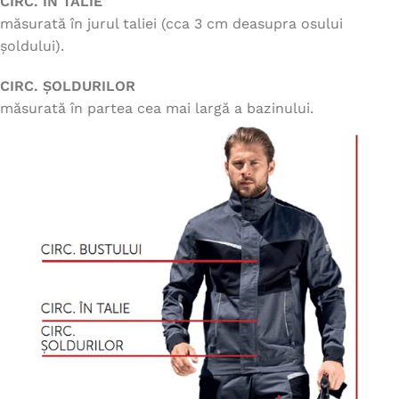
CIRC. ÎN TALIE
măsurată în jurul taliei (cca 3 cm deasupra osului
șoldului).
CIRC. ȘOLDURILOR
măsurată în partea cea mai largă a bazinului.