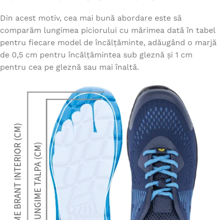
Din acest motiv, cea mai bună abordare este să
comparăm lungimea piciorului cu mărimea dată în tabel
pentru fiecare model de încălțăminte, adăugând o marjă
de 0,5 cm pentru încălțămintea sub gleznă și 1 cm
pentru cea pe gleznă sau mai înaltă.