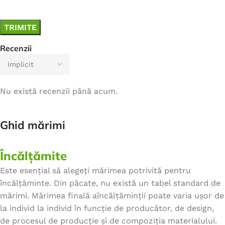
Recenzii
Nu există recenzii până acum.
Ghid mărimi
Încălțămite
Este esențial să alegeți mărimea potrivită pentru
încălțăminte. Din păcate, nu există un tabel standard de
mărimi. Mărimea finală aîncălțăminții poate varia ușor de
la individ la individ în funcție de producător, de design,
de procesul de producție și de compoziția materialului.