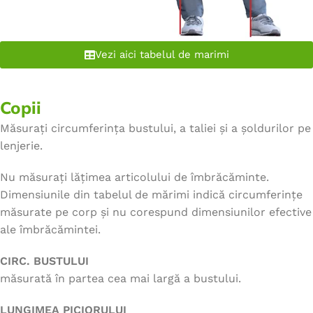
Vezi aici tabelul de marimi
Copii
Măsurați circumferința bustului, a taliei și a șoldurilor pe
lenjerie.
Nu măsurați lățimea articolului de îmbrăcăminte.
Dimensiunile din tabelul de mărimi indică circumferințe
măsurate pe corp și nu corespund dimensiunilor efective
ale îmbrăcămintei.
CIRC. BUSTULUI
măsurată în partea cea mai largă a bustului.
LUNGIMEA PICIORULUI