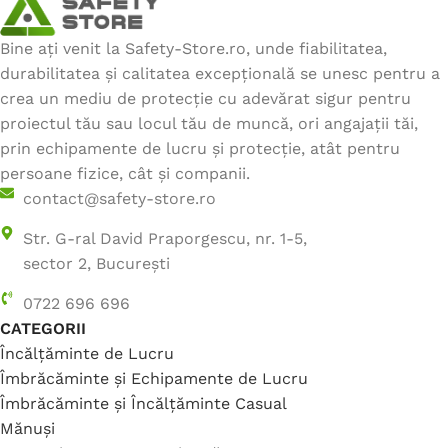
Bine ați venit la Safety-Store.ro, unde fiabilitatea,
durabilitatea și calitatea excepțională se unesc pentru a
crea un mediu de protecție cu adevărat sigur pentru
proiectul tău sau locul tău de muncă, ori angajații tăi,
prin echipamente de lucru și protecție, atât pentru
persoane fizice, cât și companii.
contact@safety-store.ro
Str. G-ral David Praporgescu, nr. 1-5,
sector 2, București
0722 696 696
CATEGORII
Încălțăminte de Lucru
Îmbrăcăminte și Echipamente de Lucru
Îmbrăcăminte și Încălțăminte Casual
Mănuși