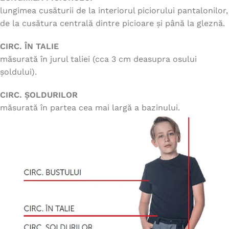
lungimea cusăturii de la interiorul piciorului pantalonilor,
de la cusătura centrală dintre picioare și până la gleznă.
CIRC. ÎN TALIE
măsurată în jurul taliei (cca 3 cm deasupra osului
șoldului).
CIRC. ȘOLDURILOR
măsurată în partea cea mai largă a bazinului.