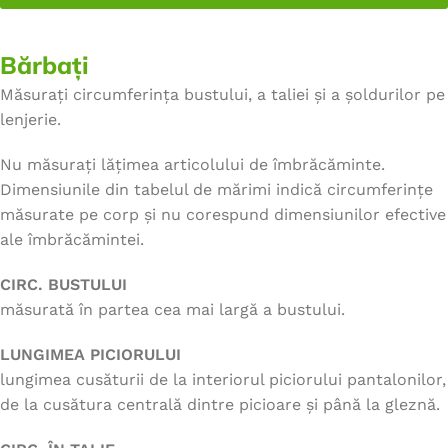
Bărbați
Măsurați circumferința bustului, a taliei și a șoldurilor pe
lenjerie.
Nu măsurați lățimea articolului de îmbrăcăminte.
Dimensiunile din tabelul de mărimi indică circumferințe
măsurate pe corp și nu corespund dimensiunilor efective
ale îmbrăcămintei.
CIRC. BUSTULUI
măsurată în partea cea mai largă a bustului.
LUNGIMEA PICIORULUI
lungimea cusăturii de la interiorul piciorului pantalonilor,
de la cusătura centrală dintre picioare și până la gleznă.