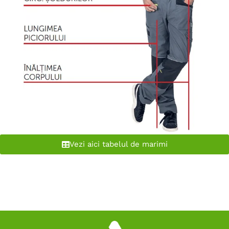
Vezi aici tabelul de marimi