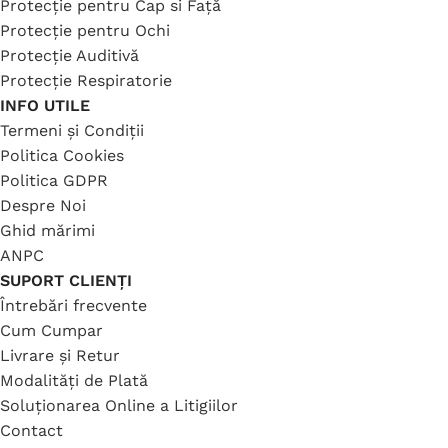
Protecție pentru Cap si Față
Protecție pentru Ochi
Protecție Auditivă
Protecție Respiratorie
INFO UTILE
Termeni și Condiții
Politica Cookies
Politica GDPR
Despre Noi
Ghid mărimi
ANPC
SUPORT CLIENȚI
Întrebări frecvente
Cum Cumpar
Livrare și Retur
Modalități de Plată
Soluționarea Online a Litigiilor
Contact