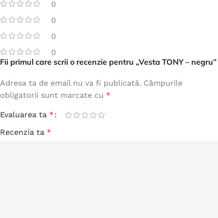
0
0
0
0
Fii primul care scrii o recenzie pentru „Vesta TONY – negru”
Adresa ta de email nu va fi publicată.
Câmpurile
obligatorii sunt marcate cu
*
Evaluarea ta
*
Recenzia ta
*