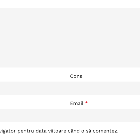
Cons
Email
*
avigator pentru data viitoare când o să comentez.