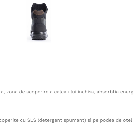
 zona de acoperire a calcaiului inchisa, absorbtia energiei
acoperite cu SLS (detergent spumant) si pe podea de otel a