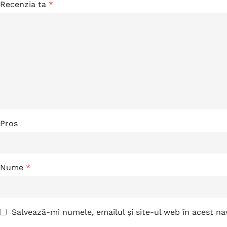
Recenzia ta
*
Pros
Nume
*
Salvează-mi numele, emailul și site-ul web în acest n