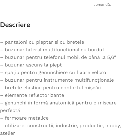
comandă.
Descriere
– pantaloni cu pieptar si cu bretele
– buzunar lateral multifunctional cu burduf
– buzunar pentru telefonul mobil de până la 5,6″
– buzunar ascuns la piept
– spațiu pentru genunchiere cu fixare velcro
– buzunar pentru instrumente multifuncționale
– bretele elastice pentru confortul mișcării
– elemente reflectorizante
– genunchi în formă anatomică pentru o mișcare
perfectă
– fermoare metalice
– utilizare: constructii, industrie, productie, hobby,
atelier