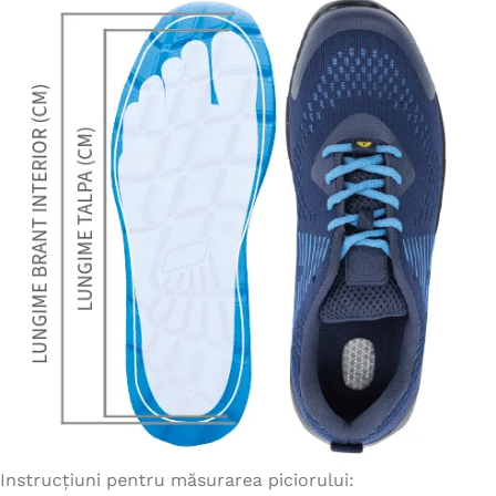
Instrucțiuni pentru măsurarea piciorului: