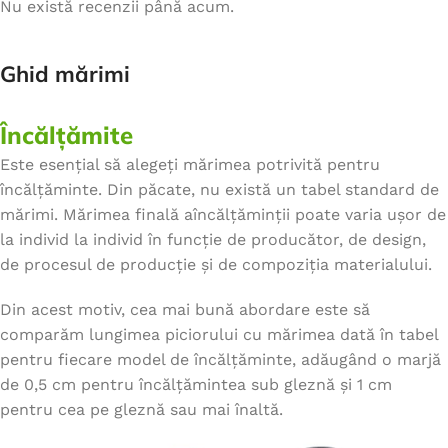
Nu există recenzii până acum.
Ghid mărimi
Încălțămite
Este esențial să alegeți mărimea potrivită pentru
încălțăminte. Din păcate, nu există un tabel standard de
mărimi. Mărimea finală aîncălțăminții poate varia ușor de
la individ la individ în funcție de producător, de design,
de procesul de producție și de compoziția materialului.
Din acest motiv, cea mai bună abordare este să
comparăm lungimea piciorului cu mărimea dată în tabel
pentru fiecare model de încălțăminte, adăugând o marjă
de 0,5 cm pentru încălțămintea sub gleznă și 1 cm
pentru cea pe gleznă sau mai înaltă.