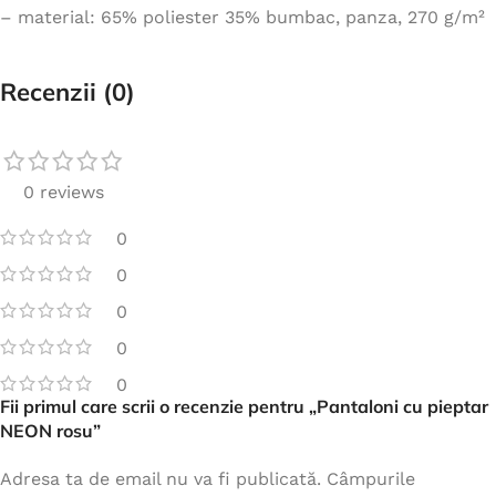
– material: 65% poliester 35% bumbac, panza, 270 g/m²
Recenzii (0)
0 reviews
0
0
0
0
0
Fii primul care scrii o recenzie pentru „Pantaloni cu pieptar
NEON rosu”
Adresa ta de email nu va fi publicată.
Câmpurile