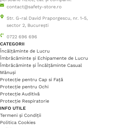
contact@safety-store.ro
Str. G-ral David Praporgescu, nr. 1-5,
sector 2, București
0722 696 696
CATEGORII
Încălțăminte de Lucru
Îmbrăcăminte și Echipamente de Lucru
Îmbrăcăminte și Încălțăminte Casual
Mănuși
Protecție pentru Cap si Față
Protecție pentru Ochi
Protecție Auditivă
Protecție Respiratorie
INFO UTILE
Termeni și Condiții
Politica Cookies