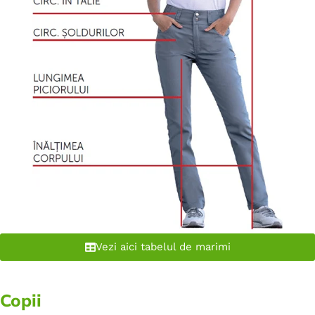
Vezi aici tabelul de marimi
Copii