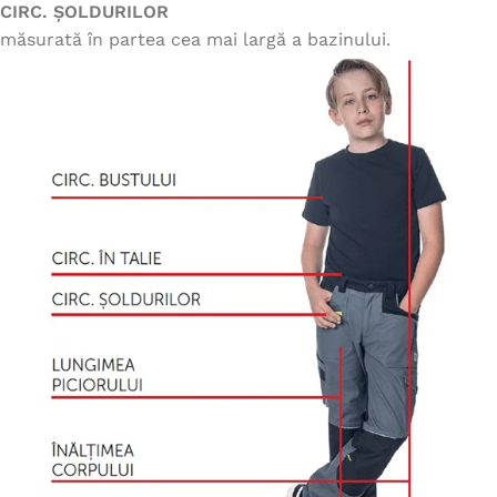
CIRC. ȘOLDURILOR
măsurată în partea cea mai largă a bazinului.