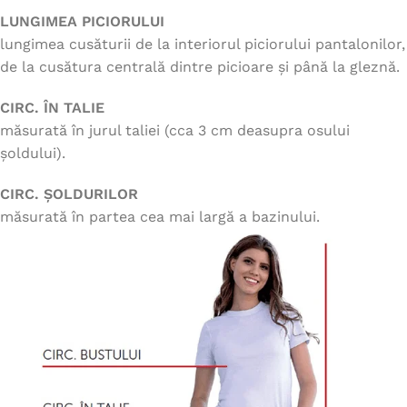
LUNGIMEA PICIORULUI
lungimea cusăturii de la interiorul piciorului pantalonilor,
de la cusătura centrală dintre picioare și până la gleznă.
CIRC. ÎN TALIE
măsurată în jurul taliei (cca 3 cm deasupra osului
șoldului).
CIRC. ȘOLDURILOR
măsurată în partea cea mai largă a bazinului.