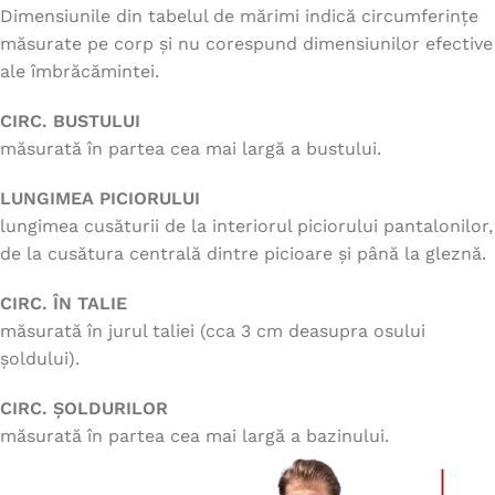
Dimensiunile din tabelul de mărimi indică circumferințe
măsurate pe corp și nu corespund dimensiunilor efective
ale îmbrăcămintei.
CIRC. BUSTULUI
măsurată în partea cea mai largă a bustului.
LUNGIMEA PICIORULUI
lungimea cusăturii de la interiorul piciorului pantalonilor,
de la cusătura centrală dintre picioare și până la gleznă.
CIRC. ÎN TALIE
măsurată în jurul taliei (cca 3 cm deasupra osului
șoldului).
CIRC. ȘOLDURILOR
măsurată în partea cea mai largă a bazinului.