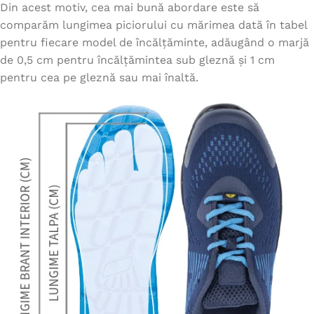
Din acest motiv, cea mai bună abordare este să
comparăm lungimea piciorului cu mărimea dată în tabel
pentru fiecare model de încălțăminte, adăugând o marjă
de 0,5 cm pentru încălțămintea sub gleznă și 1 cm
pentru cea pe gleznă sau mai înaltă.