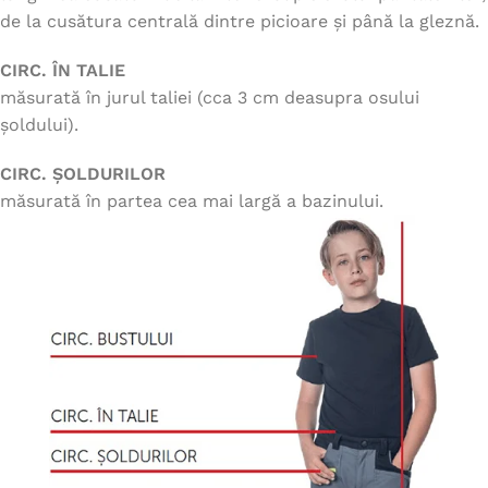
de la cusătura centrală dintre picioare și până la gleznă.
CIRC. ÎN TALIE
măsurată în jurul taliei (cca 3 cm deasupra osului
șoldului).
CIRC. ȘOLDURILOR
măsurată în partea cea mai largă a bazinului.