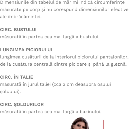
Dimensiunile din tabelul de mărimi indică circumferințe
măsurate pe corp și nu corespund dimensiunilor efective
ale îmbrăcămintei.
CIRC. BUSTULUI
măsurată în partea cea mai largă a bustului.
LUNGIMEA PICIORULUI
lungimea cusăturii de la interiorul piciorului pantalonilor,
de la cusătura centrală dintre picioare și până la gleznă.
CIRC. ÎN TALIE
măsurată în jurul taliei (cca 3 cm deasupra osului
șoldului).
CIRC. ȘOLDURILOR
măsurată în partea cea mai largă a bazinului.