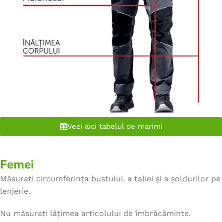
Vezi aici tabelul de marimi
Femei
Măsurați circumferința bustului, a taliei și a șoldurilor pe
lenjerie.
Nu măsurați lățimea articolului de îmbrăcăminte.