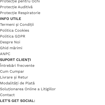
Protecție pentru Ochi
Protecție Auditivă
Protecție Respiratorie
INFO UTILE
Termeni și Condiții
Politica Cookies
Politica GDPR
Despre Noi
Ghid mărimi
ANPC
SUPORT CLIENȚI
Întrebări frecvente
Cum Cumpar
Livrare și Retur
Modalități de Plată
Soluționarea Online a Litigiilor
Contact
LET'S GET SOCIAL: