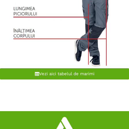
Vezi aici tabelul de marimi