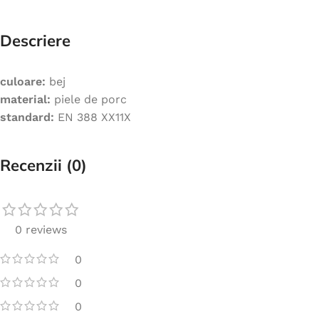
Descriere
culoare:
bej
material:
piele de porc
standard:
EN 388 XX11X
Recenzii (0)
0 reviews
0
0
0