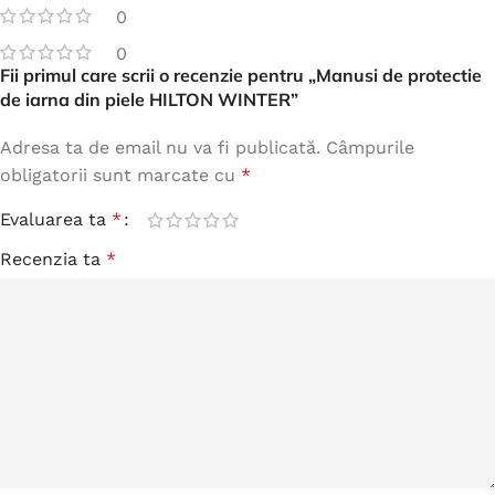
0
0
Fii primul care scrii o recenzie pentru „Manusi de protectie
de iarna din piele HILTON WINTER”
Adresa ta de email nu va fi publicată.
Câmpurile
obligatorii sunt marcate cu
*
Evaluarea ta
*
Recenzia ta
*