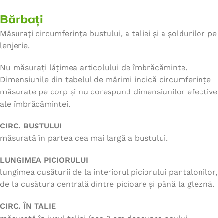
Bărbați
Măsurați circumferința bustului, a taliei și a șoldurilor pe
lenjerie.
Nu măsurați lățimea articolului de îmbrăcăminte.
Dimensiunile din tabelul de mărimi indică circumferințe
măsurate pe corp și nu corespund dimensiunilor efective
ale îmbrăcămintei.
CIRC. BUSTULUI
măsurată în partea cea mai largă a bustului.
LUNGIMEA PICIORULUI
lungimea cusăturii de la interiorul piciorului pantalonilor,
de la cusătura centrală dintre picioare și până la gleznă.
CIRC. ÎN TALIE