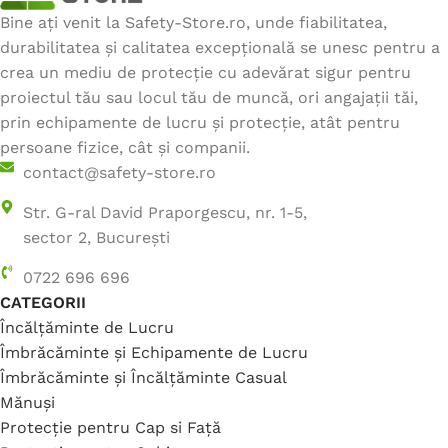
Bine ați venit la Safety-Store.ro, unde fiabilitatea,
durabilitatea și calitatea excepțională se unesc pentru a
crea un mediu de protecție cu adevărat sigur pentru
proiectul tău sau locul tău de muncă, ori angajații tăi,
prin echipamente de lucru și protecție, atât pentru
persoane fizice, cât și companii.
contact@safety-store.ro
Str. G-ral David Praporgescu, nr. 1-5,
sector 2, București
0722 696 696
CATEGORII
Încălțăminte de Lucru
Îmbrăcăminte și Echipamente de Lucru
Îmbrăcăminte și Încălțăminte Casual
Mănuși
Protecție pentru Cap si Față