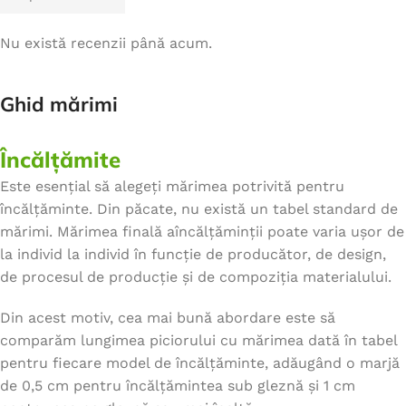
Nu există recenzii până acum.
Ghid mărimi
Încălțămite
Este esențial să alegeți mărimea potrivită pentru
încălțăminte. Din păcate, nu există un tabel standard de
mărimi. Mărimea finală aîncălțăminții poate varia ușor de
la individ la individ în funcție de producător, de design,
de procesul de producție și de compoziția materialului.
Din acest motiv, cea mai bună abordare este să
comparăm lungimea piciorului cu mărimea dată în tabel
pentru fiecare model de încălțăminte, adăugând o marjă
de 0,5 cm pentru încălțămintea sub gleznă și 1 cm