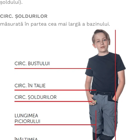
șoldului).
CIRC. ȘOLDURILOR
măsurată în partea cea mai largă a bazinului.