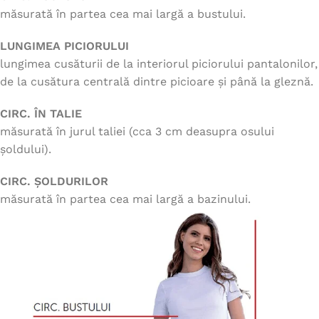
măsurată în partea cea mai largă a bustului.
LUNGIMEA PICIORULUI
lungimea cusăturii de la interiorul piciorului pantalonilor,
de la cusătura centrală dintre picioare și până la gleznă.
CIRC. ÎN TALIE
măsurată în jurul taliei (cca 3 cm deasupra osului
șoldului).
CIRC. ȘOLDURILOR
măsurată în partea cea mai largă a bazinului.