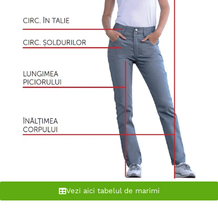
Vezi aici tabelul de marimi