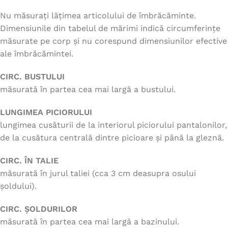
Nu măsurați lățimea articolului de îmbrăcăminte.
Dimensiunile din tabelul de mărimi indică circumferințe
măsurate pe corp și nu corespund dimensiunilor efective
ale îmbrăcămintei.
CIRC. BUSTULUI
măsurată în partea cea mai largă a bustului.
LUNGIMEA PICIORULUI
lungimea cusăturii de la interiorul piciorului pantalonilor,
de la cusătura centrală dintre picioare și până la gleznă.
CIRC. ÎN TALIE
măsurată în jurul taliei (cca 3 cm deasupra osului
șoldului).
CIRC. ȘOLDURILOR
măsurată în partea cea mai largă a bazinului.