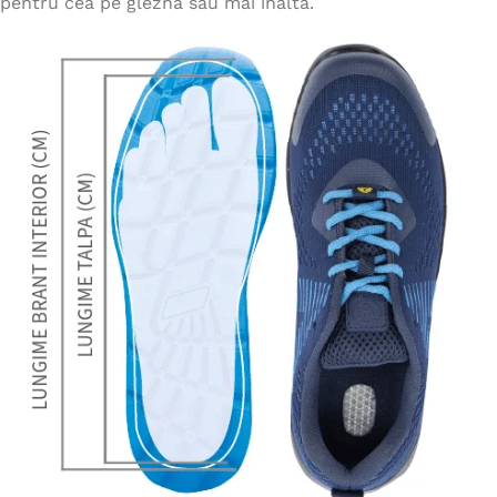
pentru cea pe gleznă sau mai înaltă.