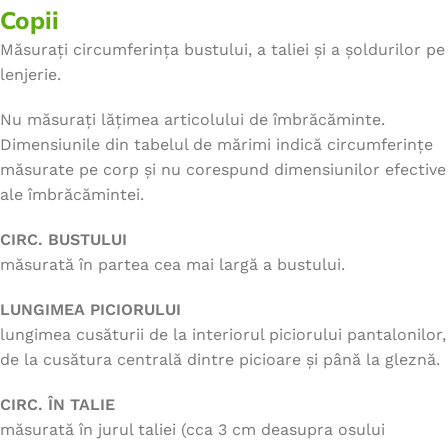
Copii
Măsurați circumferința bustului, a taliei și a șoldurilor pe
lenjerie.
Nu măsurați lățimea articolului de îmbrăcăminte.
Dimensiunile din tabelul de mărimi indică circumferințe
măsurate pe corp și nu corespund dimensiunilor efective
ale îmbrăcămintei.
CIRC. BUSTULUI
măsurată în partea cea mai largă a bustului.
LUNGIMEA PICIORULUI
lungimea cusăturii de la interiorul piciorului pantalonilor,
de la cusătura centrală dintre picioare și până la gleznă.
CIRC. ÎN TALIE
măsurată în jurul taliei (cca 3 cm deasupra osului