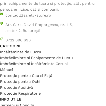
prin echipamente de lucru și protecție, atât pentru
persoane fizice, cât și companii.
contact@safety-store.ro
Str. G-ral David Praporgescu, nr. 1-5,
sector 2, București
0722 696 696
CATEGORII
Încălțăminte de Lucru
Îmbrăcăminte și Echipamente de Lucru
Îmbrăcăminte și Încălțăminte Casual
Mănuși
Protecție pentru Cap si Față
Protecție pentru Ochi
Protecție Auditivă
Protecție Respiratorie
INFO UTILE
Termeni și Condiții