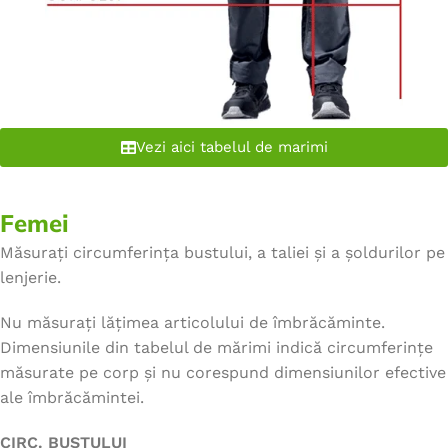
Vezi aici tabelul de marimi
Femei
Măsurați circumferința bustului, a taliei și a șoldurilor pe
lenjerie.
Nu măsurați lățimea articolului de îmbrăcăminte.
Dimensiunile din tabelul de mărimi indică circumferințe
măsurate pe corp și nu corespund dimensiunilor efective
ale îmbrăcămintei.
CIRC. BUSTULUI