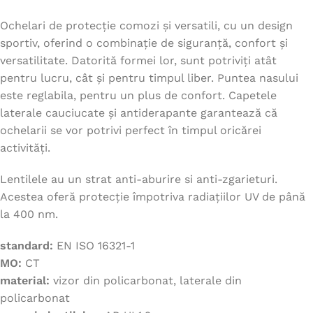
Ochelari de protecție comozi și versatili, cu un design
sportiv, oferind o combinație de siguranță, confort și
versatilitate. Datorită formei lor, sunt potriviți atât
pentru lucru, cât și pentru timpul liber. Puntea nasului
este reglabila, pentru un plus de confort. Capetele
laterale cauciucate și antiderapante garantează că
ochelarii se vor potrivi perfect în timpul oricărei
activități.
Lentilele au un strat anti-aburire si anti-zgarieturi.
Acestea oferă protecție împotriva radiațiilor UV de până
la 400 nm.
standard:
EN ISO 16321-1
MO:
CT
material:
vizor din policarbonat, laterale din
policarbonat