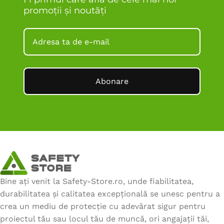
promoții și noutăți
Abonare
Bine ați venit la Safety-Store.ro, unde fiabilitatea,
durabilitatea și calitatea excepțională se unesc pentru a
crea un mediu de protecție cu adevărat sigur pentru
proiectul tău sau locul tău de muncă, ori angajații tăi,