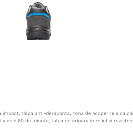
impact, talpa anti-derapanta, zona de acoperire a calcaiul
ia apei 60 de minute, talpa exterioara in relief si rezisten