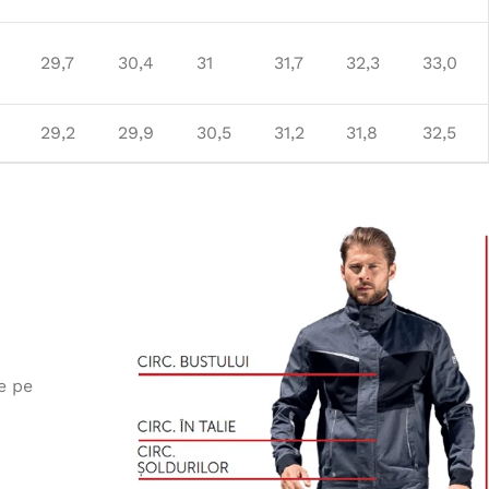
29,7
30,4
31
31,7
32,3
33,0
29,2
29,9
30,5
31,2
31,8
32,5
e pe