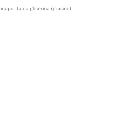
coperita cu glicerina (grasimi)