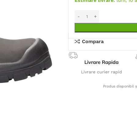
Estimare livrare:
luni, 10 
Compara
Livrare Rapida
Livrare curier rapid
Produs disponibil ș