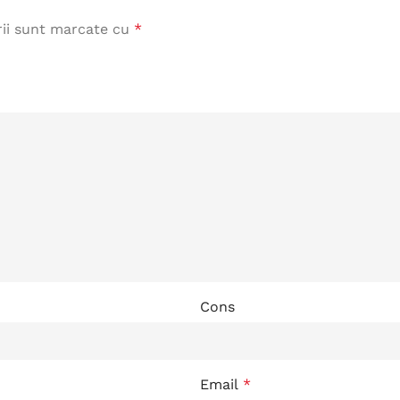
rii sunt marcate cu
*
Cons
Email
*