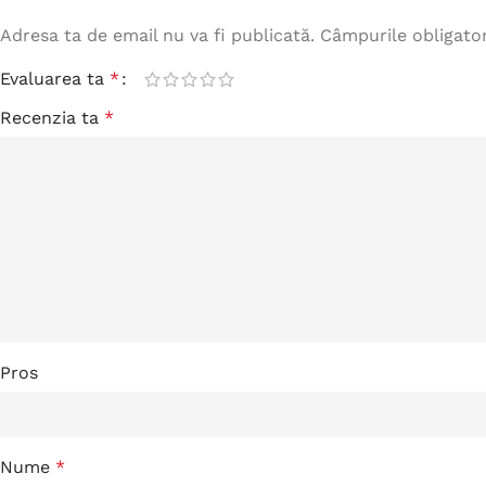
Adresa ta de email nu va fi publicată.
Câmpurile obligato
Evaluarea ta
*
Recenzia ta
*
Pros
Nume
*