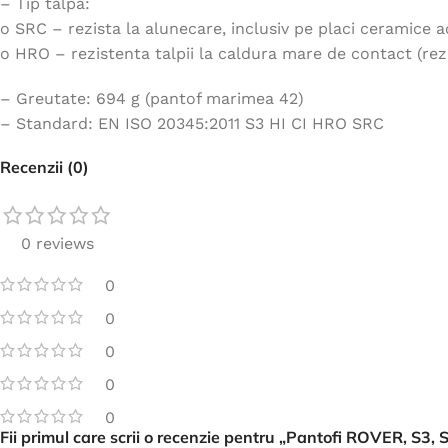
– Tip talpa:
o SRC – rezista la alunecare, inclusiv pe placi ceramice 
o HRO – rezistenta talpii la caldura mare de contact (re
– Greutate: 694 g (pantof marimea 42)
– Standard: EN ISO 20345:2011 S3 HI CI HRO SRC
Recenzii (0)
0 reviews
0
0
0
0
0
Fii primul care scrii o recenzie pentru „Pantofi ROVER, S3,