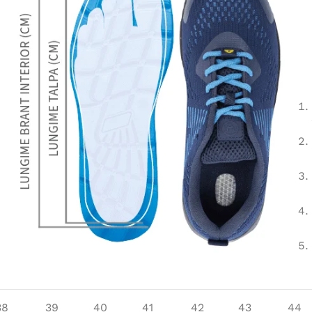
38
39
40
41
42
43
44