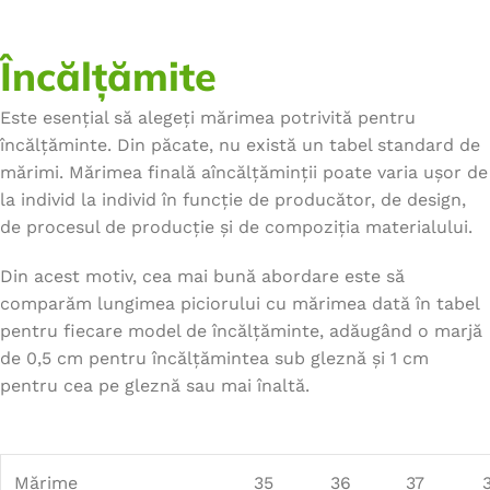
Încălțămite
Este esențial să alegeți mărimea potrivită pentru
încălțăminte. Din păcate, nu există un tabel standard de
mărimi. Mărimea finală aîncălțăminții poate varia ușor de
la individ la individ în funcție de producător, de design,
de procesul de producție și de compoziția materialului.
Din acest motiv, cea mai bună abordare este să
comparăm lungimea piciorului cu mărimea dată în tabel
pentru fiecare model de încălțăminte, adăugând o marjă
de 0,5 cm pentru încălțămintea sub gleznă și 1 cm
pentru cea pe gleznă sau mai înaltă.
Mărime
35
36
37