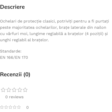
Descriere
Ochelari de protecție clasici, potriviți pentru a fi purtați
peste majoritatea ochelarilor, brațe laterale din nailon
cu vârfuri moi, lungime reglabilă a brațelor (4 poziții) și
unghi reglabil al brațelor.
Standarde:
EN 166/EN 170
Recenzii (0)
0 reviews
0