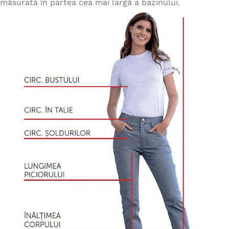
măsurată în partea cea mai largă a bazinului.