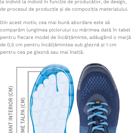
la individ la individ în funcție de producător, de design,
de procesul de producție și de compoziția materialului.
Din acest motiv, cea mai bună abordare este să
comparăm lungimea piciorului cu mărimea dată în tabel
pentru fiecare model de încălțăminte, adăugând o marjă
de 0,5 cm pentru încălțămintea sub gleznă și 1 cm
pentru cea pe gleznă sau mai înaltă.