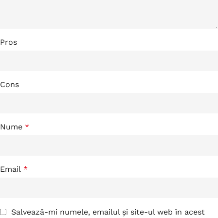
Pros
Cons
Nume
*
Email
*
Salvează-mi numele, emailul și site-ul web în acest