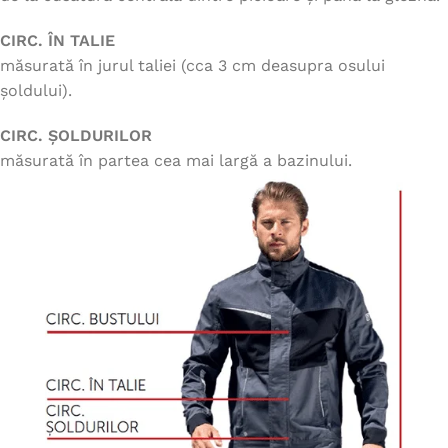
CIRC. ÎN TALIE
măsurată în jurul taliei (cca 3 cm deasupra osului
șoldului).
CIRC. ȘOLDURILOR
măsurată în partea cea mai largă a bazinului.