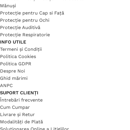
Mănuși
Protecție pentru Cap si Față
Protecție pentru Ochi
Protecție Auditivă
Protecție Respiratorie
INFO UTILE
Termeni și Condiții
Politica Cookies
Politica GDPR
Despre Noi
Ghid mărimi
ANPC
SUPORT CLIENȚI
Întrebări frecvente
Cum Cumpar
Livrare și Retur
Modalități de Plată
Soluționarea Online a Litigiilor