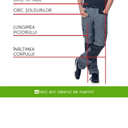
Vezi aici tabelul de marimi