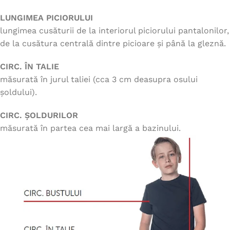
LUNGIMEA PICIORULUI
lungimea cusăturii de la interiorul piciorului pantalonilor,
de la cusătura centrală dintre picioare și până la gleznă.
CIRC. ÎN TALIE
măsurată în jurul taliei (cca 3 cm deasupra osului
șoldului).
CIRC. ȘOLDURILOR
măsurată în partea cea mai largă a bazinului.