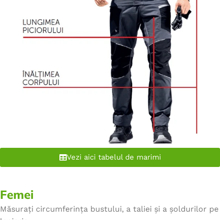
Vezi aici tabelul de marimi
Femei
Măsurați circumferința bustului, a taliei și a șoldurilor pe