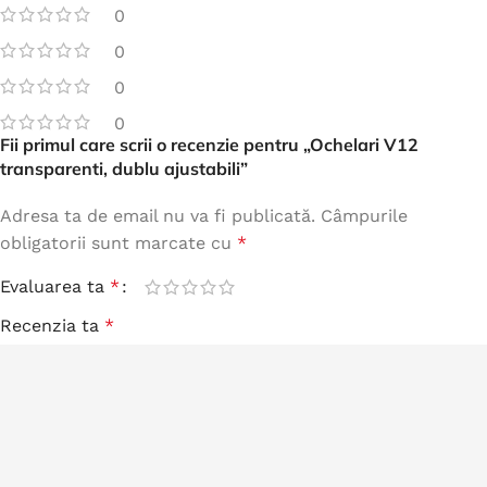
0
0
0
0
Fii primul care scrii o recenzie pentru „Ochelari V12
transparenti, dublu ajustabili”
Adresa ta de email nu va fi publicată.
Câmpurile
obligatorii sunt marcate cu
*
Evaluarea ta
*
Recenzia ta
*