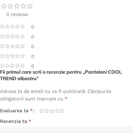
0 reviews
0
0
0
0
0
Fii primul care scrii o recenzie pentru „Pantaloni COOL
TREND albastru”
Adresa ta de email nu va fi publicată.
Câmpurile
obligatorii sunt marcate cu
*
Evaluarea ta
*
Recenzia ta
*