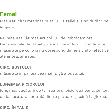
Femei
Măsurați circumferința bustului, a taliei și a șoldurilor pe
lenjerie.
Nu măsurați lățimea articolului de îmbrăcăminte.
Dimensiunile din tabelul de mărimi indică circumferințe
măsurate pe corp și nu corespund dimensiunilor efective
ale îmbrăcămintei.
CIRC. BUSTULUI
măsurată în partea cea mai largă a bustului.
LUNGIMEA PICIORULUI
lungimea cusăturii de la interiorul piciorului pantalonilor,
de la cusătura centrală dintre picioare și până la gleznă.
CIRC. ÎN TALIE