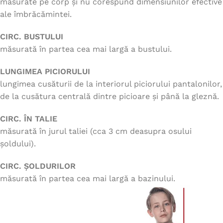
măsurate pe corp și nu corespund dimensiunilor efective
ale îmbrăcămintei.
CIRC. BUSTULUI
măsurată în partea cea mai largă a bustului.
LUNGIMEA PICIORULUI
lungimea cusăturii de la interiorul piciorului pantalonilor,
de la cusătura centrală dintre picioare și până la gleznă.
CIRC. ÎN TALIE
măsurată în jurul taliei (cca 3 cm deasupra osului
șoldului).
CIRC. ȘOLDURILOR
măsurată în partea cea mai largă a bazinului.