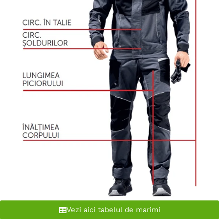
Vezi aici tabelul de marimi