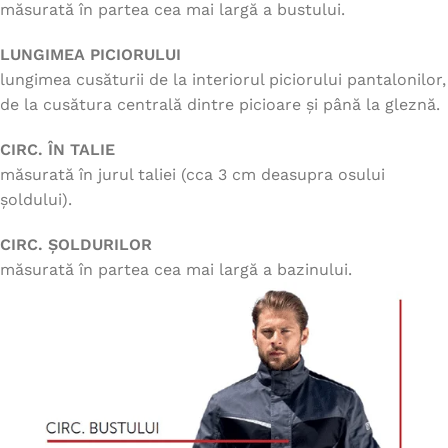
măsurată în partea cea mai largă a bustului.
LUNGIMEA PICIORULUI
lungimea cusăturii de la interiorul piciorului pantalonilor,
de la cusătura centrală dintre picioare și până la gleznă.
CIRC. ÎN TALIE
măsurată în jurul taliei (cca 3 cm deasupra osului
șoldului).
CIRC. ȘOLDURILOR
măsurată în partea cea mai largă a bazinului.