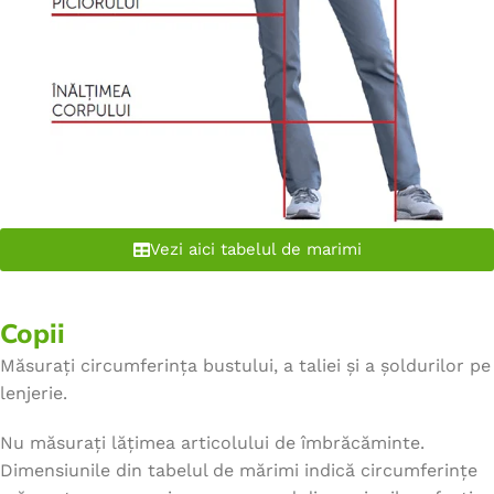
Vezi aici tabelul de marimi
Copii
Măsurați circumferința bustului, a taliei și a șoldurilor pe
lenjerie.
Nu măsurați lățimea articolului de îmbrăcăminte.
Dimensiunile din tabelul de mărimi indică circumferințe