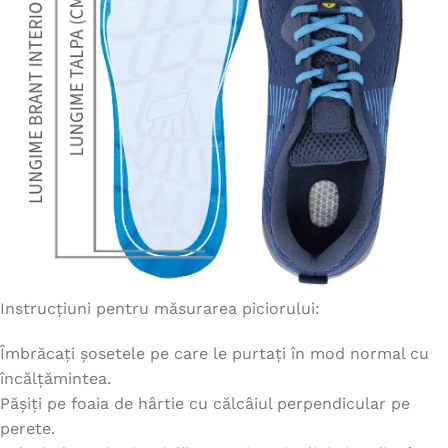
Instrucțiuni pentru măsurarea piciorului:
Îmbrăcați șosetele pe care le purtați în mod normal cu
încălțămintea.
Pășiți pe foaia de hârtie cu călcâiul perpendicular pe
perete.