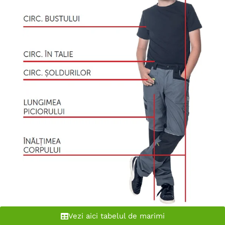
Vezi aici tabelul de marimi