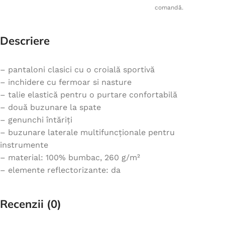
comandă.
Descriere
– pantaloni clasici cu o croială sportivă
– inchidere cu fermoar si nasture
– talie elastică pentru o purtare confortabilă
– două buzunare la spate
– genunchi întăriți
– buzunare laterale multifuncționale pentru
instrumente
– material: 100% bumbac, 260 g/m²
– elemente reflectorizante: da
Recenzii (0)