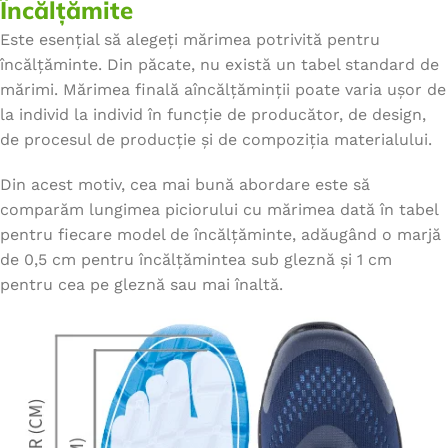
Încălțămite
Este esențial să alegeți mărimea potrivită pentru
încălțăminte. Din păcate, nu există un tabel standard de
mărimi. Mărimea finală aîncălțăminții poate varia ușor de
la individ la individ în funcție de producător, de design,
de procesul de producție și de compoziția materialului.
Din acest motiv, cea mai bună abordare este să
comparăm lungimea piciorului cu mărimea dată în tabel
pentru fiecare model de încălțăminte, adăugând o marjă
de 0,5 cm pentru încălțămintea sub gleznă și 1 cm
pentru cea pe gleznă sau mai înaltă.