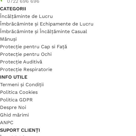
0722 696 696
CATEGORII
Încălțăminte de Lucru
Îmbrăcăminte și Echipamente de Lucru
Îmbrăcăminte și Încălțăminte Casual
Mănuși
Protecție pentru Cap si Față
Protecție pentru Ochi
Protecție Auditivă
Protecție Respiratorie
INFO UTILE
Termeni și Condiții
Politica Cookies
Politica GDPR
Despre Noi
Ghid mărimi
ANPC
SUPORT CLIENȚI