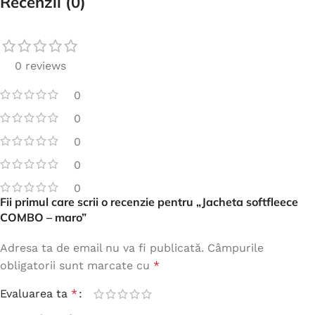
Recenzii (0)
0 reviews
0
0
0
0
0
Fii primul care scrii o recenzie pentru „Jacheta softfleece
COMBO – maro”
Adresa ta de email nu va fi publicată.
Câmpurile
obligatorii sunt marcate cu
*
Evaluarea ta
*