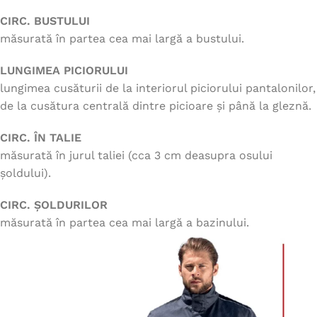
CIRC. BUSTULUI
măsurată în partea cea mai largă a bustului.
LUNGIMEA PICIORULUI
lungimea cusăturii de la interiorul piciorului pantalonilor,
de la cusătura centrală dintre picioare și până la gleznă.
CIRC. ÎN TALIE
măsurată în jurul taliei (cca 3 cm deasupra osului
șoldului).
CIRC. ȘOLDURILOR
măsurată în partea cea mai largă a bazinului.