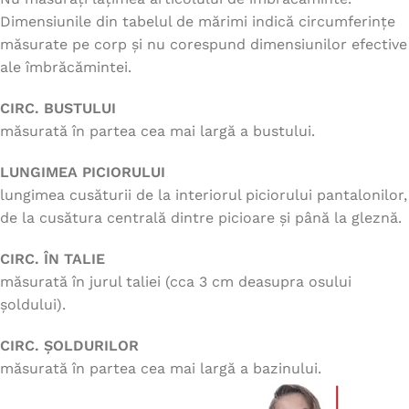
Dimensiunile din tabelul de mărimi indică circumferințe
măsurate pe corp și nu corespund dimensiunilor efective
ale îmbrăcămintei.
CIRC. BUSTULUI
măsurată în partea cea mai largă a bustului.
LUNGIMEA PICIORULUI
lungimea cusăturii de la interiorul piciorului pantalonilor,
de la cusătura centrală dintre picioare și până la gleznă.
CIRC. ÎN TALIE
măsurată în jurul taliei (cca 3 cm deasupra osului
șoldului).
CIRC. ȘOLDURILOR
măsurată în partea cea mai largă a bazinului.