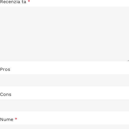
Recenzia ta
*
Pros
Cons
Nume
*