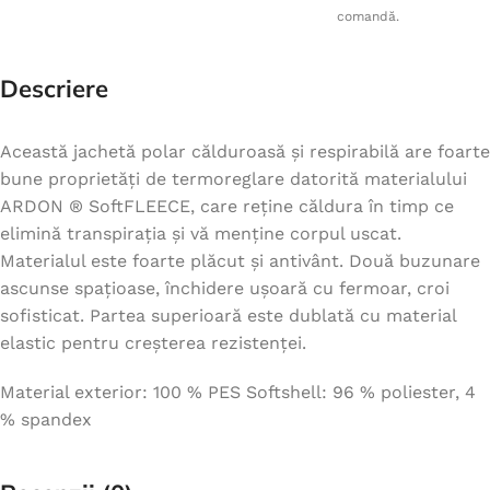
comandă.
Descriere
Această jachetă polar călduroasă și respirabilă are foarte
bune proprietăți de termoreglare datorită materialului
ARDON ® SoftFLEECE, care reține căldura în timp ce
elimină transpirația și vă menține corpul uscat.
Materialul este foarte plăcut și antivânt. Două buzunare
ascunse spațioase, închidere ușoară cu fermoar, croi
sofisticat. Partea superioară este dublată cu material
elastic pentru creșterea rezistenței.
Material exterior: 100 % PES Softshell: 96 % poliester, 4
% spandex