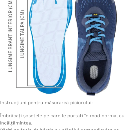
Instrucțiuni pentru măsurarea piciorului:
Îmbrăcați șosetele pe care le purtați în mod normal cu
încălțămintea.