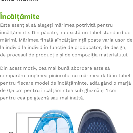
Încălțămite
Este esențial să alegeți mărimea potrivită pentru
încălțăminte. Din păcate, nu există un tabel standard de
mărimi. Mărimea finală aîncălțăminții poate varia ușor de
la individ la individ în funcție de producător, de design,
de procesul de producție și de compoziția materialului.
Din acest motiv, cea mai bună abordare este să
comparăm lungimea piciorului cu mărimea dată în tabel
pentru fiecare model de încălțăminte, adăugând o marjă
de 0,5 cm pentru încălțămintea sub gleznă și 1 cm
pentru cea pe gleznă sau mai înaltă.