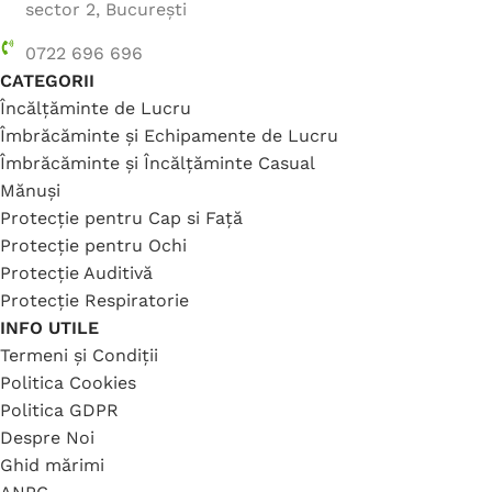
sector 2, București
0722 696 696
CATEGORII
Încălțăminte de Lucru
Îmbrăcăminte și Echipamente de Lucru
Îmbrăcăminte și Încălțăminte Casual
Mănuși
Protecție pentru Cap si Față
Protecție pentru Ochi
Protecție Auditivă
Protecție Respiratorie
INFO UTILE
Termeni și Condiții
Politica Cookies
Politica GDPR
Despre Noi
Ghid mărimi