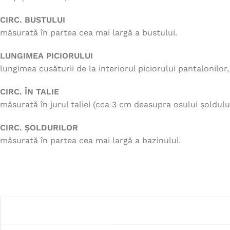
CIRC. BUSTULUI
măsurată în partea cea mai largă a bustului.
LUNGIMEA PICIORULUI
lungimea cusăturii de la interiorul piciorului pantalonilor
CIRC. ÎN TALIE
măsurată în jurul taliei (cca 3 cm deasupra osului șoldului
CIRC. ȘOLDURILOR
măsurată în partea cea mai largă a bazinului.