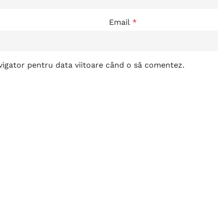
Email
*
avigator pentru data viitoare când o să comentez.