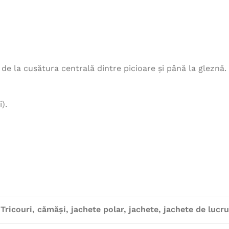
, de la cusătura centrală dintre picioare și până la gleznă.
).
Tricouri, cămăși, jachete polar, jachete, jachete de lucru