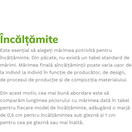
Încălțămite
Este esențial să alegeți mărimea potrivită pentru
încălțăminte. Din păcate, nu există un tabel standard de
mărimi. Mărimea finală aîncălțăminții poate varia ușor de
la individ la individ în funcție de producător, de design,
de procesul de producție și de compoziția materialului.
Din acest motiv, cea mai bună abordare este să
comparăm lungimea piciorului cu mărimea dată în tabel
pentru fiecare model de încălțăminte, adăugând o marjă
de 0,5 cm pentru încălțămintea sub gleznă și 1 cm
pentru cea pe gleznă sau mai înaltă.