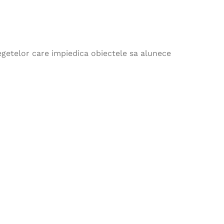
egetelor care impiedica obiectele sa alunece