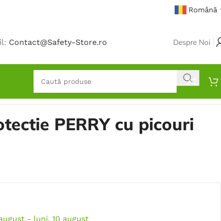
Română
il:
Contact@Safety-Store.ro
Despre Noi
tectie PERRY cu picouri
 august - luni, 10 august