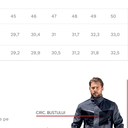
45
46
47
48
49
50
29,7
30,4
31
31,7
32,3
33,0
29,2
29,9
30,5
31,2
31,8
32,5
e pe