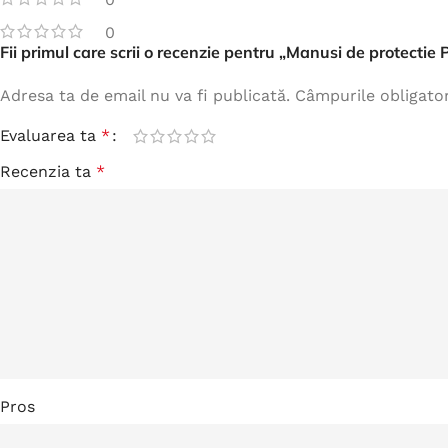
0
Fii primul care scrii o recenzie pentru „Manusi de protecti
Adresa ta de email nu va fi publicată.
Câmpurile obligato
Evaluarea ta
*
Recenzia ta
*
Pros