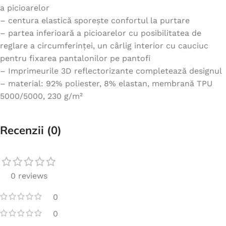
a picioarelor
– centura elastică sporește confortul la purtare
– partea inferioară a picioarelor cu posibilitatea de
reglare a circumferinței, un cârlig interior cu cauciuc
pentru fixarea pantalonilor pe pantofi
– Imprimeurile 3D reflectorizante completează designul
– material: 92% poliester, 8% elastan, membrană TPU
5000/5000, 230 g/m²
Recenzii (0)
0 reviews
0
0