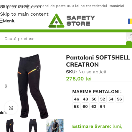
Skip to navigation
Transport gratuit
la comenzi de peste
400 lei
pe tot teritoriul
României
Skip to main content
Meniu
Prima pagină
/
Outdoor
/
Pantaloni
Pantaloni SOFTSHELL
CREATRON
SKU:
Nu se aplică
278,00
lei
MARIME PANTALONI
46
48
50
52
54
56
58
60
62
64
Faceți click pentru a mări
Estimare livrare:
luni,