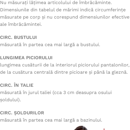
Nu măsurați lățimea articolului de îmbrăcăminte.
Dimensiunile din tabelul de mărimi indică circumferințe
măsurate pe corp și nu corespund dimensiunilor efective
ale îmbrăcămintei.
CIRC. BUSTULUI
măsurată în partea cea mai largă a bustului.
LUNGIMEA PICIORULUI
lungimea cusăturii de la interiorul piciorului pantalonilor,
de la cusătura centrală dintre picioare și până la gleznă.
CIRC. ÎN TALIE
măsurată în jurul taliei (cca 3 cm deasupra osului
șoldului).
CIRC. ȘOLDURILOR
măsurată în partea cea mai largă a bazinului.