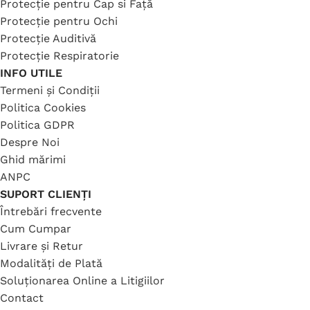
Protecție pentru Cap si Față
Protecție pentru Ochi
Protecție Auditivă
Protecție Respiratorie
INFO UTILE
Termeni și Condiții
Politica Cookies
Politica GDPR
Despre Noi
Ghid mărimi
ANPC
SUPORT CLIENȚI
Întrebări frecvente
Cum Cumpar
Livrare și Retur
Modalități de Plată
Soluționarea Online a Litigiilor
Contact