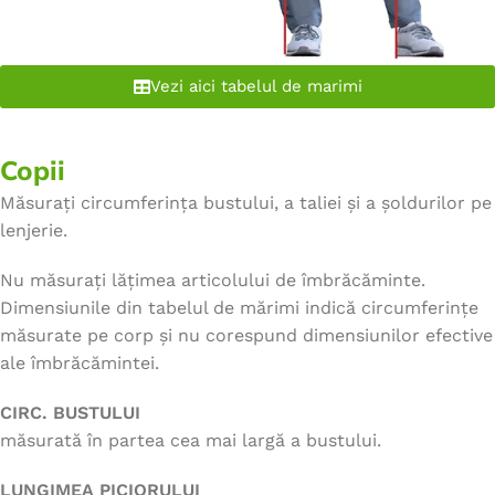
Vezi aici tabelul de marimi
Copii
Măsurați circumferința bustului, a taliei și a șoldurilor pe
lenjerie.
Nu măsurați lățimea articolului de îmbrăcăminte.
Dimensiunile din tabelul de mărimi indică circumferințe
măsurate pe corp și nu corespund dimensiunilor efective
ale îmbrăcămintei.
CIRC. BUSTULUI
măsurată în partea cea mai largă a bustului.
LUNGIMEA PICIORULUI