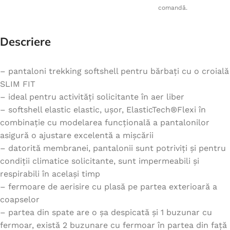
comandă.
Descriere
– pantaloni trekking softshell pentru bărbați cu o croială
SLIM FIT
– ideal pentru activități solicitante în aer liber
– softshell elastic elastic, ușor, ElasticTech®Flexi în
combinație cu modelarea funcțională a pantalonilor
asigură o ajustare excelentă a mișcării
– datorită membranei, pantalonii sunt potriviți și pentru
condiții climatice solicitante, sunt impermeabili și
respirabili în același timp
– fermoare de aerisire cu plasă pe partea exterioară a
coapselor
– partea din spate are o șa despicată și 1 buzunar cu
fermoar, există 2 buzunare cu fermoar în partea din față