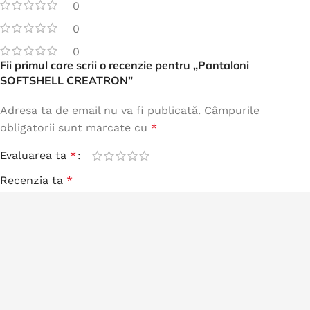
0
0
0
Fii primul care scrii o recenzie pentru „Pantaloni
SOFTSHELL CREATRON”
Adresa ta de email nu va fi publicată.
Câmpurile
obligatorii sunt marcate cu
*
Evaluarea ta
*
Recenzia ta
*