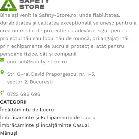
Bine ați venit la Safety-Store.ro, unde fiabilitatea,
durabilitatea și calitatea excepțională se unesc pentru a
crea un mediu de protecție cu adevărat sigur pentru
proiectul tău sau locul tău de muncă, ori angajații tăi,
prin echipamente de lucru și protecție, atât pentru
persoane fizice, cât și companii.
contact@safety-store.ro
Str. G-ral David Praporgescu, nr. 1-5,
sector 2, București
0722 696 696
CATEGORII
Încălțăminte de Lucru
Îmbrăcăminte și Echipamente de Lucru
Îmbrăcăminte și Încălțăminte Casual
Mănuși