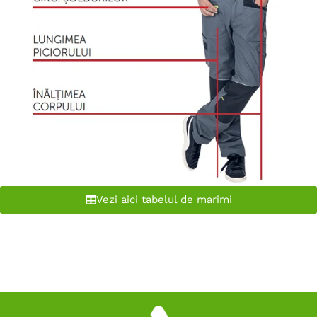
Vezi aici tabelul de marimi