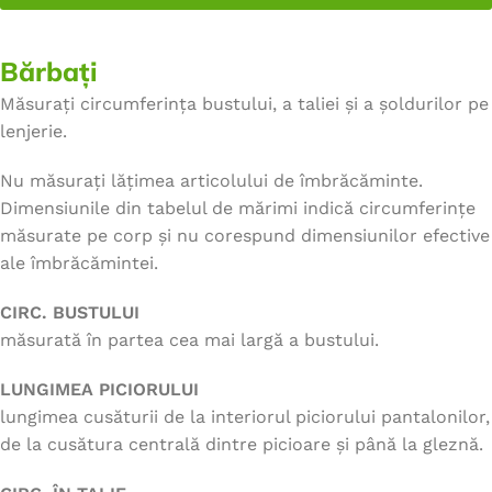
Bărbați
Măsurați circumferința bustului, a taliei și a șoldurilor pe
lenjerie.
Nu măsurați lățimea articolului de îmbrăcăminte.
Dimensiunile din tabelul de mărimi indică circumferințe
măsurate pe corp și nu corespund dimensiunilor efective
ale îmbrăcămintei.
CIRC. BUSTULUI
măsurată în partea cea mai largă a bustului.
LUNGIMEA PICIORULUI
lungimea cusăturii de la interiorul piciorului pantalonilor,
de la cusătura centrală dintre picioare și până la gleznă.