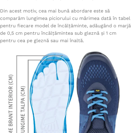
Din acest motiv, cea mai bună abordare este să
comparăm lungimea piciorului cu mărimea dată în tabel
pentru fiecare model de încălțăminte, adăugând o marjă
de 0,5 cm pentru încălțămintea sub gleznă și 1 cm
pentru cea pe gleznă sau mai înaltă.