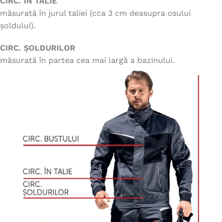
CIRC. ÎN TALIE
măsurată în jurul taliei (cca 3 cm deasupra osului
șoldului).
CIRC. ȘOLDURILOR
măsurată în partea cea mai largă a bazinului.