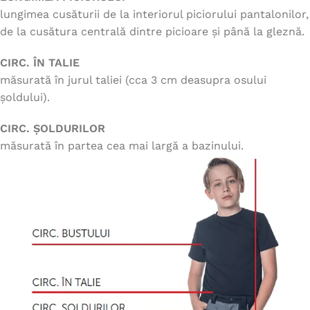
lungimea cusăturii de la interiorul piciorului pantalonilor,
de la cusătura centrală dintre picioare și până la gleznă.
CIRC. ÎN TALIE
măsurată în jurul taliei (cca 3 cm deasupra osului
șoldului).
CIRC. ȘOLDURILOR
măsurată în partea cea mai largă a bazinului.