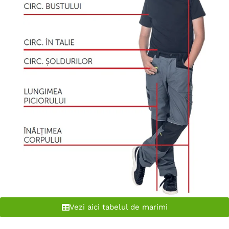
Vezi aici tabelul de marimi