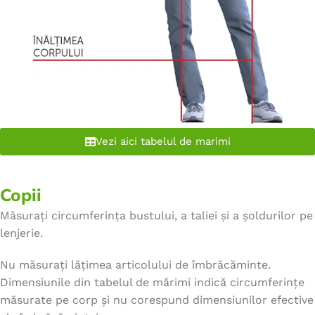
Vezi aici tabelul de marimi
Copii
Măsurați circumferința bustului, a taliei și a șoldurilor pe
lenjerie.
Nu măsurați lățimea articolului de îmbrăcăminte.
Dimensiunile din tabelul de mărimi indică circumferințe
măsurate pe corp și nu corespund dimensiunilor efective