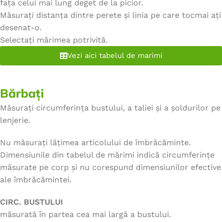
fața celui mai lung deget de la picior.
Măsurați distanța dintre perete și linia pe care tocmai ați
desenat-o.
Selectați mărimea potrivită.
Vezi aici tabelul de marimi
Bărbați
Măsurați circumferința bustului, a taliei și a șoldurilor pe
lenjerie.
Nu măsurați lățimea articolului de îmbrăcăminte.
Dimensiunile din tabelul de mărimi indică circumferințe
măsurate pe corp și nu corespund dimensiunilor efective
ale îmbrăcămintei.
CIRC. BUSTULUI
măsurată în partea cea mai largă a bustului.