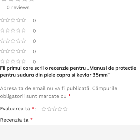
0 reviews
0
0
0
0
0
Fii primul care scrii o recenzie pentru „Manusi de protectie
pentru sudura din piele capra si kevlar 35mm”
Adresa ta de email nu va fi publicată.
Câmpurile
obligatorii sunt marcate cu
*
Evaluarea ta
*
Recenzia ta
*