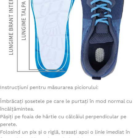
Instrucțiuni pentru măsurarea piciorului:
Îmbrăcați șosetele pe care le purtați în mod normal cu
încălțămintea.
Pășiți pe foaia de hârtie cu călcâiul perpendicular pe
perete.
Folosind un pix și o riglă, trasați apoi o linie imediat în