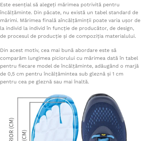
Este esențial să alegeți mărimea potrivită pentru
încălțăminte. Din păcate, nu există un tabel standard de
mărimi. Mărimea finală aîncălțăminții poate varia ușor de
la individ la individ în funcție de producător, de design,
de procesul de producție și de compoziția materialului.
Din acest motiv, cea mai bună abordare este să
comparăm lungimea piciorului cu mărimea dată în tabel
pentru fiecare model de încălțăminte, adăugând o marjă
de 0,5 cm pentru încălțămintea sub gleznă și 1 cm
pentru cea pe gleznă sau mai înaltă.