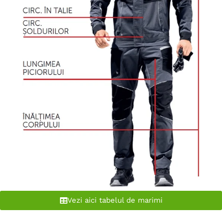
Vezi aici tabelul de marimi