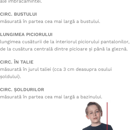
ale îmbrăcămintei.
CIRC. BUSTULUI
măsurată în partea cea mai largă a bustului.
LUNGIMEA PICIORULUI
lungimea cusăturii de la interiorul piciorului pantalonilor,
de la cusătura centrală dintre picioare și până la gleznă.
CIRC. ÎN TALIE
măsurată în jurul taliei (cca 3 cm deasupra osului
șoldului).
CIRC. ȘOLDURILOR
măsurată în partea cea mai largă a bazinului.