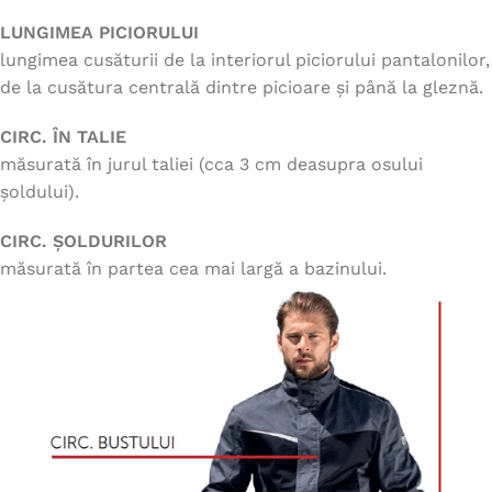
LUNGIMEA PICIORULUI
lungimea cusăturii de la interiorul piciorului pantalonilor,
de la cusătura centrală dintre picioare și până la gleznă.
CIRC. ÎN TALIE
măsurată în jurul taliei (cca 3 cm deasupra osului
șoldului).
CIRC. ȘOLDURILOR
măsurată în partea cea mai largă a bazinului.