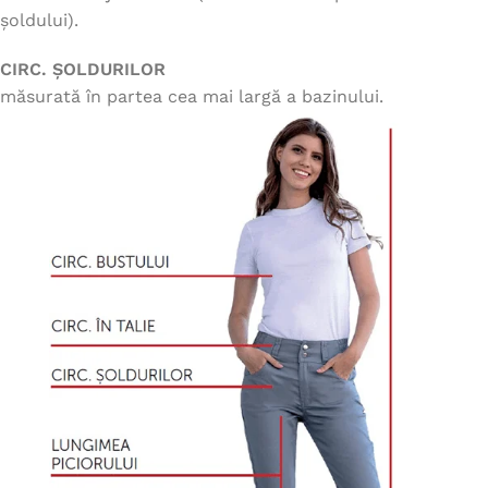
șoldului).
CIRC. ȘOLDURILOR
măsurată în partea cea mai largă a bazinului.