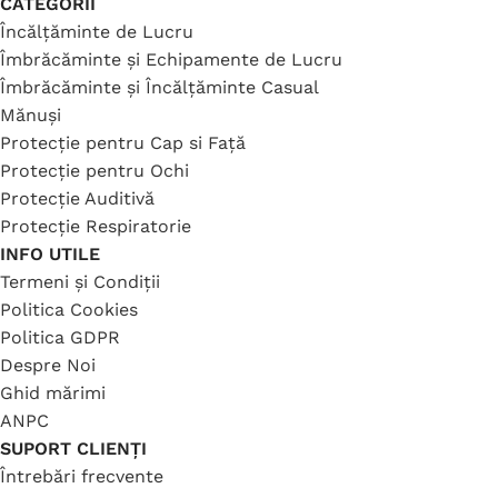
CATEGORII
Încălțăminte de Lucru
Îmbrăcăminte și Echipamente de Lucru
Îmbrăcăminte și Încălțăminte Casual
Mănuși
Protecție pentru Cap si Față
Protecție pentru Ochi
Protecție Auditivă
Protecție Respiratorie
INFO UTILE
Termeni și Condiții
Politica Cookies
Politica GDPR
Despre Noi
Ghid mărimi
ANPC
SUPORT CLIENȚI
Întrebări frecvente