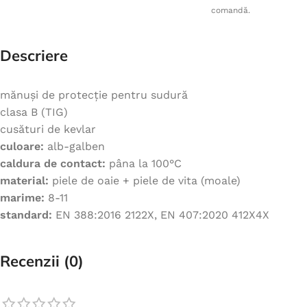
comandă.
Descriere
mănuși de protecție pentru sudură
clasa B (TIG)
cusături de kevlar
culoare:
alb-galben
caldura de contact:
pâna la 100°C
material:
piele de oaie + piele de vita (moale)
marime:
8-11
standard:
EN 388:2016 2122X, EN 407:2020 412X4X
Recenzii (0)