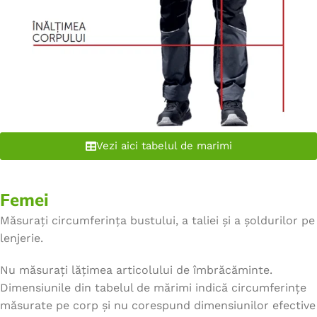
Vezi aici tabelul de marimi
Femei
Măsurați circumferința bustului, a taliei și a șoldurilor pe
lenjerie.
Nu măsurați lățimea articolului de îmbrăcăminte.
Dimensiunile din tabelul de mărimi indică circumferințe
măsurate pe corp și nu corespund dimensiunilor efective