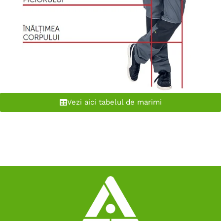
Vezi aici tabelul de marimi