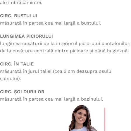
ale îmbrăcămintei.
CIRC. BUSTULUI
măsurată în partea cea mai largă a bustului.
LUNGIMEA PICIORULUI
lungimea cusăturii de la interiorul piciorului pantalonilor,
de la cusătura centrală dintre picioare și până la gleznă.
CIRC. ÎN TALIE
măsurată în jurul taliei (cca 3 cm deasupra osului
șoldului).
CIRC. ȘOLDURILOR
măsurată în partea cea mai largă a bazinului.