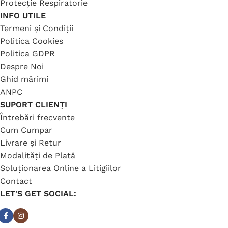
Protecție Respiratorie
INFO UTILE
Termeni și Condiții
Politica Cookies
Politica GDPR
Despre Noi
Ghid mărimi
ANPC
SUPORT CLIENȚI
Întrebări frecvente
Cum Cumpar
Livrare și Retur
Modalități de Plată
Soluționarea Online a Litigiilor
Contact
LET'S GET SOCIAL: