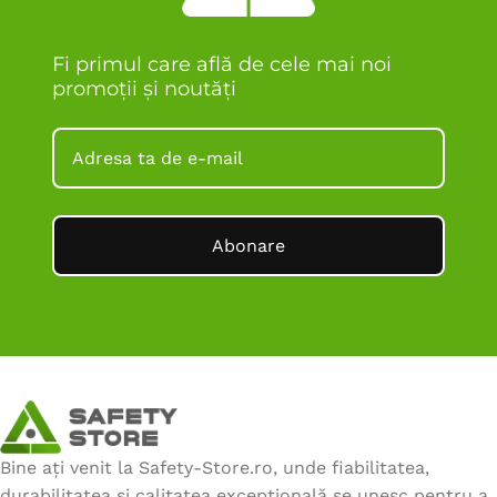
Fi primul care află de cele mai noi
promoții și noutăți
Abonare
Bine ați venit la Safety-Store.ro, unde fiabilitatea,
durabilitatea și calitatea excepțională se unesc pentru a