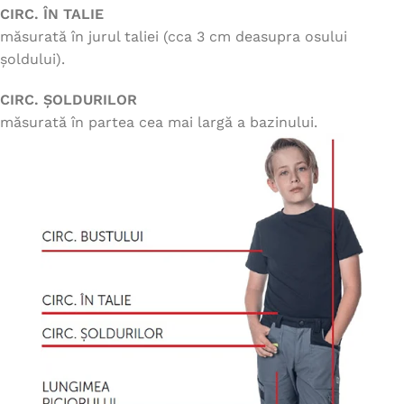
CIRC. ÎN TALIE
măsurată în jurul taliei (cca 3 cm deasupra osului
șoldului).
CIRC. ȘOLDURILOR
măsurată în partea cea mai largă a bazinului.