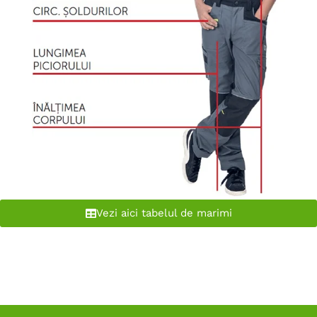
Vezi aici tabelul de marimi