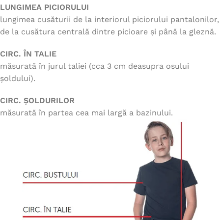
LUNGIMEA PICIORULUI
lungimea cusăturii de la interiorul piciorului pantalonilor,
de la cusătura centrală dintre picioare și până la gleznă.
CIRC. ÎN TALIE
măsurată în jurul taliei (cca 3 cm deasupra osului
șoldului).
CIRC. ȘOLDURILOR
măsurată în partea cea mai largă a bazinului.