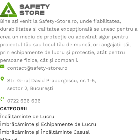
Bine ați venit la Safety-Store.ro, unde fiabilitatea,
durabilitatea și calitatea excepțională se unesc pentru a
crea un mediu de protecție cu adevărat sigur pentru
proiectul tău sau locul tău de muncă, ori angajații tăi,
prin echipamente de lucru și protecție, atât pentru
persoane fizice, cât și companii.
contact@safety-store.ro
Str. G-ral David Praporgescu, nr. 1-5,
sector 2, București
0722 696 696
CATEGORII
Încălțăminte de Lucru
Îmbrăcăminte și Echipamente de Lucru
Îmbrăcăminte și Încălțăminte Casual
Mănuși