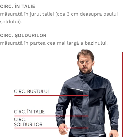
CIRC. ÎN TALIE
măsurată în jurul taliei (cca 3 cm deasupra osului
șoldului).
CIRC. ȘOLDURILOR
măsurată în partea cea mai largă a bazinului.