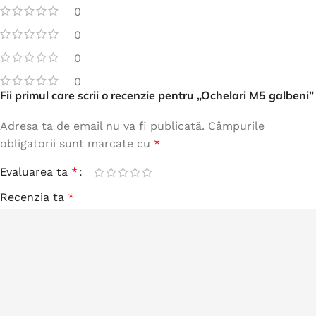
0
0
0
0
Fii primul care scrii o recenzie pentru „Ochelari M5 galbeni”
Adresa ta de email nu va fi publicată.
Câmpurile
obligatorii sunt marcate cu
*
Evaluarea ta
*
Recenzia ta
*