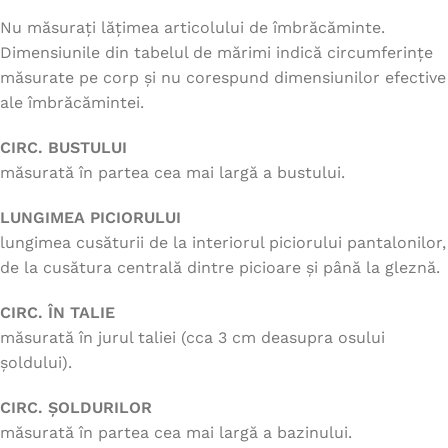
Nu măsurați lățimea articolului de îmbrăcăminte.
Dimensiunile din tabelul de mărimi indică circumferințe
măsurate pe corp și nu corespund dimensiunilor efective
ale îmbrăcămintei.
CIRC. BUSTULUI
măsurată în partea cea mai largă a bustului.
LUNGIMEA PICIORULUI
lungimea cusăturii de la interiorul piciorului pantalonilor,
de la cusătura centrală dintre picioare și până la gleznă.
CIRC. ÎN TALIE
măsurată în jurul taliei (cca 3 cm deasupra osului
șoldului).
CIRC. ȘOLDURILOR
măsurată în partea cea mai largă a bazinului.