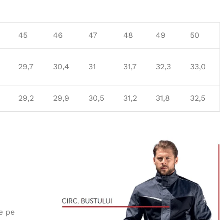
45
46
47
48
49
50
29,7
30,4
31
31,7
32,3
33,0
29,2
29,9
30,5
31,2
31,8
32,5
e pe