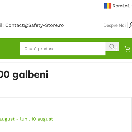
Română
il:
Contact@Safety-Store.ro
Despre Noi
00 galbeni
 august - luni, 10 august