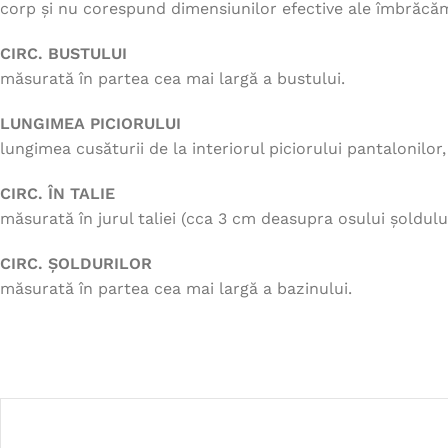
corp și nu corespund dimensiunilor efective ale îmbrăcăm
CIRC. BUSTULUI
măsurată în partea cea mai largă a bustului.
LUNGIMEA PICIORULUI
lungimea cusăturii de la interiorul piciorului pantalonilor
CIRC. ÎN TALIE
măsurată în jurul taliei (cca 3 cm deasupra osului șoldului
CIRC. ȘOLDURILOR
măsurată în partea cea mai largă a bazinului.