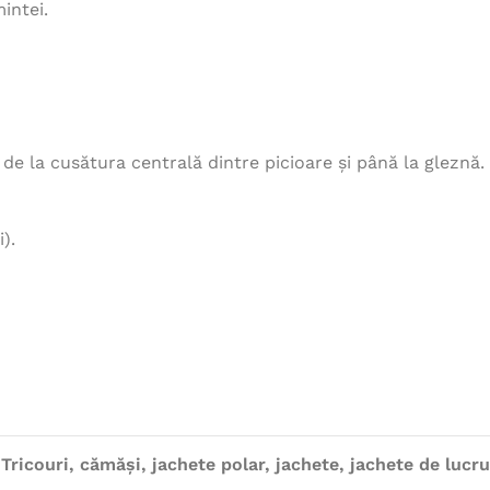
intei.
, de la cusătura centrală dintre picioare și până la gleznă.
).
Tricouri, cămăși, jachete polar, jachete, jachete de lucru