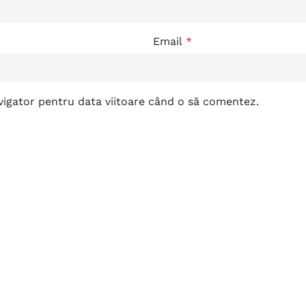
Email
*
avigator pentru data viitoare când o să comentez.