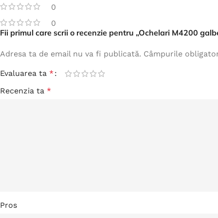
0
0
Fii primul care scrii o recenzie pentru „Ochelari M4200 galb
Adresa ta de email nu va fi publicată.
Câmpurile obligato
Evaluarea ta
*
Recenzia ta
*
Pros