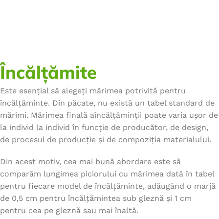
Încălțămite
Este esențial să alegeți mărimea potrivită pentru
încălțăminte. Din păcate, nu există un tabel standard de
mărimi. Mărimea finală aîncălțăminții poate varia ușor de
la individ la individ în funcție de producător, de design,
de procesul de producție și de compoziția materialului.
Din acest motiv, cea mai bună abordare este să
comparăm lungimea piciorului cu mărimea dată în tabel
pentru fiecare model de încălțăminte, adăugând o marjă
de 0,5 cm pentru încălțămintea sub gleznă și 1 cm
pentru cea pe gleznă sau mai înaltă.