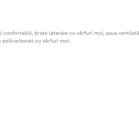
 confortabili, brațe laterale cu vârfuri moi, șaua ventilat
n policarbonat cu vârfuri moi.