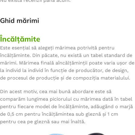
Nu există recenzii până acum.
Ghid mărimi
Încălțămite
Este esențial să alegeți mărimea potrivită pentru
încălțăminte. Din păcate, nu există un tabel standard de
mărimi. Mărimea finală aîncălțăminții poate varia ușor de
la individ la individ în funcție de producător, de design,
de procesul de producție și de compoziția materialului.
Din acest motiv, cea mai bună abordare este să
comparăm lungimea piciorului cu mărimea dată în tabel
pentru fiecare model de încălțăminte, adăugând o marjă
de 0,5 cm pentru încălțămintea sub gleznă și 1 cm
pentru cea pe gleznă sau mai înaltă.