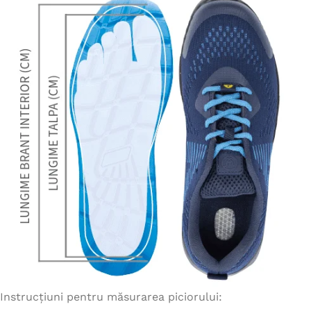
Instrucțiuni pentru măsurarea piciorului: