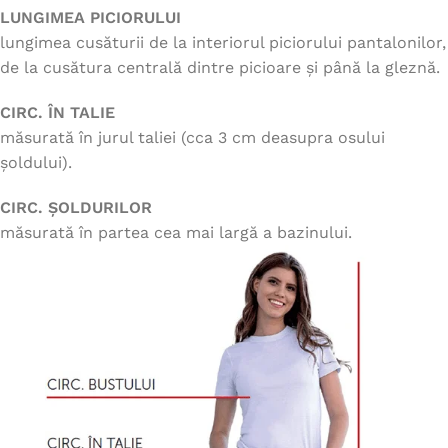
LUNGIMEA PICIORULUI
lungimea cusăturii de la interiorul piciorului pantalonilor,
de la cusătura centrală dintre picioare și până la gleznă.
CIRC. ÎN TALIE
măsurată în jurul taliei (cca 3 cm deasupra osului
șoldului).
CIRC. ȘOLDURILOR
măsurată în partea cea mai largă a bazinului.