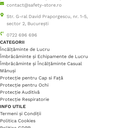
contact@safety-store.ro
Str. G-ral David Praporgescu, nr. 1-5,
sector 2, București
0722 696 696
CATEGORII
Încălțăminte de Lucru
Îmbrăcăminte și Echipamente de Lucru
Îmbrăcăminte și Încălțăminte Casual
Mănuși
Protecție pentru Cap si Față
Protecție pentru Ochi
Protecție Auditivă
Protecție Respiratorie
INFO UTILE
Termeni și Condiții
Politica Cookies
Politica GDPR