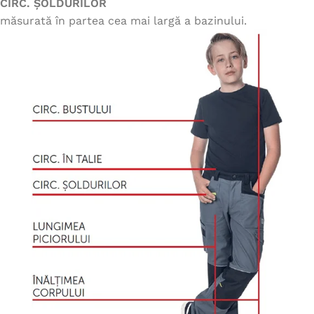
CIRC. ȘOLDURILOR
măsurată în partea cea mai largă a bazinului.