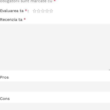
obligatorii sunt marcate cu
*
Evaluarea ta
*
Recenzia ta
*
Pros
Cons