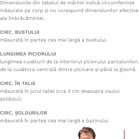
Dimensiunile din tabelul de mărimi indică circumferințe
măsurate pe corp și nu corespund dimensiunilor efective
ale îmbrăcămintei.
CIRC. BUSTULUI
măsurată în partea cea mai largă a bustului.
LUNGIMEA PICIORULUI
lungimea cusăturii de la interiorul piciorului pantalonilor,
de la cusătura centrală dintre picioare și până la gleznă.
CIRC. ÎN TALIE
măsurată în jurul taliei (cca 3 cm deasupra osului
șoldului).
CIRC. ȘOLDURILOR
măsurată în partea cea mai largă a bazinului.