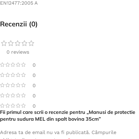
EN12477:2005 A
Recenzii (0)
0 reviews
0
0
0
0
0
Fii primul care scrii o recenzie pentru „Manusi de protectie
pentru sudura MEL din spalt bovina 35cm”
Adresa ta de email nu va fi publicată.
Câmpurile