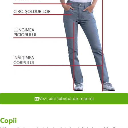
Vezi aici tabelul de marimi
Copii