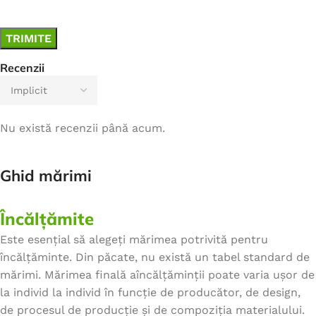
Recenzii
Nu există recenzii până acum.
Ghid mărimi
Încălțămite
Este esențial să alegeți mărimea potrivită pentru
încălțăminte. Din păcate, nu există un tabel standard de
mărimi. Mărimea finală aîncălțăminții poate varia ușor de
la individ la individ în funcție de producător, de design,
de procesul de producție și de compoziția materialului.