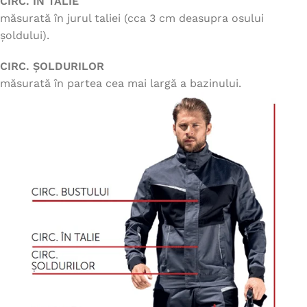
CIRC. ÎN TALIE
măsurată în jurul taliei (cca 3 cm deasupra osului
șoldului).
CIRC. ȘOLDURILOR
măsurată în partea cea mai largă a bazinului.