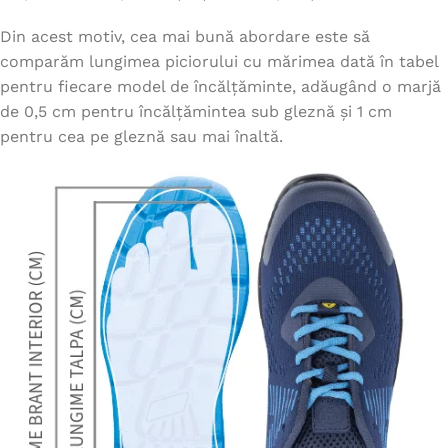
Din acest motiv, cea mai bună abordare este să
comparăm lungimea piciorului cu mărimea dată în tabel
pentru fiecare model de încălțăminte, adăugând o marjă
de 0,5 cm pentru încălțămintea sub gleznă și 1 cm
pentru cea pe gleznă sau mai înaltă.