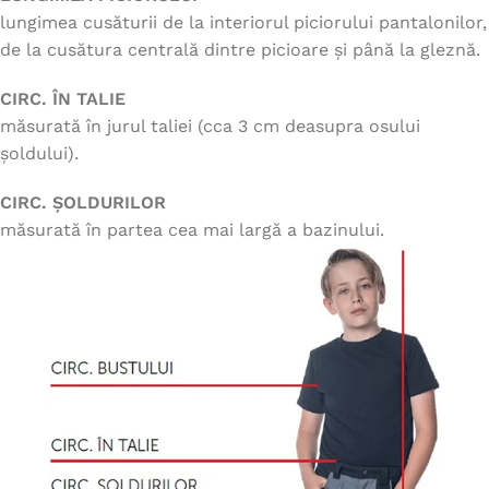
lungimea cusăturii de la interiorul piciorului pantalonilor,
de la cusătura centrală dintre picioare și până la gleznă.
CIRC. ÎN TALIE
măsurată în jurul taliei (cca 3 cm deasupra osului
șoldului).
CIRC. ȘOLDURILOR
măsurată în partea cea mai largă a bazinului.