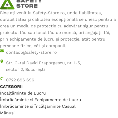
Bine ați venit la Safety-Store.ro, unde fiabilitatea,
durabilitatea și calitatea excepțională se unesc pentru a
crea un mediu de protecție cu adevărat sigur pentru
proiectul tău sau locul tău de muncă, ori angajații tăi,
prin echipamente de lucru și protecție, atât pentru
persoane fizice, cât și companii.
contact@safety-store.ro
Str. G-ral David Praporgescu, nr. 1-5,
sector 2, București
0722 696 696
CATEGORII
Încălțăminte de Lucru
Îmbrăcăminte și Echipamente de Lucru
Îmbrăcăminte și Încălțăminte Casual
Mănuși