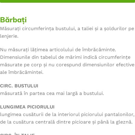
Bărbați
Măsurați circumferința bustului, a taliei și a șoldurilor pe
lenjerie.
Nu măsurați lățimea articolului de îmbrăcăminte.
Dimensiunile din tabelul de mărimi indică circumferințe
măsurate pe corp și nu corespund dimensiunilor efective
ale îmbrăcămintei.
CIRC. BUSTULUI
măsurată în partea cea mai largă a bustului.
LUNGIMEA PICIORULUI
lungimea cusăturii de la interiorul piciorului pantalonilor,
de la cusătura centrală dintre picioare și până la gleznă.