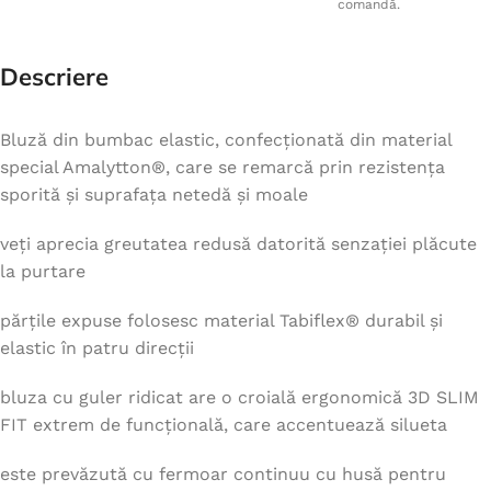
comandă.
Descriere
Bluză din bumbac elastic, confecționată din material
special Amalytton®, care se remarcă prin rezistența
sporită și suprafața netedă și moale
veți aprecia greutatea redusă datorită senzației plăcute
la purtare
părțile expuse folosesc material Tabiflex® durabil și
elastic în patru direcții
bluza cu guler ridicat are o croială ergonomică 3D SLIM
FIT extrem de funcțională, care accentuează silueta
este prevăzută cu fermoar continuu cu husă pentru