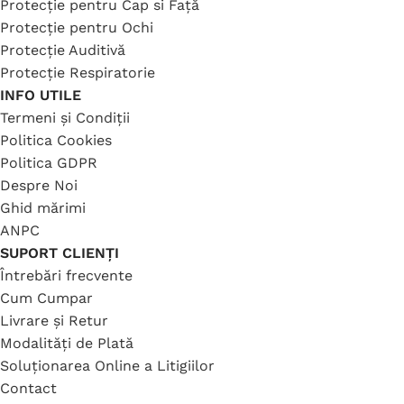
Protecție pentru Cap si Față
Protecție pentru Ochi
Protecție Auditivă
Protecție Respiratorie
INFO UTILE
Termeni și Condiții
Politica Cookies
Politica GDPR
Despre Noi
Ghid mărimi
ANPC
SUPORT CLIENȚI
Întrebări frecvente
Cum Cumpar
Livrare și Retur
Modalități de Plată
Soluționarea Online a Litigiilor
Contact