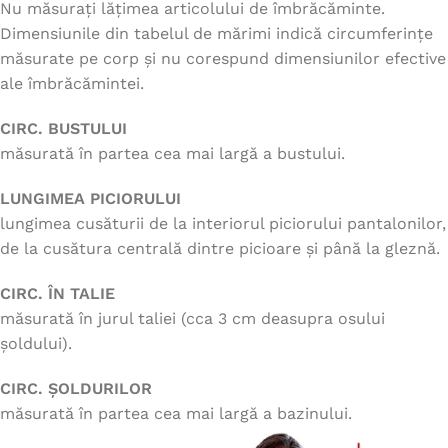
Nu măsurați lățimea articolului de îmbrăcăminte.
Dimensiunile din tabelul de mărimi indică circumferințe
măsurate pe corp și nu corespund dimensiunilor efective
ale îmbrăcămintei.
CIRC. BUSTULUI
măsurată în partea cea mai largă a bustului.
LUNGIMEA PICIORULUI
lungimea cusăturii de la interiorul piciorului pantalonilor,
de la cusătura centrală dintre picioare și până la gleznă.
CIRC. ÎN TALIE
măsurată în jurul taliei (cca 3 cm deasupra osului
șoldului).
CIRC. ȘOLDURILOR
măsurată în partea cea mai largă a bazinului.