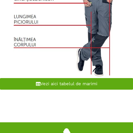
Vezi aici tabelul de marimi