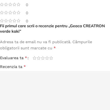
0
0
0
Fii primul care scrii o recenzie pentru „Geaca CREATRON
verde kaki”
Adresa ta de email nu va fi publicată.
Câmpurile
obligatorii sunt marcate cu
*
Evaluarea ta
*
Recenzia ta
*