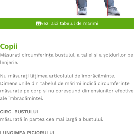
Vezi aici tabelul de marimi
Copii
Măsurați circumferința bustului, a taliei și a șoldurilor pe
lenjerie.
Nu măsurați lățimea articolului de îmbrăcăminte.
Dimensiunile din tabelul de mărimi indică circumferințe
măsurate pe corp și nu corespund dimensiunilor efective
ale îmbrăcămintei.
CIRC. BUSTULUI
măsurată în partea cea mai largă a bustului.
LUNGIMEA PICIORULUI