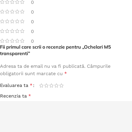
0
0
0
0
0
Fii primul care scrii o recenzie pentru „Ochelari M5
transparenti”
Adresa ta de email nu va fi publicată.
Câmpurile
obligatorii sunt marcate cu
*
Evaluarea ta
*
Recenzia ta
*