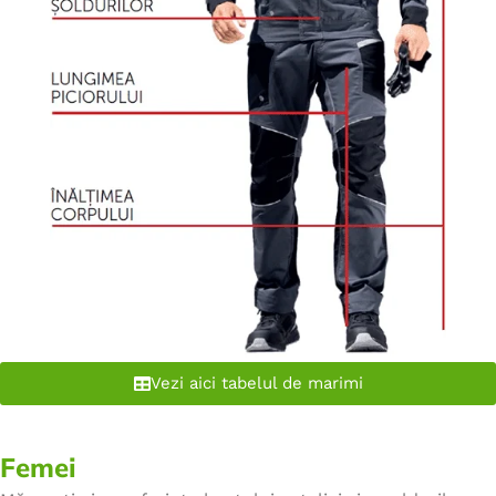
Vezi aici tabelul de marimi
Femei