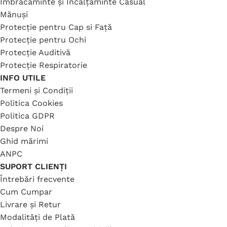
Îmbrăcăminte și Încălțăminte Casual
Mănuși
Protecție pentru Cap si Față
Protecție pentru Ochi
Protecție Auditivă
Protecție Respiratorie
INFO UTILE
Termeni și Condiții
Politica Cookies
Politica GDPR
Despre Noi
Ghid mărimi
ANPC
SUPORT CLIENȚI
Întrebări frecvente
Cum Cumpar
Livrare și Retur
Modalități de Plată