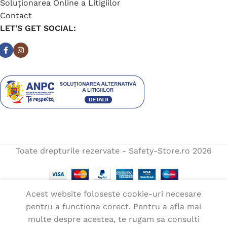
Soluționarea Online a Litigiilor
Contact
LET'S GET SOCIAL:
Toate drepturile rezervate - Safety-Store.ro
2026
Acest website foloseste cookie-uri necesare
pentru a functiona corect. Pentru a afla mai
Bocanci trekking
multe despre acestea, te rugam sa consulti
SELECTEAZĂ
QUEST –
296,00
lei