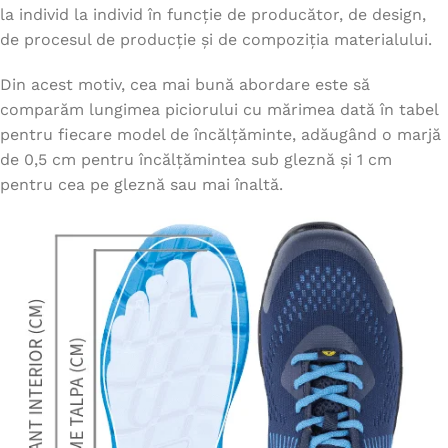
la individ la individ în funcție de producător, de design,
de procesul de producție și de compoziția materialului.
Din acest motiv, cea mai bună abordare este să
comparăm lungimea piciorului cu mărimea dată în tabel
pentru fiecare model de încălțăminte, adăugând o marjă
de 0,5 cm pentru încălțămintea sub gleznă și 1 cm
pentru cea pe gleznă sau mai înaltă.