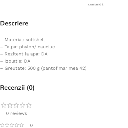
comandă.
Descriere
– Material: softshell
– Talpa: phylon/ cauciuc
– Rezitent la apa: DA
– Izolatie: DA
– Greutate: 500 g (pantof marimea 42)
Recenzii (0)
0 reviews
0