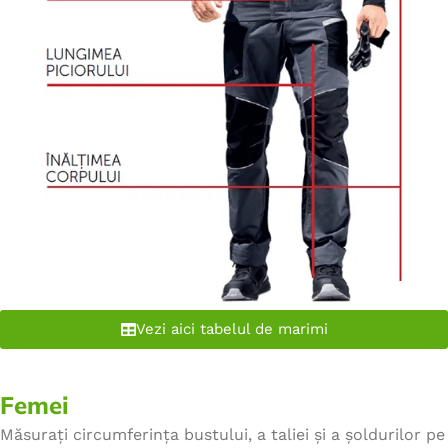
Vezi aici tabelul de marimi
Femei
Măsurați circumferința bustului, a taliei și a șoldurilor pe