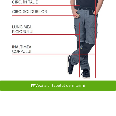
Vezi aici tabelul de marimi