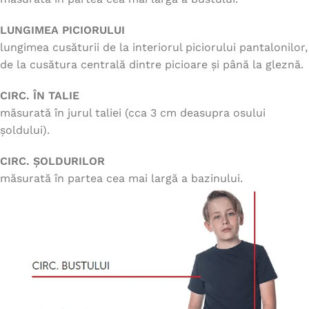
LUNGIMEA PICIORULUI
lungimea cusăturii de la interiorul piciorului pantalonilor,
de la cusătura centrală dintre picioare și până la gleznă.
CIRC. ÎN TALIE
măsurată în jurul taliei (cca 3 cm deasupra osului
șoldului).
CIRC. ȘOLDURILOR
măsurată în partea cea mai largă a bazinului.