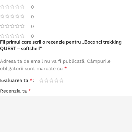
0
0
0
0
Fii primul care scrii o recenzie pentru „Bocanci trekking
QUEST – softshell”
Adresa ta de email nu va fi publicată.
Câmpurile
obligatorii sunt marcate cu
*
Evaluarea ta
*
Recenzia ta
*