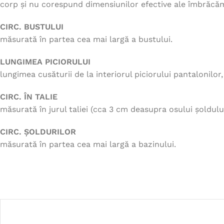
corp și nu corespund dimensiunilor efective ale îmbrăcăm
CIRC. BUSTULUI
măsurată în partea cea mai largă a bustului.
LUNGIMEA PICIORULUI
lungimea cusăturii de la interiorul piciorului pantalonilor
CIRC. ÎN TALIE
măsurată în jurul taliei (cca 3 cm deasupra osului șoldului
CIRC. ȘOLDURILOR
măsurată în partea cea mai largă a bazinului.