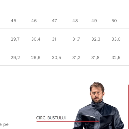
45
46
47
48
49
50
29,7
30,4
31
31,7
32,3
33,0
29,2
29,9
30,5
31,2
31,8
32,5
e pe