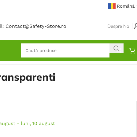
Română
il:
Contact@Safety-Store.ro
Despre Noi
ransparenti
 august - luni, 10 august