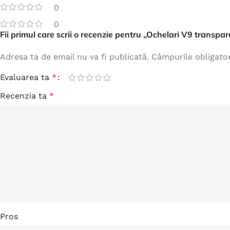
0
0
Fii primul care scrii o recenzie pentru „Ochelari V9 transpar
Adresa ta de email nu va fi publicată.
Câmpurile obligato
Evaluarea ta
*
Recenzia ta
*
Pros