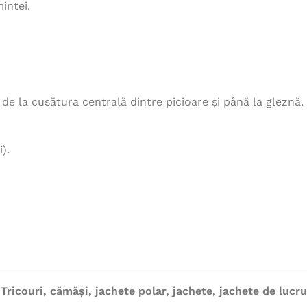
intei.
, de la cusătura centrală dintre picioare și până la gleznă.
).
Tricouri, cămăși, jachete polar, jachete, jachete de lucru