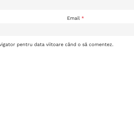
Email
*
avigator pentru data viitoare când o să comentez.