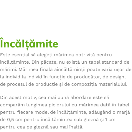
Încălțămite
Este esențial să alegeți mărimea potrivită pentru
încălțăminte. Din păcate, nu există un tabel standard de
mărimi. Mărimea finală aîncălțăminții poate varia ușor de
la individ la individ în funcție de producător, de design,
de procesul de producție și de compoziția materialului.
Din acest motiv, cea mai bună abordare este să
comparăm lungimea piciorului cu mărimea dată în tabel
pentru fiecare model de încălțăminte, adăugând o marjă
de 0,5 cm pentru încălțămintea sub gleznă și 1 cm
pentru cea pe gleznă sau mai înaltă.