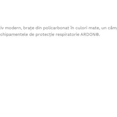
iv modern, brațe din policarbonat în culori mate, un câmp 
 echipamentele de protecție respiratorie ARDON®.