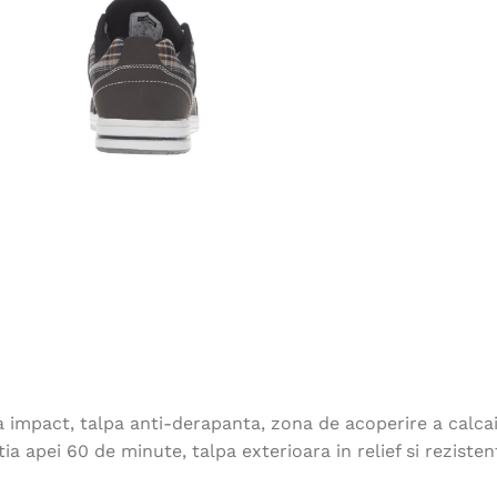
impact, talpa anti-derapanta, zona de acoperire a calcaiul
ia apei 60 de minute, talpa exterioara in relief si rezisten