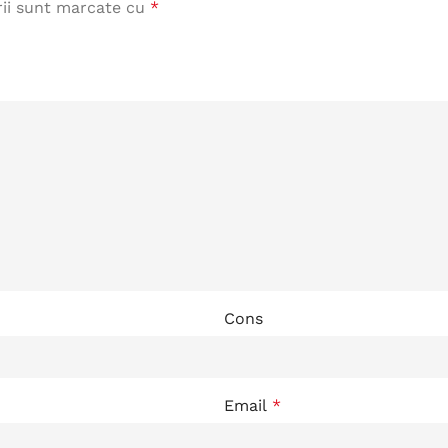
rii sunt marcate cu
*
Cons
Email
*