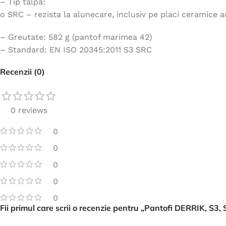
– Tip talpa:
o SRC – rezista la alunecare, inclusiv pe placi ceramice 
– Greutate: 582 g (pantof marimea 42)
– Standard: EN ISO 20345:2011 S3 SRC
Recenzii (0)
0 reviews
0
0
0
0
0
Fii primul care scrii o recenzie pentru „Pantofi DERRIK, S3,