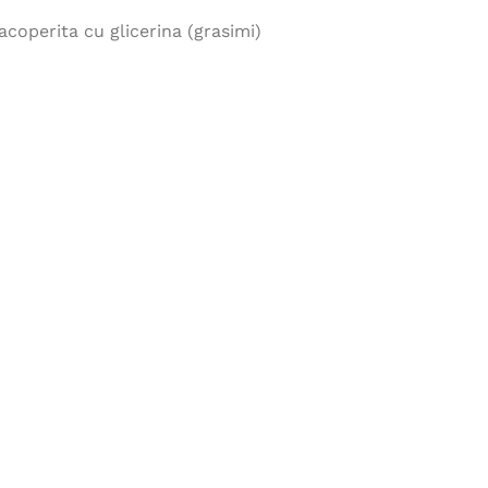
coperita cu glicerina (grasimi)