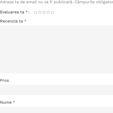
Adresa ta de email nu va fi publicată.
Câmpurile obligato
Evaluarea ta
*
Recenzia ta
*
Pros
Nume
*