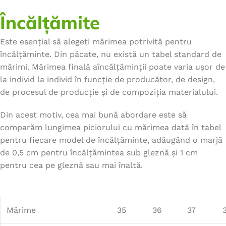
Încălțămite
Este esențial să alegeți mărimea potrivită pentru
încălțăminte. Din păcate, nu există un tabel standard de
mărimi. Mărimea finală aîncălțăminții poate varia ușor de
la individ la individ în funcție de producător, de design,
de procesul de producție și de compoziția materialului.
Din acest motiv, cea mai bună abordare este să
comparăm lungimea piciorului cu mărimea dată în tabel
pentru fiecare model de încălțăminte, adăugând o marjă
de 0,5 cm pentru încălțămintea sub gleznă și 1 cm
pentru cea pe gleznă sau mai înaltă.
Mărime
35
36
37