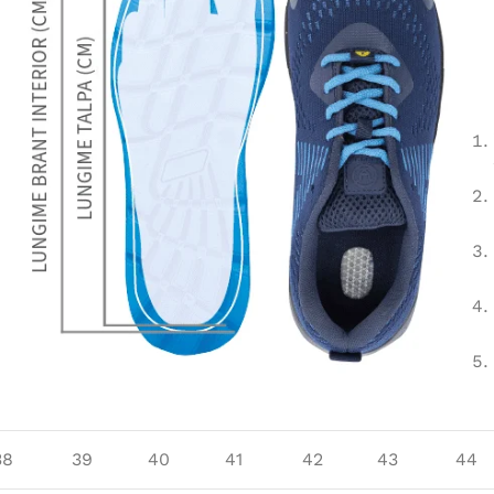
38
39
40
41
42
43
44