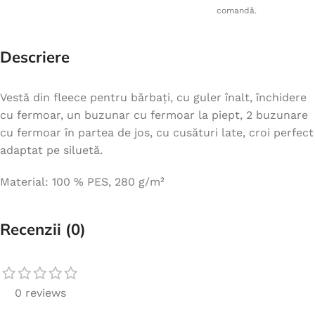
comandă.
Descriere
Vestă din fleece pentru bărbați, cu guler înalt, închidere
cu fermoar, un buzunar cu fermoar la piept, 2 buzunare
cu fermoar în partea de jos, cu cusături late, croi perfect
adaptat pe siluetă.
Material: 100 % PES, 280 g/m²
Recenzii (0)
0 reviews