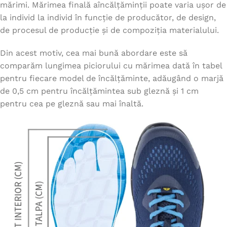
mărimi. Mărimea finală aîncălțăminții poate varia ușor de
la individ la individ în funcție de producător, de design,
de procesul de producție și de compoziția materialului.
Din acest motiv, cea mai bună abordare este să
comparăm lungimea piciorului cu mărimea dată în tabel
pentru fiecare model de încălțăminte, adăugând o marjă
de 0,5 cm pentru încălțămintea sub gleznă și 1 cm
pentru cea pe gleznă sau mai înaltă.