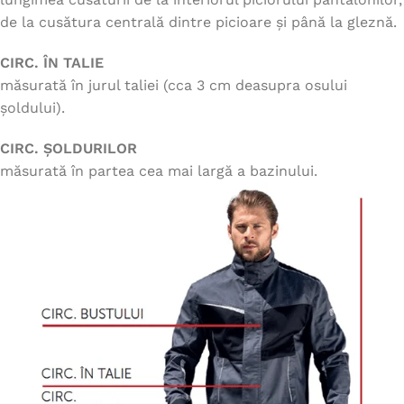
de la cusătura centrală dintre picioare și până la gleznă.
CIRC. ÎN TALIE
măsurată în jurul taliei (cca 3 cm deasupra osului
șoldului).
CIRC. ȘOLDURILOR
măsurată în partea cea mai largă a bazinului.