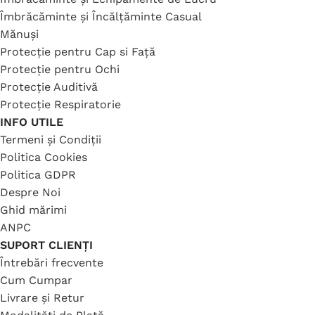
Îmbrăcăminte și Încălțăminte Casual
Mănuși
Protecție pentru Cap si Față
Protecție pentru Ochi
Protecție Auditivă
Protecție Respiratorie
INFO UTILE
Termeni și Condiții
Politica Cookies
Politica GDPR
Despre Noi
Ghid mărimi
ANPC
SUPORT CLIENȚI
Întrebări frecvente
Cum Cumpar
Livrare și Retur