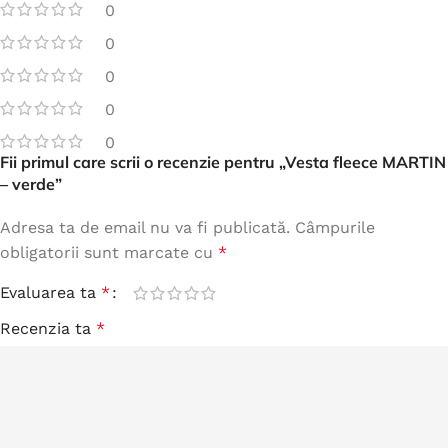
0
0
0
0
0
Fii primul care scrii o recenzie pentru „Vesta fleece MARTIN
– verde”
Adresa ta de email nu va fi publicată.
Câmpurile
obligatorii sunt marcate cu
*
Evaluarea ta
*
Recenzia ta
*