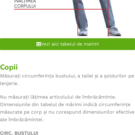
Vezi aici tabelul de marimi
Copii
Măsurați circumferința bustului, a taliei și a șoldurilor pe
lenjerie.
Nu măsurați lățimea articolului de îmbrăcăminte.
Dimensiunile din tabelul de mărimi indică circumferințe
măsurate pe corp și nu corespund dimensiunilor efective
ale îmbrăcămintei.
CIRC. BUSTULUI