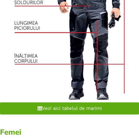
Vezi aici tabelul de marimi
Femei