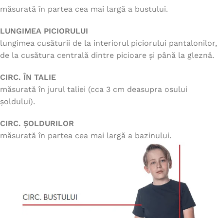
măsurată în partea cea mai largă a bustului.
LUNGIMEA PICIORULUI
lungimea cusăturii de la interiorul piciorului pantalonilor,
de la cusătura centrală dintre picioare și până la gleznă.
CIRC. ÎN TALIE
măsurată în jurul taliei (cca 3 cm deasupra osului
șoldului).
CIRC. ȘOLDURILOR
măsurată în partea cea mai largă a bazinului.