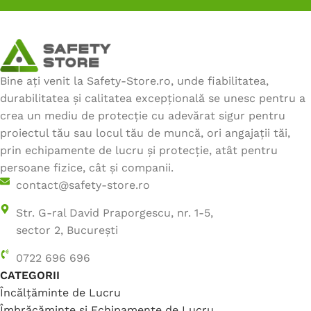
Bine ați venit la Safety-Store.ro, unde fiabilitatea,
durabilitatea și calitatea excepțională se unesc pentru a
crea un mediu de protecție cu adevărat sigur pentru
proiectul tău sau locul tău de muncă, ori angajații tăi,
prin echipamente de lucru și protecție, atât pentru
persoane fizice, cât și companii.
contact@safety-store.ro
Str. G-ral David Praporgescu, nr. 1-5,
sector 2, București
0722 696 696
CATEGORII
Încălțăminte de Lucru
Îmbrăcăminte și Echipamente de Lucru