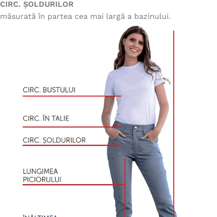
CIRC. ȘOLDURILOR
măsurată în partea cea mai largă a bazinului.