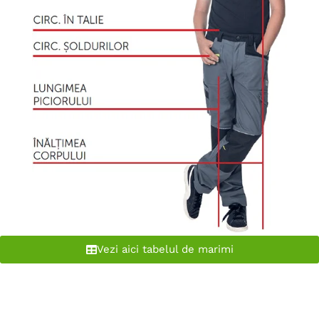
Vezi aici tabelul de marimi