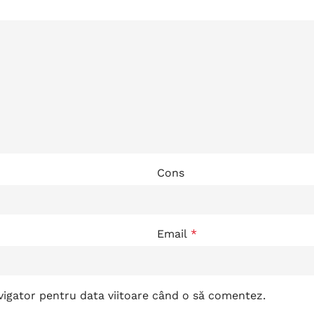
Cons
Email
*
avigator pentru data viitoare când o să comentez.