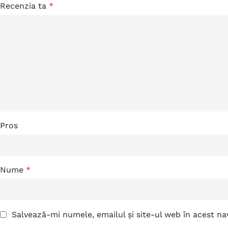
Recenzia ta
*
Pros
Nume
*
Salvează-mi numele, emailul și site-ul web în acest n