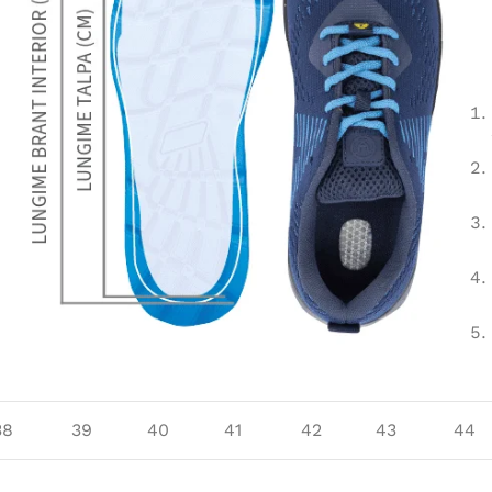
38
39
40
41
42
43
44