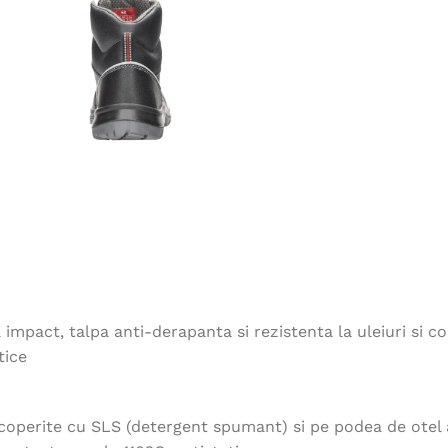
impact, talpa anti-derapanta si rezistenta la uleiuri si co
tice
acoperite cu SLS (detergent spumant) si pe podea de otel a