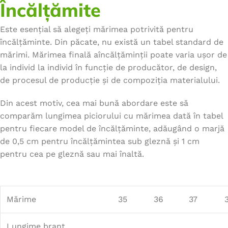
Încălțămite
Este esențial să alegeți mărimea potrivită pentru
încălțăminte. Din păcate, nu există un tabel standard de
mărimi. Mărimea finală aîncălțăminții poate varia ușor de
la individ la individ în funcție de producător, de design,
de procesul de producție și de compoziția materialului.
Din acest motiv, cea mai bună abordare este să
comparăm lungimea piciorului cu mărimea dată în tabel
pentru fiecare model de încălțăminte, adăugând o marjă
de 0,5 cm pentru încălțămintea sub gleznă și 1 cm
pentru cea pe gleznă sau mai înaltă.
Mărime
35
36
37
Lungime branț