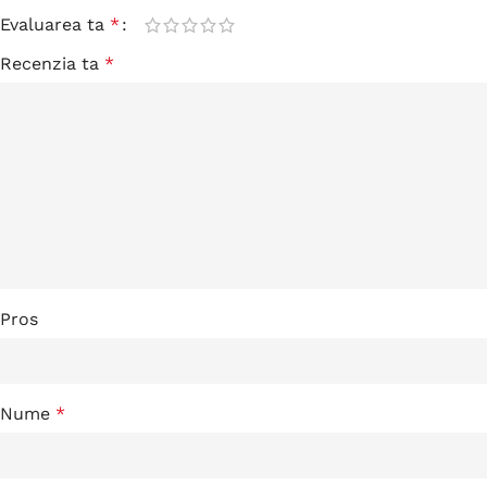
Evaluarea ta
*
Recenzia ta
*
Pros
Nume
*