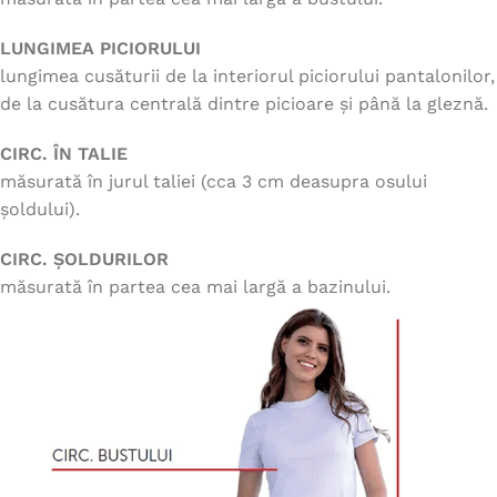
LUNGIMEA PICIORULUI
lungimea cusăturii de la interiorul piciorului pantalonilor,
de la cusătura centrală dintre picioare și până la gleznă.
CIRC. ÎN TALIE
măsurată în jurul taliei (cca 3 cm deasupra osului
șoldului).
CIRC. ȘOLDURILOR
măsurată în partea cea mai largă a bazinului.