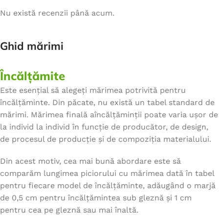
Nu există recenzii până acum.
Ghid mărimi
Încălțămite
Este esențial să alegeți mărimea potrivită pentru
încălțăminte. Din păcate, nu există un tabel standard de
mărimi. Mărimea finală aîncălțăminții poate varia ușor de
la individ la individ în funcție de producător, de design,
de procesul de producție și de compoziția materialului.
Din acest motiv, cea mai bună abordare este să
comparăm lungimea piciorului cu mărimea dată în tabel
pentru fiecare model de încălțăminte, adăugând o marjă
de 0,5 cm pentru încălțămintea sub gleznă și 1 cm
pentru cea pe gleznă sau mai înaltă.