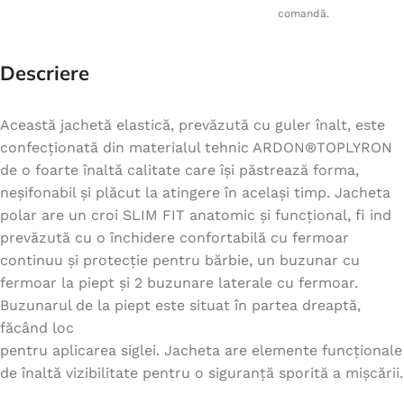
comandă.
Descriere
Această jachetă elastică, prevăzută cu guler înalt, este
confecționată din materialul tehnic ARDON®TOPLYRON
de o foarte înaltă calitate care își păstrează forma,
neșifonabil și plăcut la atingere în același timp. Jacheta
polar are un croi SLIM FIT anatomic și funcțional, fi ind
prevăzută cu o închidere confortabilă cu fermoar
continuu și protecție pentru bărbie, un buzunar cu
fermoar la piept și 2 buzunare laterale cu fermoar.
Buzunarul de la piept este situat în partea dreaptă,
făcând loc
pentru aplicarea siglei. Jacheta are elemente funcționale
de înaltă vizibilitate pentru o siguranță sporită a mișcării.