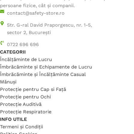
persoane fizice, cât și companii.
contact@safety-store.ro
Str. G-ral David Praporgescu, nr. 1-5,
sector 2, București
0722 696 696
CATEGORII
Încălțăminte de Lucru
Îmbrăcăminte și Echipamente de Lucru
Îmbrăcăminte și Încălțăminte Casual
Mănuși
Protecție pentru Cap si Față
Protecție pentru Ochi
Protecție Auditivă
Protecție Respiratorie
INFO UTILE
Termeni și Condiții