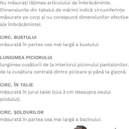
Nu măsurați lățimea articolului de îmbrăcăminte.
Dimensiunile din tabelul de mărimi indică circumferințe
măsurate pe corp și nu corespund dimensiunilor efective
ale îmbrăcămintei.
CIRC. BUSTULUI
măsurată în partea cea mai largă a bustului.
LUNGIMEA PICIORULUI
lungimea cusăturii de la interiorul piciorului pantalonilor,
de la cusătura centrală dintre picioare și până la gleznă.
CIRC. ÎN TALIE
măsurată în jurul taliei (cca 3 cm deasupra osului
șoldului).
CIRC. ȘOLDURILOR
măsurată în partea cea mai largă a bazinului.