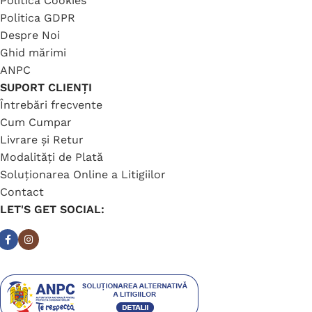
Politica Cookies
Politica GDPR
Despre Noi
Ghid mărimi
ANPC
SUPORT CLIENȚI
Întrebări frecvente
Cum Cumpar
Livrare și Retur
Modalități de Plată
Soluționarea Online a Litigiilor
Contact
LET'S GET SOCIAL: