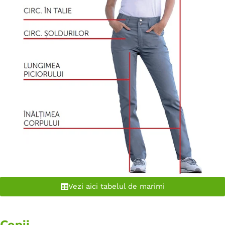
Vezi aici tabelul de marimi
Copii