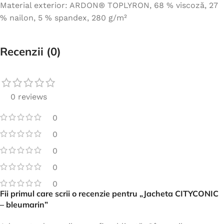
Material exterior: ARDON® TOPLYRON, 68 % viscoză, 27
% nailon, 5 % spandex, 280 g/m²
Recenzii (0)
0 reviews
0
0
0
0
0
Fii primul care scrii o recenzie pentru „Jacheta CITYCONIC
– bleumarin”