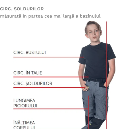
CIRC. ȘOLDURILOR
măsurată în partea cea mai largă a bazinului.