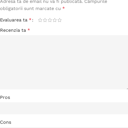
Adresa ta de email nu va fi publicată.
Câmpurile
obligatorii sunt marcate cu
*
Evaluarea ta
*
Recenzia ta
*
Pros
Cons