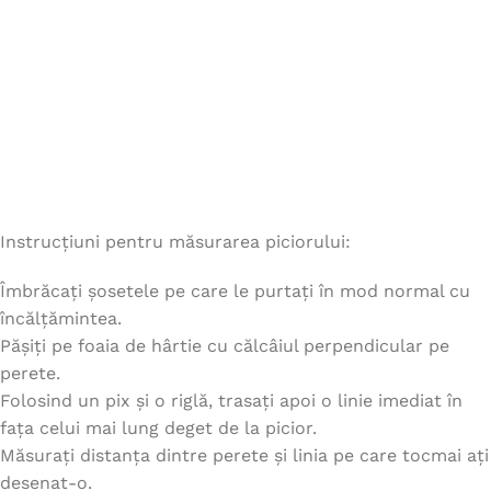
Instrucțiuni pentru măsurarea piciorului:
Îmbrăcați șosetele pe care le purtați în mod normal cu
încălțămintea.
Pășiți pe foaia de hârtie cu călcâiul perpendicular pe
perete.
Folosind un pix și o riglă, trasați apoi o linie imediat în
fața celui mai lung deget de la picior.
Măsurați distanța dintre perete și linia pe care tocmai ați
desenat-o.