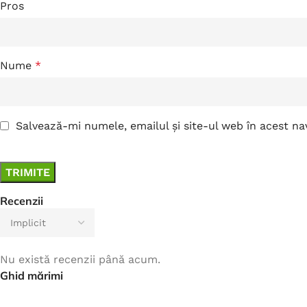
Pros
Nume
*
Salvează-mi numele, emailul și site-ul web în acest n
Recenzii
Nu există recenzii până acum.
Ghid mărimi