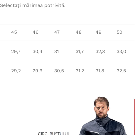
Selectați mărimea potrivită.
45
46
47
48
49
50
29,7
30,4
31
31,7
32,3
33,0
29,2
29,9
30,5
31,2
31,8
32,5