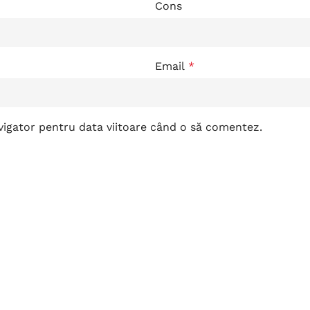
Cons
Email
*
avigator pentru data viitoare când o să comentez.