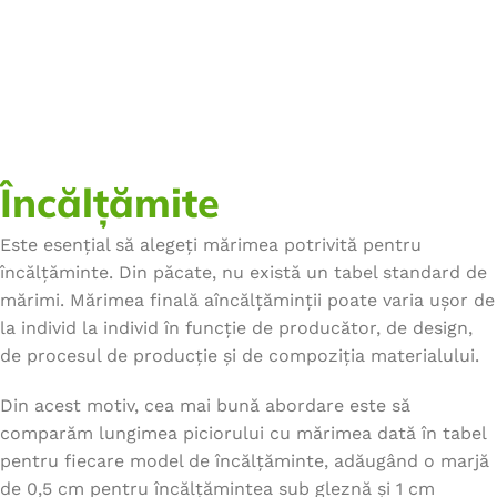
Încălțămite
Este esențial să alegeți mărimea potrivită pentru
încălțăminte. Din păcate, nu există un tabel standard de
mărimi. Mărimea finală aîncălțăminții poate varia ușor de
la individ la individ în funcție de producător, de design,
de procesul de producție și de compoziția materialului.
Din acest motiv, cea mai bună abordare este să
comparăm lungimea piciorului cu mărimea dată în tabel
pentru fiecare model de încălțăminte, adăugând o marjă
de 0,5 cm pentru încălțămintea sub gleznă și 1 cm