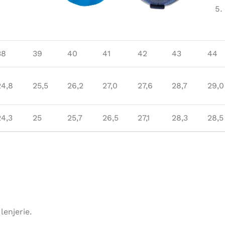
38
39
40
41
42
43
44
24,8
25,5
26,2
27,0
27,6
28,7
29,0
24,3
25
25,7
26,5
27,1
28,3
28,5
lenjerie.