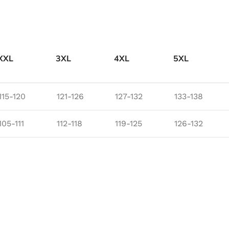
XXL
3XL
4XL
5XL
115-120
121-126
127-132
133-138
105-111
112-118
119-125
126-132