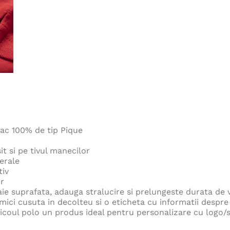
ac 100% de tip Pique
t si pe tivul manecilor
terale
tiv
r
aie suprafata, adauga stralucire si prelungeste durata de 
ici cusuta in decolteu si o eticheta cu informatii despre m
icoul polo un produs ideal pentru personalizare cu logo/s