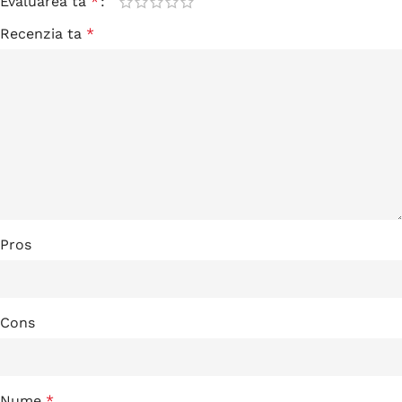
Evaluarea ta
*
Recenzia ta
*
Pros
Cons
Nume
*