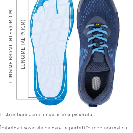
Instrucțiuni pentru măsurarea piciorului:
Îmbrăcați șosetele pe care le purtați în mod normal cu