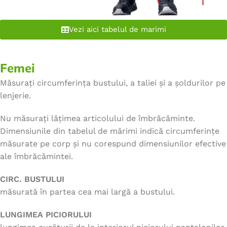
Vezi aici tabelul de marimi
Femei
Măsurați circumferința bustului, a taliei și a șoldurilor pe
lenjerie.
Nu măsurați lățimea articolului de îmbrăcăminte.
Dimensiunile din tabelul de mărimi indică circumferințe
măsurate pe corp și nu corespund dimensiunilor efective
ale îmbrăcămintei.
CIRC. BUSTULUI
măsurată în partea cea mai largă a bustului.
LUNGIMEA PICIORULUI