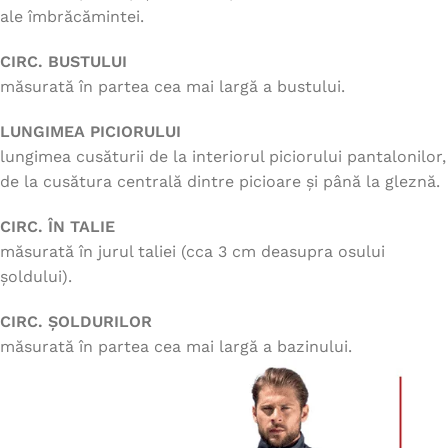
ale îmbrăcămintei.
CIRC. BUSTULUI
măsurată în partea cea mai largă a bustului.
LUNGIMEA PICIORULUI
lungimea cusăturii de la interiorul piciorului pantalonilor,
de la cusătura centrală dintre picioare și până la gleznă.
CIRC. ÎN TALIE
măsurată în jurul taliei (cca 3 cm deasupra osului
șoldului).
CIRC. ȘOLDURILOR
măsurată în partea cea mai largă a bazinului.