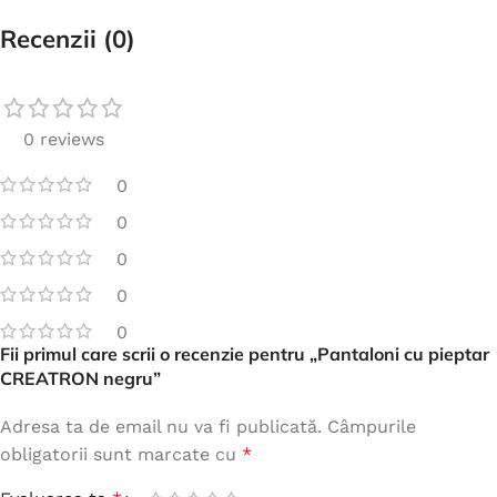
Recenzii (0)
0 reviews
0
0
0
0
0
Fii primul care scrii o recenzie pentru „Pantaloni cu pieptar
CREATRON negru”
Adresa ta de email nu va fi publicată.
Câmpurile
obligatorii sunt marcate cu
*