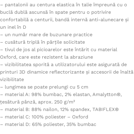
– pantalonii au centura elastica în talie împreună cu o
buclă dublă ascunsă în spate pentru o potrivire
confortabilă a centurii, bandă internă anti-alunecare și
un inel în D
– un număr mare de buzunare practice
– cusătură triplă în părțile solicitate
– tivul de jos al picioarelor este întărit cu material
Oxford, care este rezistent la abraziune
– vizibilitatea sporită a utilizatorului este asigurată de
printuri 3D dinamice reflectorizante și accesorii de înaltă
vizibilitate
– lungimea se poate prelungi cu 5 cm
– material A: 98% bumbac, 2% elastan, Amalytton®,
țesătură pânză, aprox. 250 g/m²
– material B: 88% nailon, 12% spandex, TABIFLEX®
– material C: 100% poliester – Oxford
– material D: 65% poliester, 35% bumbac