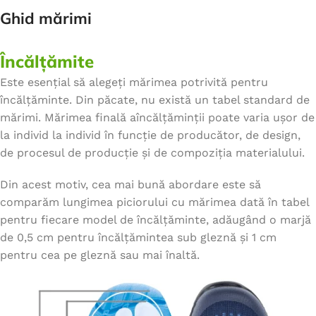
Ghid mărimi
Încălțămite
Este esențial să alegeți mărimea potrivită pentru
încălțăminte. Din păcate, nu există un tabel standard de
mărimi. Mărimea finală aîncălțăminții poate varia ușor de
la individ la individ în funcție de producător, de design,
de procesul de producție și de compoziția materialului.
Din acest motiv, cea mai bună abordare este să
comparăm lungimea piciorului cu mărimea dată în tabel
pentru fiecare model de încălțăminte, adăugând o marjă
de 0,5 cm pentru încălțămintea sub gleznă și 1 cm
pentru cea pe gleznă sau mai înaltă.