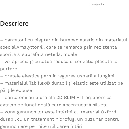
comandă.
Descriere
– pantaloni cu pieptar din bumbac elastic din materialul
special Amalytton®, care se remarca prin rezistenta
sporita si suprafata neteda, moale
– vei aprecia greutatea redusa si senzatia placuta la
purtare
– bretele elastice permit reglarea ușoară a lungimii
– materialul Tabiflex® durabil și elastic este utilizat pe
părțile expuse
– pantalonii au o croială 3D SLIM FIT ergonomică
extrem de funcțională care accentuează silueta
– zona genunchilor este întărită cu material Oxford
durabil cu un tratament hidrofug, un buzunar pentru
genunchiere permite utilizarea întăririi