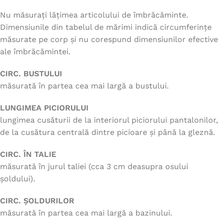
Nu măsurați lățimea articolului de îmbrăcăminte.
Dimensiunile din tabelul de mărimi indică circumferințe
măsurate pe corp și nu corespund dimensiunilor efective
ale îmbrăcămintei.
CIRC. BUSTULUI
măsurată în partea cea mai largă a bustului.
LUNGIMEA PICIORULUI
lungimea cusăturii de la interiorul piciorului pantalonilor,
de la cusătura centrală dintre picioare și până la gleznă.
CIRC. ÎN TALIE
măsurată în jurul taliei (cca 3 cm deasupra osului
șoldului).
CIRC. ȘOLDURILOR
măsurată în partea cea mai largă a bazinului.