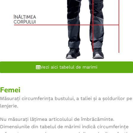
Vezi aici tabelul de marimi
Femei
Măsurați circumferința bustului, a taliei și a șoldurilor pe
lenjerie.
Nu măsurați lățimea articolului de îmbrăcăminte.
Dimensiunile din tabelul de mărimi indică circumferințe