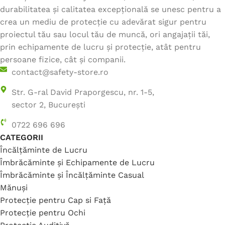
durabilitatea și calitatea excepțională se unesc pentru a
crea un mediu de protecție cu adevărat sigur pentru
proiectul tău sau locul tău de muncă, ori angajații tăi,
prin echipamente de lucru și protecție, atât pentru
persoane fizice, cât și companii.
contact@safety-store.ro
Str. G-ral David Praporgescu, nr. 1-5,
sector 2, București
0722 696 696
CATEGORII
Încălțăminte de Lucru
Îmbrăcăminte și Echipamente de Lucru
Îmbrăcăminte și Încălțăminte Casual
Mănuși
Protecție pentru Cap si Față
Protecție pentru Ochi