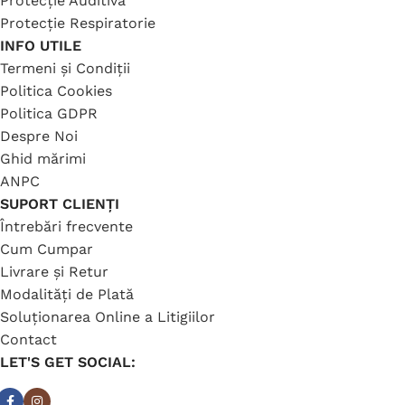
Protecție Auditivă
Protecție Respiratorie
INFO UTILE
Termeni și Condiții
Politica Cookies
Politica GDPR
Despre Noi
Ghid mărimi
ANPC
SUPORT CLIENȚI
Întrebări frecvente
Cum Cumpar
Livrare și Retur
Modalități de Plată
Soluționarea Online a Litigiilor
Contact
LET'S GET SOCIAL: