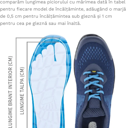
comparăm lungimea piciorului cu mărimea dată în tabel
pentru fiecare model de încălțăminte, adăugând o marjă
de 0,5 cm pentru încălțămintea sub gleznă și 1 cm
pentru cea pe gleznă sau mai înaltă.