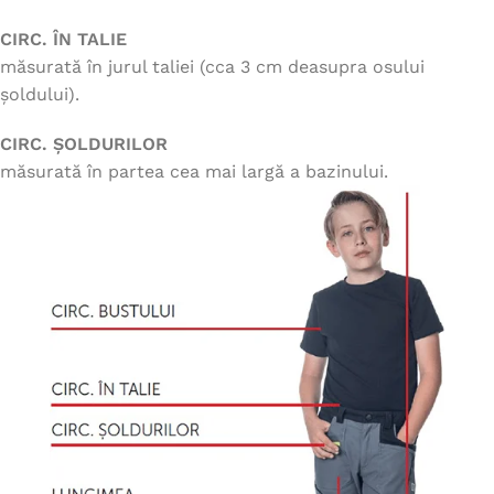
CIRC. ÎN TALIE
măsurată în jurul taliei (cca 3 cm deasupra osului
șoldului).
CIRC. ȘOLDURILOR
măsurată în partea cea mai largă a bazinului.