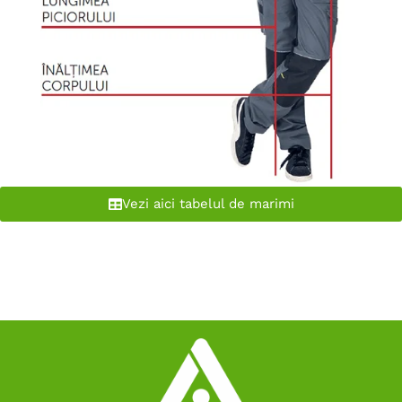
Vezi aici tabelul de marimi