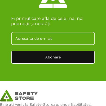
Fi primul care află de cele mai noi
promoții și noutăți
Abonare
Bine ați venit la Safety-Store.ro, unde fiabilitatea,