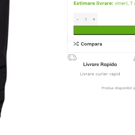
Estimare livrare:
vineri, 7
Compara
Livrare Rapida
Livrare curier rapid
Produs disponibil ș