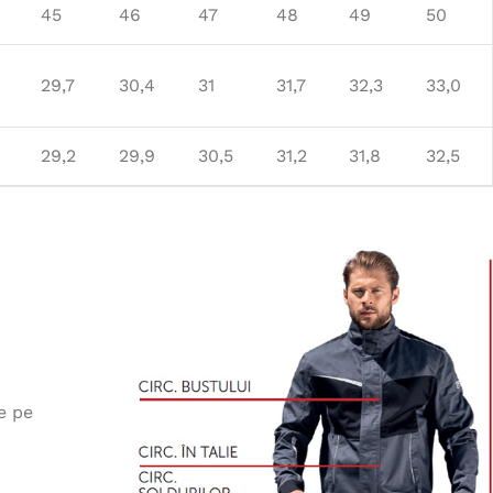
45
46
47
48
49
50
29,7
30,4
31
31,7
32,3
33,0
29,2
29,9
30,5
31,2
31,8
32,5
e pe