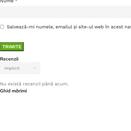
Nume
*
Salvează-mi numele, emailul și site-ul web în acest n
Recenzii
Nu există recenzii până acum.
Ghid mărimi