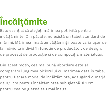
Încălțămite
Este esențial să alegeți mărimea potrivită pentru
încălțăminte. Din păcate, nu există un tabel standard de
mărimi. Mărimea finală aîncălțăminții poate varia ușor de
la individ la individ în funcție de producător, de design,
de procesul de producție și de compoziția materialului.
Din acest motiv, cea mai bună abordare este să
comparăm lungimea piciorului cu mărimea dată în tabel
pentru fiecare model de încălțăminte, adăugând o marjă
de 0,5 cm pentru încălțămintea sub gleznă și 1 cm
pentru cea pe gleznă sau mai înaltă.