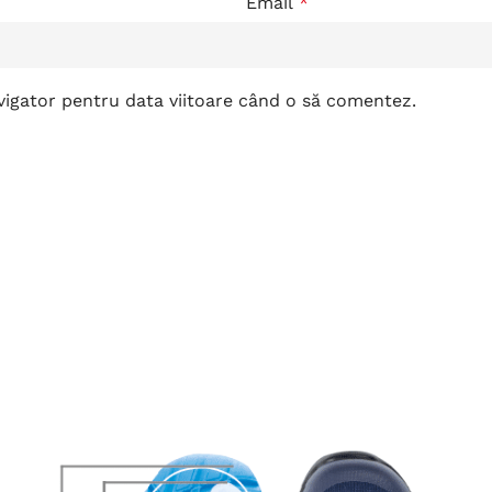
Email
*
avigator pentru data viitoare când o să comentez.