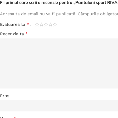
Fii primul care scrii o recenzie pentru „Pantaloni sport RIV
Adresa ta de email nu va fi publicată.
Câmpurile obligato
Evaluarea ta
*
Recenzia ta
*
Pros