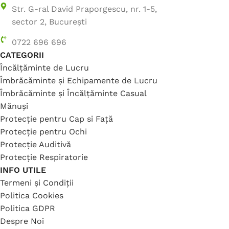
Str. G-ral David Praporgescu, nr. 1-5,
sector 2, București
0722 696 696
CATEGORII
Încălțăminte de Lucru
Îmbrăcăminte și Echipamente de Lucru
Îmbrăcăminte și Încălțăminte Casual
Mănuși
Protecție pentru Cap si Față
Protecție pentru Ochi
Protecție Auditivă
Protecție Respiratorie
INFO UTILE
Termeni și Condiții
Politica Cookies
Politica GDPR
Despre Noi