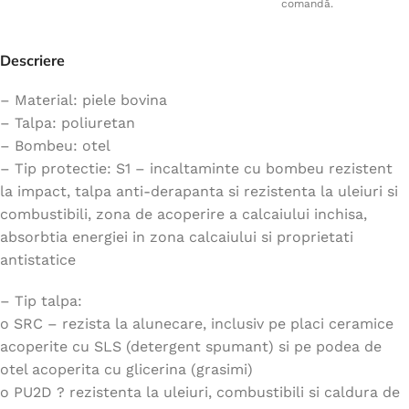
comandă.
Descriere
– Material: piele bovina
– Talpa: poliuretan
– Bombeu: otel
– Tip protectie: S1 – incaltaminte cu bombeu rezistent
la impact, talpa anti-derapanta si rezistenta la uleiuri si
combustibili, zona de acoperire a calcaiului inchisa,
absorbtia energiei in zona calcaiului si proprietati
antistatice
– Tip talpa:
o SRC – rezista la alunecare, inclusiv pe placi ceramice
acoperite cu SLS (detergent spumant) si pe podea de
otel acoperita cu glicerina (grasimi)
o PU2D ? rezistenta la uleiuri, combustibili si caldura de