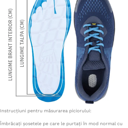
Instrucțiuni pentru măsurarea piciorului:
Îmbrăcați șosetele pe care le purtați în mod normal cu