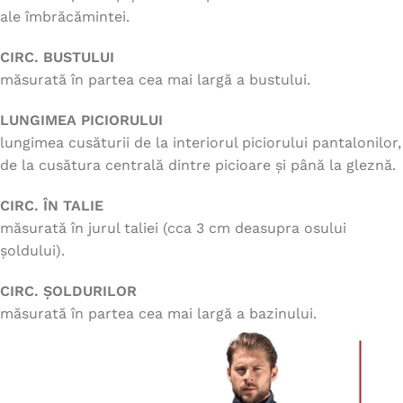
ale îmbrăcămintei.
CIRC. BUSTULUI
măsurată în partea cea mai largă a bustului.
LUNGIMEA PICIORULUI
lungimea cusăturii de la interiorul piciorului pantalonilor,
de la cusătura centrală dintre picioare și până la gleznă.
CIRC. ÎN TALIE
măsurată în jurul taliei (cca 3 cm deasupra osului
șoldului).
CIRC. ȘOLDURILOR
măsurată în partea cea mai largă a bazinului.