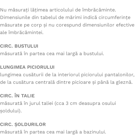
Nu măsurați lățimea articolului de îmbrăcăminte.
Dimensiunile din tabelul de mărimi indică circumferințe
măsurate pe corp și nu corespund dimensiunilor efective
ale îmbrăcămintei.
CIRC. BUSTULUI
măsurată în partea cea mai largă a bustului.
LUNGIMEA PICIORULUI
lungimea cusăturii de la interiorul piciorului pantalonilor,
de la cusătura centrală dintre picioare și până la gleznă.
CIRC. ÎN TALIE
măsurată în jurul taliei (cca 3 cm deasupra osului
șoldului).
CIRC. ȘOLDURILOR
măsurată în partea cea mai largă a bazinului.