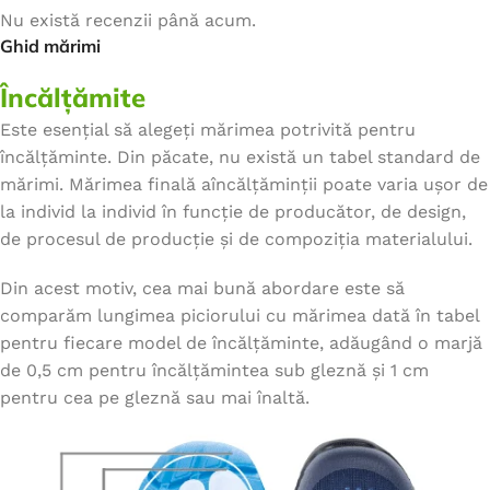
Nu există recenzii până acum.
Ghid mărimi
Încălțămite
Este esențial să alegeți mărimea potrivită pentru
încălțăminte. Din păcate, nu există un tabel standard de
mărimi. Mărimea finală aîncălțăminții poate varia ușor de
la individ la individ în funcție de producător, de design,
de procesul de producție și de compoziția materialului.
Din acest motiv, cea mai bună abordare este să
comparăm lungimea piciorului cu mărimea dată în tabel
pentru fiecare model de încălțăminte, adăugând o marjă
de 0,5 cm pentru încălțămintea sub gleznă și 1 cm
pentru cea pe gleznă sau mai înaltă.