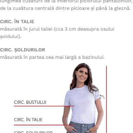
lungimea cusăturii de la interiorul piciorului pantalonilor,
de la cusătura centrală dintre picioare și până la gleznă.
CIRC. ÎN TALIE
măsurată în jurul taliei (cca 3 cm deasupra osului
șoldului).
CIRC. ȘOLDURILOR
măsurată în partea cea mai largă a bazinului.