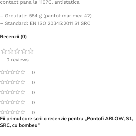
contact pana la 110?C, antistatica
– Greutate: 554 g (pantof marimea 42)
– Standard: EN ISO 20345:2011 S1 SRC
Recenzii (0)
0 reviews
0
0
0
0
0
Fii primul care scrii o recenzie pentru „Pantofi ARLOW, S1,
SRC, cu bombeu”