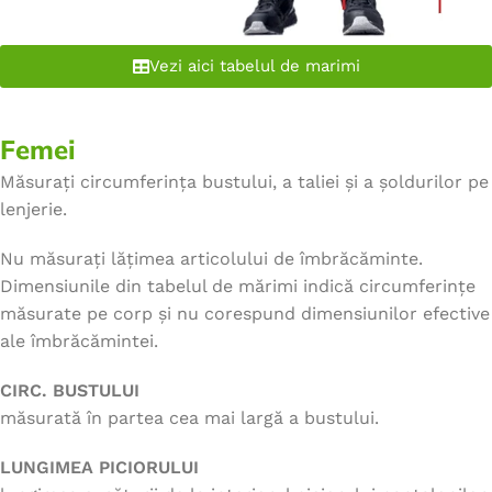
Vezi aici tabelul de marimi
Femei
Măsurați circumferința bustului, a taliei și a șoldurilor pe
lenjerie.
Nu măsurați lățimea articolului de îmbrăcăminte.
Dimensiunile din tabelul de mărimi indică circumferințe
măsurate pe corp și nu corespund dimensiunilor efective
ale îmbrăcămintei.
CIRC. BUSTULUI
măsurată în partea cea mai largă a bustului.
LUNGIMEA PICIORULUI