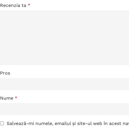
Recenzia ta
*
Pros
Nume
*
Salvează-mi numele, emailul și site-ul web în acest n