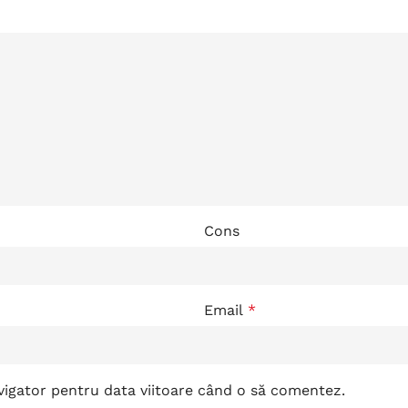
Cons
Email
*
avigator pentru data viitoare când o să comentez.