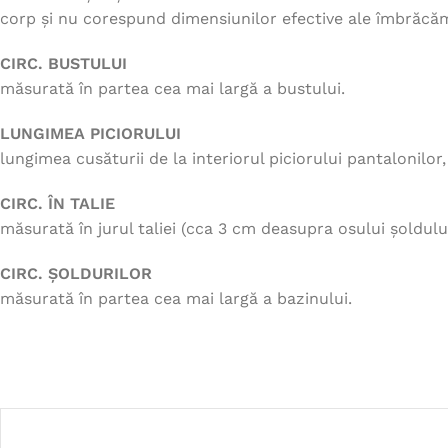
corp și nu corespund dimensiunilor efective ale îmbrăcăm
CIRC. BUSTULUI
măsurată în partea cea mai largă a bustului.
LUNGIMEA PICIORULUI
lungimea cusăturii de la interiorul piciorului pantalonilor
CIRC. ÎN TALIE
măsurată în jurul taliei (cca 3 cm deasupra osului șoldului
CIRC. ȘOLDURILOR
măsurată în partea cea mai largă a bazinului.