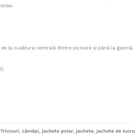
intei.
, de la cusătura centrală dintre picioare și până la gleznă.
).
Tricouri, cămăși, jachete polar, jachete, jachete de lucru