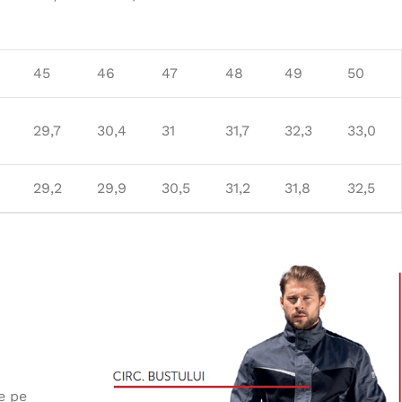
45
46
47
48
49
50
29,7
30,4
31
31,7
32,3
33,0
29,2
29,9
30,5
31,2
31,8
32,5
e pe