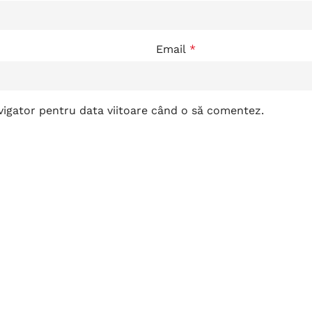
Email
*
avigator pentru data viitoare când o să comentez.