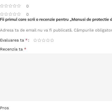
0
0
Fii primul care scrii o recenzie pentru „Manusi de protectie
Adresa ta de email nu va fi publicată.
Câmpurile obligato
Evaluarea ta
*
Recenzia ta
*
Pros