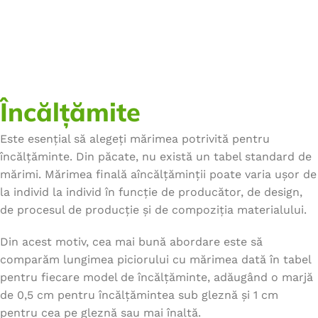
Încălțămite
Este esențial să alegeți mărimea potrivită pentru
încălțăminte. Din păcate, nu există un tabel standard de
mărimi. Mărimea finală aîncălțăminții poate varia ușor de
la individ la individ în funcție de producător, de design,
de procesul de producție și de compoziția materialului.
Din acest motiv, cea mai bună abordare este să
comparăm lungimea piciorului cu mărimea dată în tabel
pentru fiecare model de încălțăminte, adăugând o marjă
de 0,5 cm pentru încălțămintea sub gleznă și 1 cm
pentru cea pe gleznă sau mai înaltă.