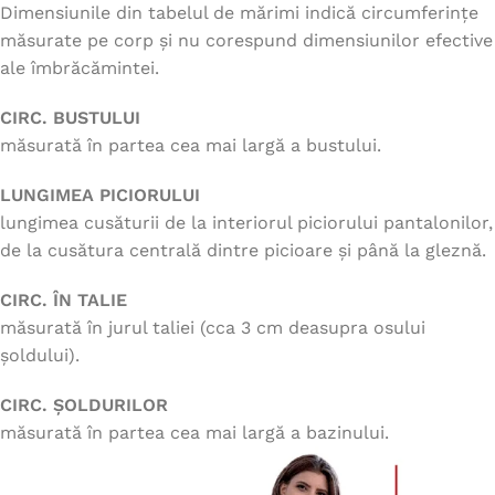
Dimensiunile din tabelul de mărimi indică circumferințe
măsurate pe corp și nu corespund dimensiunilor efective
ale îmbrăcămintei.
CIRC. BUSTULUI
măsurată în partea cea mai largă a bustului.
LUNGIMEA PICIORULUI
lungimea cusăturii de la interiorul piciorului pantalonilor,
de la cusătura centrală dintre picioare și până la gleznă.
CIRC. ÎN TALIE
măsurată în jurul taliei (cca 3 cm deasupra osului
șoldului).
CIRC. ȘOLDURILOR
măsurată în partea cea mai largă a bazinului.