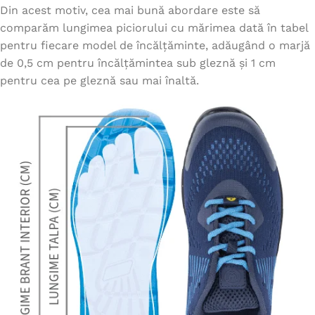
Din acest motiv, cea mai bună abordare este să
comparăm lungimea piciorului cu mărimea dată în tabel
pentru fiecare model de încălțăminte, adăugând o marjă
de 0,5 cm pentru încălțămintea sub gleznă și 1 cm
pentru cea pe gleznă sau mai înaltă.