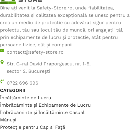
Bine ați venit la Safety-Store.ro, unde fiabilitatea,
durabilitatea și calitatea excepțională se unesc pentru a
crea un mediu de protecție cu adevărat sigur pentru
proiectul tău sau locul tău de muncă, ori angajații tăi,
prin echipamente de lucru și protecție, atât pentru
persoane fizice, cât și companii.
contact@safety-store.ro
Str. G-ral David Praporgescu, nr. 1-5,
sector 2, București
0722 696 696
CATEGORII
Încălțăminte de Lucru
Îmbrăcăminte și Echipamente de Lucru
Îmbrăcăminte și Încălțăminte Casual
Mănuși
Protecție pentru Cap si Față