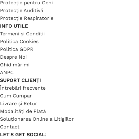
Protecție pentru Ochi
Protecție Auditivă
Protecție Respiratorie
INFO UTILE
Termeni și Condiții
Politica Cookies
Politica GDPR
Despre Noi
Ghid mărimi
ANPC
SUPORT CLIENȚI
Întrebări frecvente
Cum Cumpar
Livrare și Retur
Modalități de Plată
Soluționarea Online a Litigiilor
Contact
LET'S GET SOCIAL: