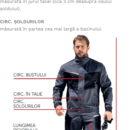
măsurată în jurul taliei (cca 3 cm deasupra osului
șoldului).
CIRC. ȘOLDURILOR
măsurată în partea cea mai largă a bazinului.