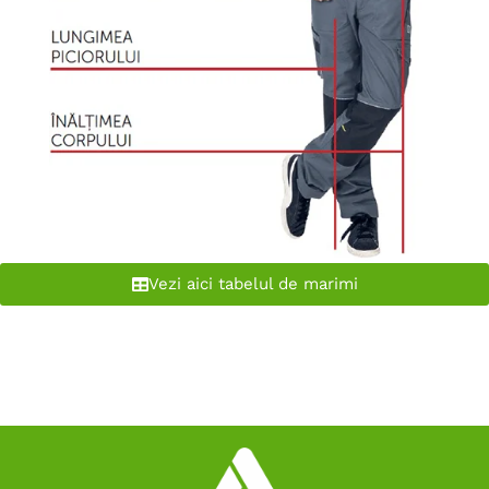
Vezi aici tabelul de marimi