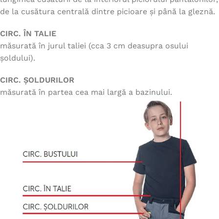
de la cusătura centrală dintre picioare și până la gleznă.
CIRC. ÎN TALIE
măsurată în jurul taliei (cca 3 cm deasupra osului
șoldului).
CIRC. ȘOLDURILOR
măsurată în partea cea mai largă a bazinului.