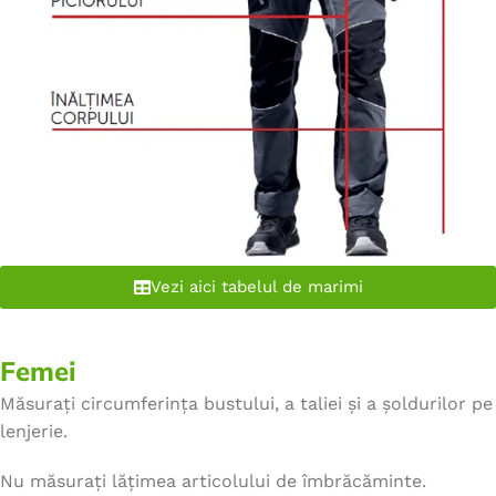
Vezi aici tabelul de marimi
Femei
Măsurați circumferința bustului, a taliei și a șoldurilor pe
lenjerie.
Nu măsurați lățimea articolului de îmbrăcăminte.