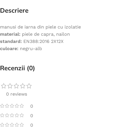
Descriere
manusi de iarna din piele cu izolatie
material:
piele de capra, nailon
standard:
EN388:2016 2X12X
culoare:
negru-alb
Recenzii (0)
0 reviews
0
0
0