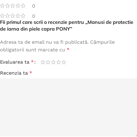
0
0
Fii primul care scrii o recenzie pentru „Manusi de protectie
de iarna din piele capra PONY”
Adresa ta de email nu va fi publicată.
Câmpurile
obligatorii sunt marcate cu
*
Evaluarea ta
*
Recenzia ta
*