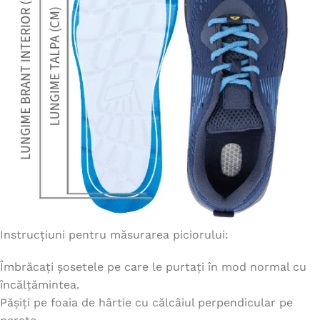
Instrucțiuni pentru măsurarea piciorului:
Îmbrăcați șosetele pe care le purtați în mod normal cu
încălțămintea.
Pășiți pe foaia de hârtie cu călcâiul perpendicular pe