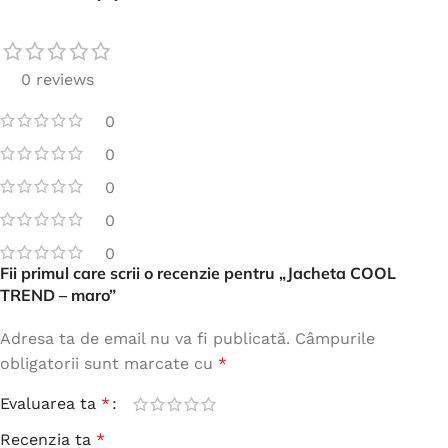
0 reviews
0
0
0
0
0
Fii primul care scrii o recenzie pentru „Jacheta COOL
TREND – maro”
Adresa ta de email nu va fi publicată.
Câmpurile
obligatorii sunt marcate cu
*
Evaluarea ta
*
Recenzia ta
*