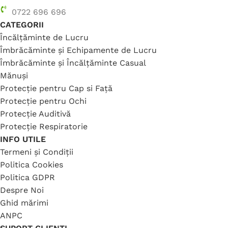
0722 696 696
CATEGORII
Încălțăminte de Lucru
Îmbrăcăminte și Echipamente de Lucru
Îmbrăcăminte și Încălțăminte Casual
Mănuși
Protecție pentru Cap si Față
Protecție pentru Ochi
Protecție Auditivă
Protecție Respiratorie
INFO UTILE
Termeni și Condiții
Politica Cookies
Politica GDPR
Despre Noi
Ghid mărimi
ANPC