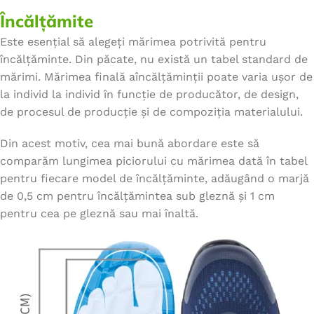
Încălțămite
Este esențial să alegeți mărimea potrivită pentru
încălțăminte. Din păcate, nu există un tabel standard de
mărimi. Mărimea finală aîncălțăminții poate varia ușor de
la individ la individ în funcție de producător, de design,
de procesul de producție și de compoziția materialului.
Din acest motiv, cea mai bună abordare este să
comparăm lungimea piciorului cu mărimea dată în tabel
pentru fiecare model de încălțăminte, adăugând o marjă
de 0,5 cm pentru încălțămintea sub gleznă și 1 cm
pentru cea pe gleznă sau mai înaltă.