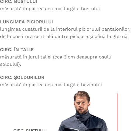
CIRC. BUSTULUI
măsurată în partea cea mai largă a bustului.
LUNGIMEA PICIORULUI
lungimea cusăturii de la interiorul piciorului pantalonilor,
de la cusătura centrală dintre picioare și până la gleznă.
CIRC. ÎN TALIE
măsurată în jurul taliei (cca 3 cm deasupra osului
șoldului).
CIRC. ȘOLDURILOR
măsurată în partea cea mai largă a bazinului.