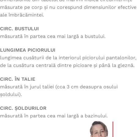
măsurate pe corp și nu corespund dimensiunilor efective
ale îmbrăcămintei.
CIRC. BUSTULUI
măsurată în partea cea mai largă a bustului.
LUNGIMEA PICIORULUI
lungimea cusăturii de la interiorul piciorului pantalonilor,
de la cusătura centrală dintre picioare și până la gleznă.
CIRC. ÎN TALIE
măsurată în jurul taliei (cca 3 cm deasupra osului
șoldului).
CIRC. ȘOLDURILOR
măsurată în partea cea mai largă a bazinului.