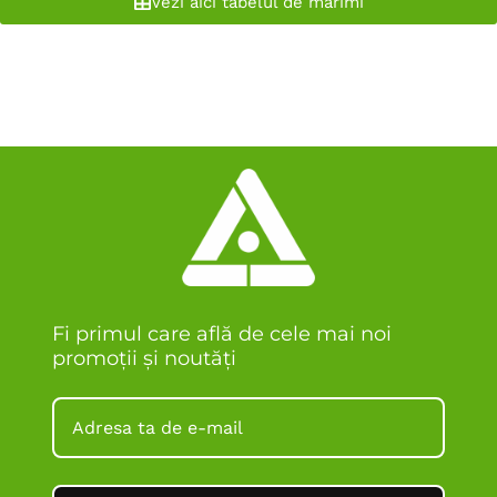
Vezi aici tabelul de marimi
Fi primul care află de cele mai noi
promoții și noutăți