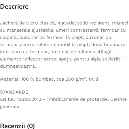
Descriere
Jachetă de lucru clasică, material solid rezistent, mâneci
cu manșetele ajustabile, umeri contrastanți, fermoar cu
clapetă, buzunar cu fermoar la piept, buzunar cu
fermoar pentru telefonul mobil la piept, două buzunare
inferioare cu fermoar, buzunar pe mâneca stângă,
elemente reflectorizante, spațiu pentru sigla societății
dumneavoastră.
Material: 100 % bumbac, cca 260 g/m², twill
STANDARDE
EN ISO 13688:2013 – Îmbrăcăminte de protecție. Cerințe
generale
Recenzii (0)