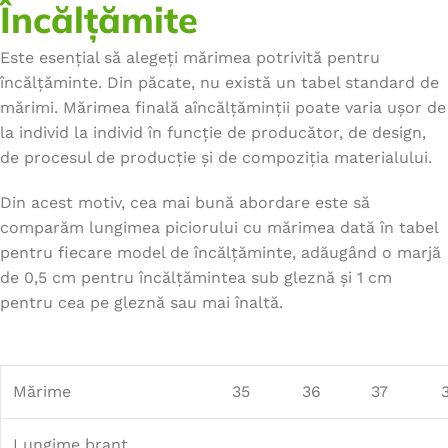
Încălțămite
Este esențial să alegeți mărimea potrivită pentru
încălțăminte. Din păcate, nu există un tabel standard de
mărimi. Mărimea finală aîncălțăminții poate varia ușor de
la individ la individ în funcție de producător, de design,
de procesul de producție și de compoziția materialului.
Din acest motiv, cea mai bună abordare este să
comparăm lungimea piciorului cu mărimea dată în tabel
pentru fiecare model de încălțăminte, adăugând o marjă
de 0,5 cm pentru încălțămintea sub gleznă și 1 cm
pentru cea pe gleznă sau mai înaltă.
Mărime
35
36
37
Lungime branț