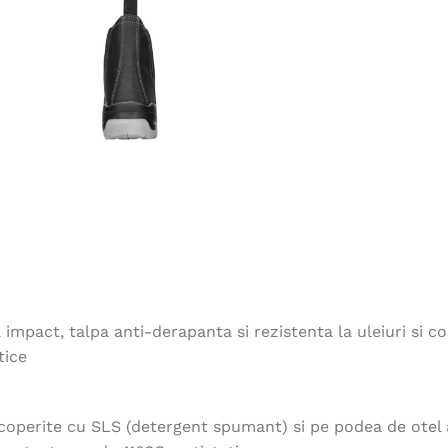
impact, talpa anti-derapanta si rezistenta la uleiuri si co
tice
acoperite cu SLS (detergent spumant) si pe podea de otel a