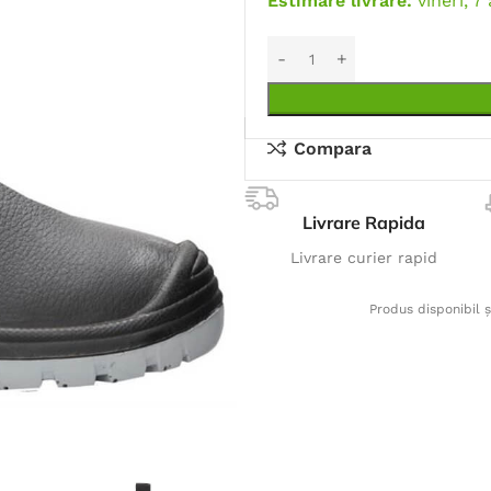
Estimare livrare:
vineri, 7
Compara
Livrare Rapida
Livrare curier rapid
Produs disponibil ș