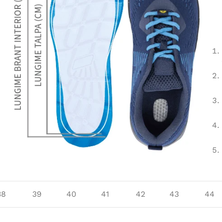
38
39
40
41
42
43
44