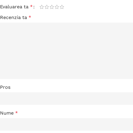
Evaluarea ta
*
Recenzia ta
*
Pros
Nume
*