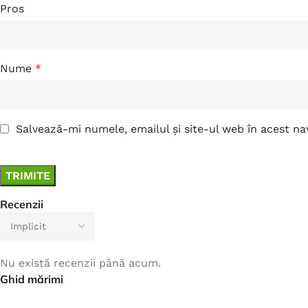
Pros
Nume
*
Salvează-mi numele, emailul și site-ul web în acest n
Recenzii
Nu există recenzii până acum.
Ghid mărimi