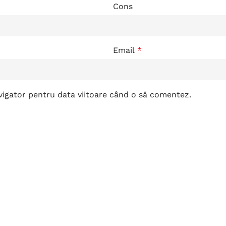
Cons
Email
*
avigator pentru data viitoare când o să comentez.