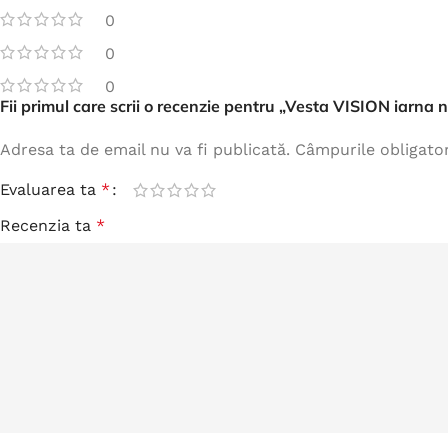
0
0
0
Fii primul care scrii o recenzie pentru „Vesta VISION iarna 
Adresa ta de email nu va fi publicată.
Câmpurile obligato
Evaluarea ta
*
Recenzia ta
*