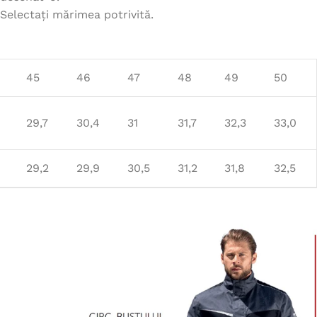
Selectați mărimea potrivită.
45
46
47
48
49
50
29,7
30,4
31
31,7
32,3
33,0
29,2
29,9
30,5
31,2
31,8
32,5