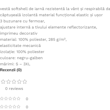
vestă softshell de iarnă rezistentă la vânt și respirabilă d
căptușeală izolantă material funcțional elastic și ușor
3 buzunare cu fermoar,
ajustare internă a tivului elemente reflectorizante,
imprimeu decorativ
material: 100% poliester, 285 g/m²,
elasticitate mecanică
izolație: 100% poliester
culoare: negru-galben
mărimi: S – 3XL
Recenzii (0)
0 reviews
0
0