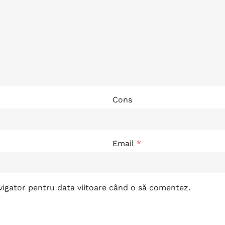
Cons
Email
*
avigator pentru data viitoare când o să comentez.