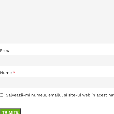
Pros
Nume
*
Salvează-mi numele, emailul și site-ul web în acest n