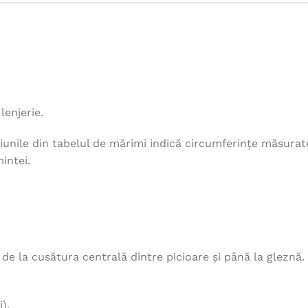
lenjerie.
unile din tabelul de mărimi indică circumferințe măsurat
intei.
, de la cusătura centrală dintre picioare și până la gleznă.
).